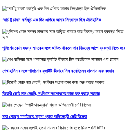
‘মার্চ টু ঢাকা’ কর্মসূচি এক দিন এগিয়ে আনার সিদ্ধান্ত ছিল ঐতিহাসিক
পুলিশের কোন সদস্য মাদকের সঙ্গে জড়িত থাকলে তার বিরুদ্ধে আগে ব্যবস্থা নিতে হবে
শেখ হাসিনার সঙ্গে পালানোর ফ্লাইট কীভাবে মিস করেছিলেন সালমান এফ রহমান
বিরোধী জোট নাম দেয়নি, সংবিধান সংশোধনের কাজ শুরু করছে সরকার
মারা গেছেন ‘স্পাইডার-ম্যান’ খ্যাত অভিনেত্রী মেরি রিভেরা