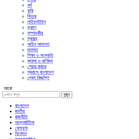
ধর্ম
কৃষি
ফিচার
লাইফস্টাইল
ভ্রমণ
সম্পাদকীয়
স্বাস্থ্য
আইন আদালত
মতামত
শিক্ষা ও সংস্কৃতি
ব্যবসা ও বাণিজ্য
শেয়ার বাজার
প্রবাসে বাংলাদেশ
প্রেস বিজ্ঞপ্তি
আরো
খুজুন
বাংলাদেশ
জাতীয়
রাজনীতি
আন্তর্জাতিক
খেলাধুলা
বিনোদন