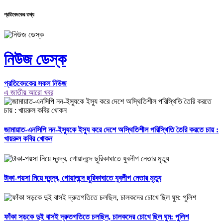
প্রতিবেদকের তথ্য
নিউজ ডেস্ক
প্রতিবেদকের সকল নিউজ
এ জাতীয় আরো খবর
জামায়াত-এনসিপি নন-ইস্যুকে ইস্যু করে দেশে অস্থিতিশীল পরিস্থিতি তৈরি করতে চায় :
খায়রুল কবির খোকন
টাকা-পয়সা নিয়ে দ্বন্দ্ব, গোয়ালন্দে ছুরিকাঘাতে যুবলীগ নেতার মৃত্যু
ফাঁকা সড়কে দুই বাসই দ্রুতগতিতে চলছিল, চালকদের চোখে ছিল ঘুম: পুলিশ