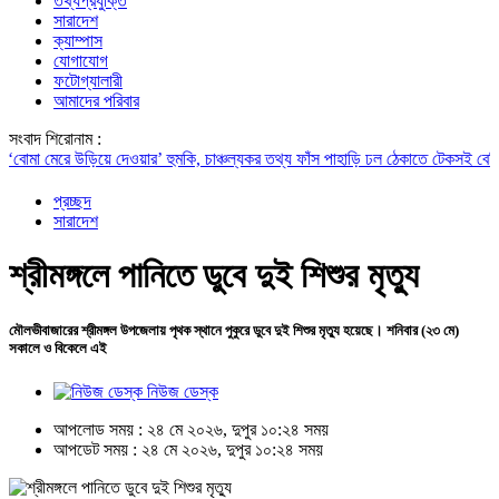
তথ্যপ্রযুক্তি
সারাদেশ
ক্যাম্পাস
যোগাযোগ
ফটোগ্যালারী
আমাদের পরিবার
সংবাদ শিরোনাম :
 মেরে উড়িয়ে দেওয়ার’ হুমকি, চাঞ্চল্যকর তথ্য ফাঁস
পাহাড়ি ঢল ঠেকাতে টেকসই বেড়িবাঁধ নির্মা
প্রচ্ছদ
সারাদেশ
শ্রীমঙ্গলে পানিতে ডুবে দুই শিশুর মৃত্যু
মৌলভীবাজারের শ্রীমঙ্গল উপজেলায় পৃথক স্থানে পুকুরে ডুবে দুই শিশুর মৃত্যু হয়েছে। শনিবার (২৩ মে)
সকালে ও বিকেলে এই
নিউজ ডেস্ক
আপলোড সময় : ২৪ মে ২০২৬, দুপুর ১০:২৪ সময়
আপডেট সময় : ২৪ মে ২০২৬, দুপুর ১০:২৪ সময়