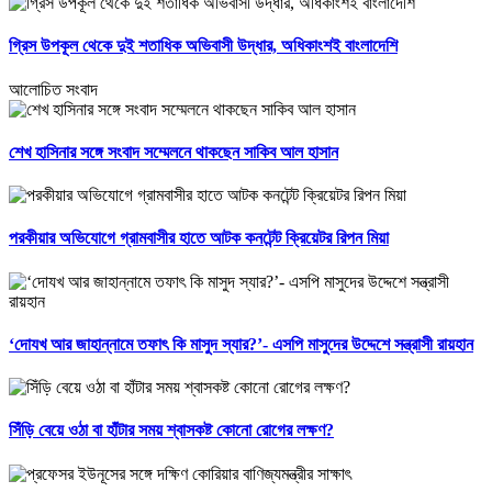
গ্রিস উপকূল থেকে দুই শতাধিক অভিবাসী উদ্ধার, অধিকাংশই বাংলাদেশি
আলোচিত সংবাদ
শেখ হাসিনার সঙ্গে সংবাদ সম্মেলনে থাকছেন সাকিব আল হাসান
পরকীয়ার অভিযোগে গ্রামবাসীর হাতে আটক কনটেন্ট ক্রিয়েটর রিপন মিয়া
‘দোযখ আর জাহান্নামে তফাৎ কি মাসুদ স্যার?’- এসপি মাসুদের উদ্দেশে সন্ত্রাসী রায়হান
সিঁড়ি বেয়ে ওঠা বা হাঁটার সময় শ্বাসকষ্ট কোনো রোগের লক্ষণ?