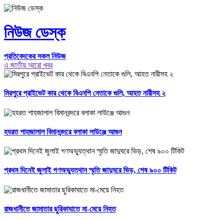
নিউজ ডেস্ক
প্রতিবেদকের সকল নিউজ
এ জাতীয় আরো খবর
মিরপুরে প্রাইভেট কার থেকে বিএনপি নেতাকে গুলি, আহত নারীসহ ২
হযরত শাহজালাল বিমানবন্দরে বলাকা লাউঞ্জে আগুন
প্রথম দিনেই জুলাই গণঅভ্যুত্থান স্মৃতি জাদুঘরে ভিড়, শেষ ৯০০ টিকিট
রাজধানীতে জামাতার ছুরিকাঘাতে মা-মেয়ে নিহত