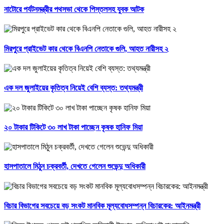
নাটোরে পর্যটনমন্ত্রীর পথসভা থেকে পিস্তলসহ যুবক আটক
মিরপুরে প্রাইভেট কার থেকে বিএনপি নেতাকে গুলি, আহত নারীসহ ২
এক দল জুলাইয়ের কৃতিত্ব নিয়েই বেশি ব্যস্ত: তথ্যমন্ত্রী
২০ টাকার টিকিটে ৩০ লাখ টাকা পাচ্ছেন কৃষক হানিফ মিয়া
হাসপাতালে মিঠুন চক্রবর্তী, দেখতে গেলেন শুভেন্দু অধিকারী
বিচার বিভাগের সবচেয়ে বড় সংকট মানবিক মূল্যবোধসম্পন্ন বিচারকের: আইনমন্ত্রী