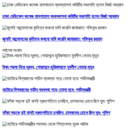
ঢাকা মেডিকেল কলেজ হাসপাতাল ব্যবস্থাপনা কমিটির সভাপতি হলেন মির্জা আব্বাস
জুলাই আন্দোলনের কৃতিত্ব কখনো দাবি করেনি জামায়াত: শফিকুর রহমান
সর্বশেষ সংবাদ
টাকা-পয়সা নিয়ে দ্বন্দ্ব, গোয়ালন্দে ছুরিকাঘাতে যুবলীগ নেতার মৃত্যু
নাটোরে বিশ্বমানের পর্যটন ব্যবস্থা গড়ে তোলা হবে: পর্যটনমন্ত্রী
ফাঁকা সড়কে দুই বাসই দ্রুতগতিতে চলছিল, চালকদের চোখে ছিল ঘুম: পুলিশ