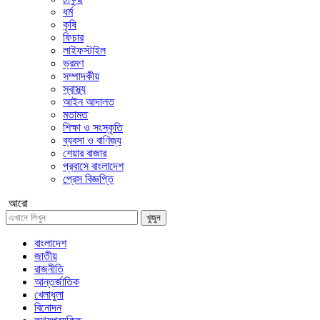
ধর্ম
কৃষি
ফিচার
লাইফস্টাইল
ভ্রমণ
সম্পাদকীয়
স্বাস্থ্য
আইন আদালত
মতামত
শিক্ষা ও সংস্কৃতি
ব্যবসা ও বাণিজ্য
শেয়ার বাজার
প্রবাসে বাংলাদেশ
প্রেস বিজ্ঞপ্তি
আরো
খুজুন
বাংলাদেশ
জাতীয়
রাজনীতি
আন্তর্জাতিক
খেলাধুলা
বিনোদন