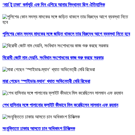
‘মার্চ টু ঢাকা’ কর্মসূচি এক দিন এগিয়ে আনার সিদ্ধান্ত ছিল ঐতিহাসিক
পুলিশের কোন সদস্য মাদকের সঙ্গে জড়িত থাকলে তার বিরুদ্ধে আগে ব্যবস্থা নিতে হবে
বিরোধী জোট নাম দেয়নি, সংবিধান সংশোধনের কাজ শুরু করছে সরকার
মারা গেছেন ‘স্পাইডার-ম্যান’ খ্যাত অভিনেত্রী মেরি রিভেরা
শেখ হাসিনার সঙ্গে পালানোর ফ্লাইট কীভাবে মিস করেছিলেন সালমান এফ রহমান
সংযুক্তিতে ঢাকায় আসতে চান অধিকাংশ চিকিত্সক