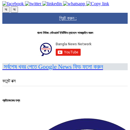
অ
অ
প্রিন্ট করুন :
বাংলা নিউজ নেটওয়ার্ক ইউটিউব চ্যানেলে সাবস্ক্রাইব করুন
সর্বশেষ খবর পেতে Google News ফিড ফলো করুন
কমেন্ট বক্স
প্রতিবেদকের তথ্য