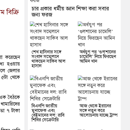
চার প্রকার ধর্মীয় জ্ঞান শিক্ষা করা সবার
ম বিক্রি
জন্য ফরজ
শেখ হাসিনার সঙ্গে
অর্ধযুগ পর ‘গুলশানের
সংবাদ সম্মেলনে
চামেলি’ নিয়ে ফিরছেন
ষণা করেছেন
থাকছেন সাকিব আল
আমিন খান
ধ্য হওয়ায়
হাসান
 ফলে জেলার
 ৫টা থেকে
 এক বৈঠকে
খামারিদের
বিএনপি জাতীয়
আজ থেকে ইরানের
মুনাফেক এবং
সঙ্গে নতুন করে
 তা ৭ টাকা
বেইমানের দল: রাবি
আলোচনায় যাচ্ছে ট্রাম্প
শিবির সেক্রেটারি