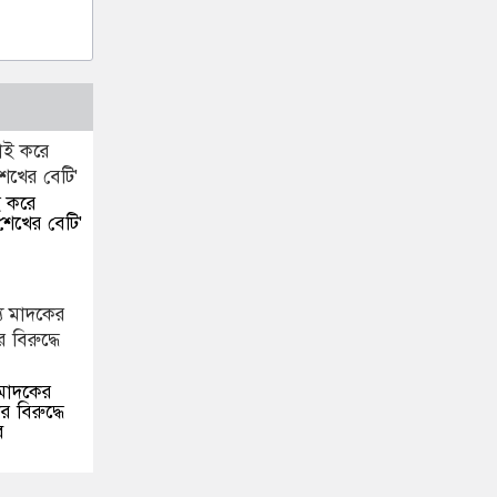
ই করে
শেখের বেটি'
 মাদকের
 বিরুদ্ধে
ে