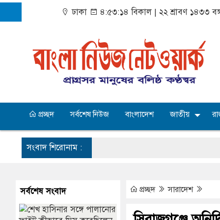
ঢাকা
৪:৫৩:১৫ বিকাল
|
২২ শ্রাবণ ১৪৩৩ বঙ্
প্রচ্ছদ
সর্বশেষ নিউজ
বাংলাদেশ
জাতীয়
রা
সংবাদ শিরোনাম :
প্রচ্ছদ
সারাদেশ
সর্বশেষ সংবাদ
সিরাজগঞ্জে অনির্দ