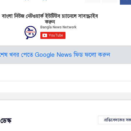
বাংলা নিউজ নেটওয়ার্ক ইউটিউব চ্যানেলে সাবস্ক্রাইব
করুন
বশেষ খবর পেতে Google News ফিড ফলো করুন
ডেস্ক
প্রতিবেদকের স