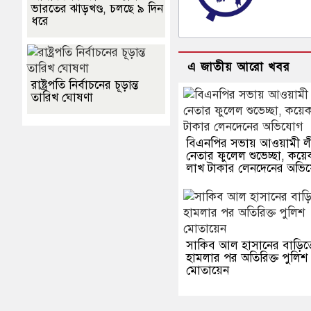
ভারতের ঝাড়খণ্ড, চলছে ৯ দিন
ধরে
এ জাতীয় আরো খবর
রাষ্ট্রপতি নির্বাচনের চূড়ান্ত
তারিখ ঘোষণা
বিএনপির সভায় আওয়ামী ল
নেতার ফুলেল শুভেচ্ছা, কয়
লাখ টাকার লেনদেনের অভি
সাকিব আল হাসানের বাড়িত
হামলার পর অতিরিক্ত পুলিশ
মোতায়েন