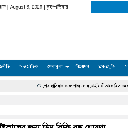
গাব্দ | August 6, 2026
|
বৃহস্পতিবার
জনীতি
আন্তর্জাতিক
খেলাধুলা
বিনোদন
তথ্যপ্রযুক্তি
স
শেখ হাসিনার সঙ্গে পালানোর ফ্লাইট কীভাবে মিস করেছিলেন
িষ্টকালের জন্য ডিম বিক্রি বন্ধ ঘোষণা