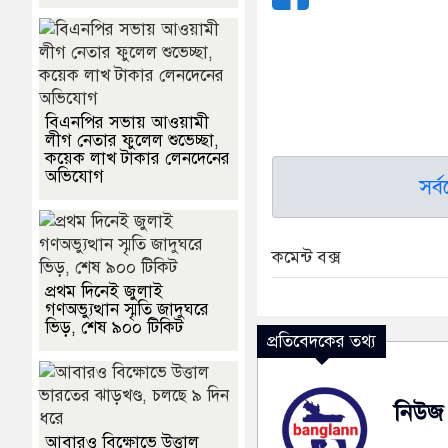
বিএনপির সভায় আওয়ামী
লীগ নেতার ফুলেল শুভেচ্ছা,
কয়েক লাখ টাকার লেনদেনের
অভিযোগ
সর্
কমেন্ট বক্স
প্রথম দিনেই জুলাই
গণঅভ্যুত্থান স্মৃতি জাদুঘরে
ভিড়, শেষ ৯০০ টিকিট
প্রতিবেদকের তথ্য
নিউজ 
আবারও বিক্ষোভে উত্তাল