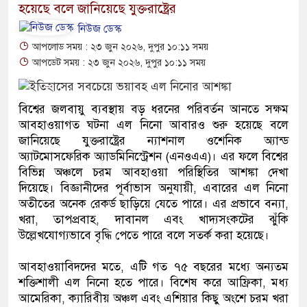
হয়েছে বলে জানিয়েছে যুক্তরাষ্ট্রের
নিউজ ডেস্ক
আপলোড সময় : ২৩ জুন ২০২৬, দুপুর ১০:১১ সময়
আপডেট সময় : ২৩ জুন ২০২৬, দুপুর ১০:১১ সময়
বিশ্বের জলবায়ু ব্যবস্থায় বড় ধরনের পরিবর্তন আনতে সক্ষম
আবহাওয়াগত ঘটনা এল নিনো আবারও শুরু হয়েছে বলে
জানিয়েছে যুক্তরাষ্ট্রের ন্যাশনাল ওশেনিক অ্যান্ড
অ্যাটমোসফেরিক অ্যাডমিনিস্ট্রেশন (এনওএএ)। এর ফলে বিশ্বের
বিভিন্ন অঞ্চলে চরম আবহাওয়া পরিস্থিতির আশঙ্কা দেখা
দিয়েছে। বিজ্ঞানীদের পূর্বাভাস অনুযায়ী, এবারের এল নিনো
অতীতের অনেক রেকর্ড ছাড়িয়ে যেতে পারে। এর প্রভাবে বন্যা,
খরা, তাপপ্রবাহ, দাবানল এবং খাদ্যসংকটের ঝুঁকি
উল্লেখযোগ্যভাবে বৃদ্ধি পেতে পারে বলে সতর্ক করা হয়েছে।
আবহাওয়াবিদদের মতে, এটি গত ৭৫ বছরের মধ্যে অন্যতম
শক্তিশালী এল নিনো হতে পারে। বিশেষ করে আফ্রিকা, মধ্য
আমেরিকা, ক্যারিবীয় অঞ্চল এবং এশিয়ার কিছু অংশে চরম খরা