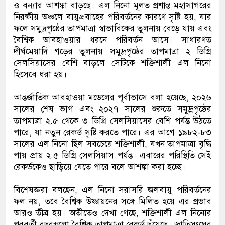
ও বন্যার আশঙ্কা বাড়ছে। এল নিনো মূলত প্রশান্ত মহাসাগরের
নিরক্ষীয় অঞ্চলে বায়ুপ্রবাহের পরিবর্তনের কারণে সৃষ্টি হয়, যার
ফলে সমুদ্রপৃষ্ঠের তাপমাত্রা স্বাভাবিকের তুলনায় বেড়ে যায় এবং
বৈশ্বিক আবহাওয়ার ধরনে পরিবর্তন আসে। সাধারণত
দীর্ঘমেয়াদি গড়ের তুলনায় সমুদ্রপৃষ্ঠের তাপমাত্রা ২ ডিগ্রি
সেলসিয়াসের বেশি বাড়লে সেটিকে শক্তিশালী এল নিনো
হিসেবে ধরা হয়।
আন্তর্জাতিক আবহাওয়া মডেলের পূর্বাভাসে বলা হয়েছে, ২০২৬
সালের শেষ ভাগ এবং ২০২৭ সালের শুরুতে সমুদ্রপৃষ্ঠের
তাপমাত্রা ২.৫ থেকে ৩ ডিগ্রি সেলসিয়াসের বেশি পর্যন্ত উঠতে
পারে, যা নতুন রেকর্ড সৃষ্টি করতে পারে। এর আগে ১৯৮২-৮৩
সালের এল নিনো ছিল সবচেয়ে শক্তিশালী, যখন তাপমাত্রা বৃদ্ধি
পায় প্রায় ২.৫ ডিগ্রি সেলসিয়াস পর্যন্ত। এবারের পরিস্থিতি সেই
রেকর্ডকেও ছাড়িয়ে যেতে পারে বলে আশঙ্কা করা হচ্ছে।
বিশেষজ্ঞরা বলছেন, এল নিনো সরাসরি জলবায়ু পরিবর্তনের
ফল নয়, তবে বৈশ্বিক উষ্ণায়নের সঙ্গে মিলিত হয়ে এর প্রভাব
আরও তীব্র হয়। অতীতেও দেখা গেছে, শক্তিশালী এল নিনোর
পরবর্তী বছরগুলো বৈশ্বিক তাপমাত্রা রেকর্ড ছুঁয়েছে। জাতিসংঘের