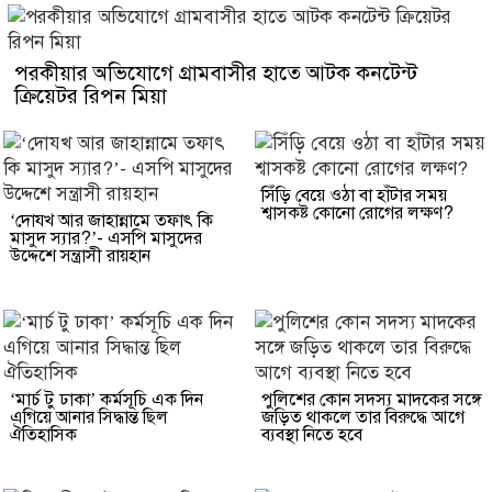
পরকীয়ার অভিযোগে গ্রামবাসীর হাতে আটক কনটেন্ট
ক্রিয়েটর রিপন মিয়া
সিঁড়ি বেয়ে ওঠা বা হাঁটার সময়
শ্বাসকষ্ট কোনো রোগের লক্ষণ?
‘দোযখ আর জাহান্নামে তফাৎ কি
মাসুদ স্যার?’- এসপি মাসুদের
উদ্দেশে সন্ত্রাসী রায়হান
‘মার্চ টু ঢাকা’ কর্মসূচি এক দিন
পুলিশের কোন সদস্য মাদকের সঙ্গে
এগিয়ে আনার সিদ্ধান্ত ছিল
জড়িত থাকলে তার বিরুদ্ধে আগে
ঐতিহাসিক
ব্যবস্থা নিতে হবে