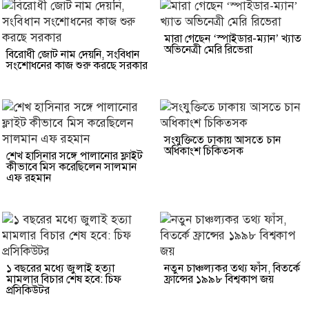
মারা গেছেন ‘স্পাইডার-ম্যান’ খ্যাত
অভিনেত্রী মেরি রিভেরা
বিরোধী জোট নাম দেয়নি, সংবিধান
সংশোধনের কাজ শুরু করছে সরকার
সংযুক্তিতে ঢাকায় আসতে চান
অধিকাংশ চিকিত্সক
শেখ হাসিনার সঙ্গে পালানোর ফ্লাইট
কীভাবে মিস করেছিলেন সালমান
এফ রহমান
১ বছরের মধ্যে জুলাই হত্যা
নতুন চাঞ্চল্যকর তথ্য ফাঁস, বিতর্কে
মামলার বিচার শেষ হবে: চিফ
ফ্রান্সের ১৯৯৮ বিশ্বকাপ জয়
প্রসিকিউটর