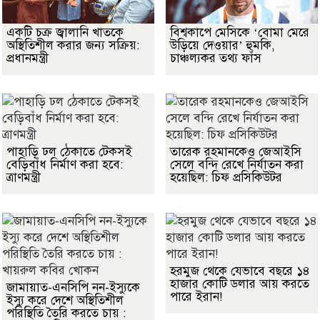
একটি চক্র জ্বালানি খাতকে
বিশ্বকাপে মেসিকে ‘বোমা মেরে
অস্থিতিশীল করার জন্য সক্রিয়:
উড়িয়ে দেওয়ার’ হুমকি,
প্রধানমন্ত্রী
চাঞ্চল্যকর তথ্য ফাঁস
পাহাড়ি ঢল ঠেকাতে টেকসই
তারেক রহমানকেও জেআইসি
বেড়িবাঁধ নির্মাণ করা হবে:
সেলে বন্দি রেখে নির্যাতন করা
ত্রাণমন্ত্রী
হয়েছিল: চিফ প্রসিকিউটর
হরমুজ থেকে যেভাবে বছরে ১৪
হাজার কোটি ডলার আয় করতে
জামায়াত-এনসিপি নন-ইস্যুকে
পারে ইরান!
ইস্যু করে দেশে অস্থিতিশীল
পরিস্থিতি তৈরি করতে চায় :