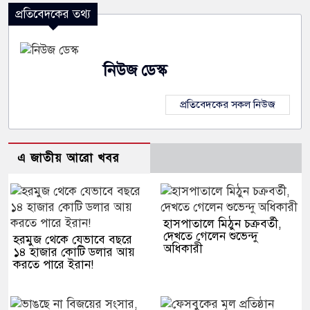
প্রতিবেদকের তথ্য
নিউজ ডেস্ক
প্রতিবেদকের সকল নিউজ
এ জাতীয় আরো খবর
হাসপাতালে মিঠুন চক্রবর্তী,
দেখতে গেলেন শুভেন্দু
হরমুজ থেকে যেভাবে বছরে
অধিকারী
১৪ হাজার কোটি ডলার আয়
করতে পারে ইরান!