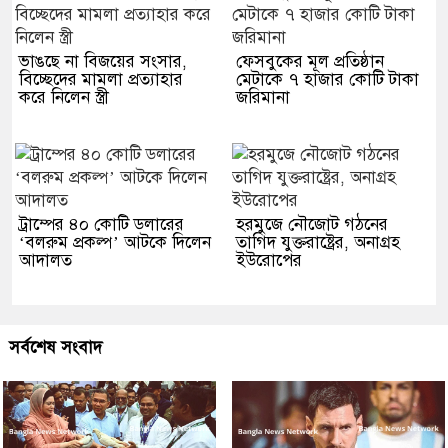
ভাঙছে না বিজয়ের সংসার,
ফেসবুকের মূল প্রতিষ্ঠান
বিচ্ছেদের মামলা প্রত্যাহার
মেটাকে ৭ হাজার কোটি টাকা
করে নিলেন স্ত্রী
জরিমানা
ট্রাম্পের ৪০ কোটি ডলারের
হরমুজে নৌজোট গঠনের
‘বলরুম প্রকল্প’ আটকে দিলেন
তাগিদ যুক্তরাষ্ট্রের, অনাগ্রহ
আদালত
ইউরোপের
সর্বশেষ সংবাদ