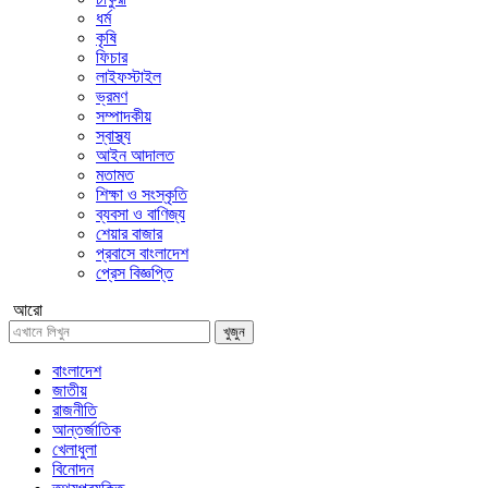
ধর্ম
কৃষি
ফিচার
লাইফস্টাইল
ভ্রমণ
সম্পাদকীয়
স্বাস্থ্য
আইন আদালত
মতামত
শিক্ষা ও সংস্কৃতি
ব্যবসা ও বাণিজ্য
শেয়ার বাজার
প্রবাসে বাংলাদেশ
প্রেস বিজ্ঞপ্তি
আরো
খুজুন
বাংলাদেশ
জাতীয়
রাজনীতি
আন্তর্জাতিক
খেলাধুলা
বিনোদন