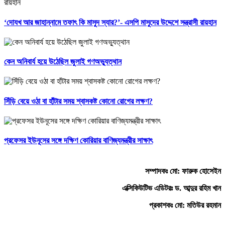
‘দোযখ আর জাহান্নামে তফাৎ কি মাসুদ স্যার?’- এসপি মাসুদের উদ্দেশে সন্ত্রাসী রায়হান
কেন অনিবার্য হয়ে উঠেছিল জুলাই গণঅভ্যুত্থান
সিঁড়ি বেয়ে ওঠা বা হাঁটার সময় শ্বাসকষ্ট কোনো রোগের লক্ষণ?
প্রফেসর ইউনূসের সঙ্গে দক্ষিণ কোরিয়ার বাণিজ্যমন্ত্রীর সাক্ষাৎ
সম্পাদকঃ মো: ফারুক হোসেইন
এক্সিকিউটিভ এডিটরঃ ড. আব্দুর রহিম খান
প্রকাশকঃ মো: মতিউর রহমান