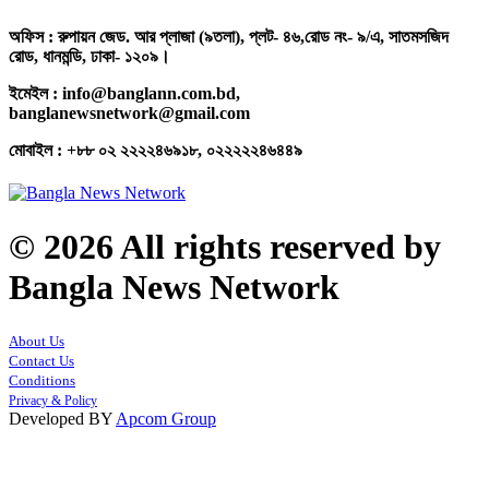
অফিস : রুপায়ন জেড. আর প্লাজা (৯তলা), প্লট- ৪৬,রোড নং- ৯/এ, সাতমসজিদ
রোড, ধানমন্ডি, ঢাকা- ১২০৯।
ইমেইল : info@banglann.com.bd,
banglanewsnetwork@gmail.com
মোবাইল : +৮৮ ০২ ২২২২৪৬৯১৮, ০২২২২২৪৬৪৪৯
© 2026 All rights reserved by
Bangla News Network
About Us
Contact Us
Conditions
Privacy & Policy
Developed BY
Apcom Group