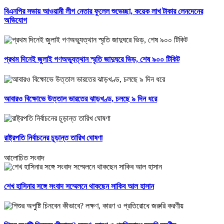
বিএনপির সভায় আওয়ামী লীগ নেতার ফুলেল শুভেচ্ছা, কয়েক লাখ টাকার লেনদেনের
অভিযোগ
প্রথম দিনেই জুলাই গণঅভ্যুত্থান স্মৃতি জাদুঘরে ভিড়, শেষ ৯০০ টিকিট
আবারও বিক্ষোভে উত্তাল ভারতের ঝাড়খণ্ড, চলছে ৯ দিন ধরে
রাষ্ট্রপতি নির্বাচনের চূড়ান্ত তারিখ ঘোষণা
আলোচিত সংবাদ
শেখ হাসিনার সঙ্গে সংবাদ সম্মেলনে থাকছেন সাকিব আল হাসান