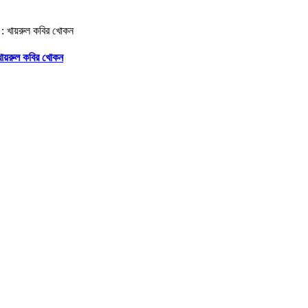
 খায়রুল কবির খোকন