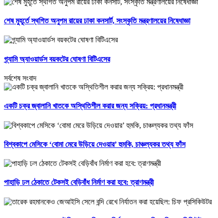
শেষ মুহূর্তে স্থগিত অনুপম রায়ের ঢাকা কনসার্ট, সংস্কৃতি মন্ত্রণালয়ের নিষেধাজ্ঞা
গ্র্যামি অ্যাওয়ার্ডস বয়কটের ঘোষণা বিটিএসের
সর্বশেষ সংবাদ
একটি চক্র জ্বালানি খাতকে অস্থিতিশীল করার জন্য সক্রিয়: প্রধানমন্ত্রী
বিশ্বকাপে মেসিকে ‘বোমা মেরে উড়িয়ে দেওয়ার’ হুমকি, চাঞ্চল্যকর তথ্য ফাঁস
পাহাড়ি ঢল ঠেকাতে টেকসই বেড়িবাঁধ নির্মাণ করা হবে: ত্রাণমন্ত্রী