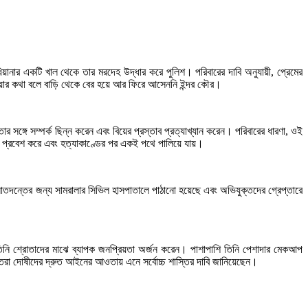
ুধিয়ানার একটি খাল থেকে তার মরদেহ উদ্ধার করে পুলিশ। পরিবারের দাবি অনুযায়ী, প্রেমের
ে যাওয়ার কথা বলে বাড়ি থেকে বের হয়ে আর ফিরে আসেননি ইন্দর কৌর।
তার সঙ্গে সম্পর্ক ছিন্ন করেন এবং বিয়ের প্রস্তাব প্রত্যাখ্যান করেন। পরিবারের ধারণা, ওই
তে প্রবেশ করে এবং হত্যাকাণ্ডের পর একই পথে পালিয়ে যায়।
নাতদন্তের জন্য সামরালার সিভিল হাসপাতালে পাঠানো হয়েছে এবং অভিযুক্তদের গ্রেপ্তারে
 তিনি শ্রোতাদের মাঝে ব্যাপক জনপ্রিয়তা অর্জন করেন। পাশাপাশি তিনি পেশাদার মেকআপ
্তরা দোষীদের দ্রুত আইনের আওতায় এনে সর্বোচ্চ শাস্তির দাবি জানিয়েছেন।