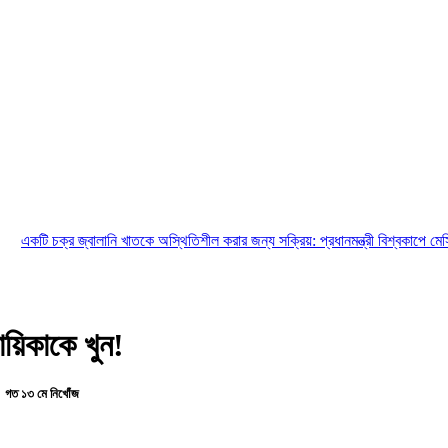
জ্বালানি খাতকে অস্থিতিশীল করার জন্য সক্রিয়: প্রধানমন্ত্রী
বিশ্বকাপে মেসিকে ‘বোমা মেরে
ায়িকাকে খুন!
ছে। গত ১৩ মে নিখোঁজ