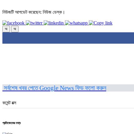
নিউজটি আপডেট করেছেন: নিউজ ডেস্ক।
অ
অ
সর্বশেষ খবর পেতে Google News ফিড ফলো করুন
কমেন্ট বক্স
প্রতিবেদকের তথ্য