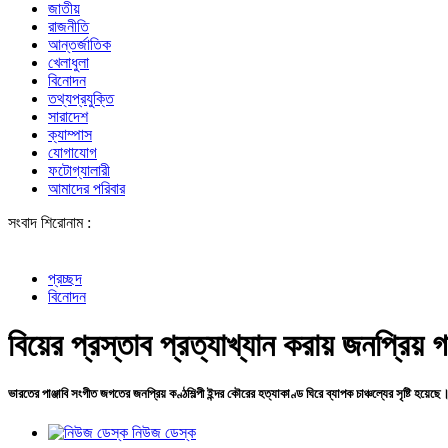
জাতীয়
রাজনীতি
আন্তর্জাতিক
খেলাধুলা
বিনোদন
তথ্যপ্রযুক্তি
সারাদেশ
ক্যাম্পাস
যোগাযোগ
ফটোগ্যালারী
আমাদের পরিবার
সংবাদ শিরোনাম :
একটি চক্র 
প্রচ্ছদ
বিনোদন
বিয়ের প্রস্তাব প্রত্যাখ্যান করায় জনপ্রিয় গ
ভারতের পাঞ্জাবি সংগীত জগতের জনপ্রিয় কণ্ঠশিল্পী ইন্দর কৌরের হত্যাকাণ্ড ঘিরে ব্যাপক চাঞ্চল্যের সৃষ্টি হয়ে
নিউজ ডেস্ক