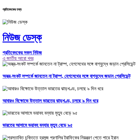
প্রতিবেদকের তথ্য
নিউজ ডেস্ক
প্রতিবেদকের সকল নিউজ
এ জাতীয় আরো খবর
অস্ত্র-সংকট সম্পর্কে জানতেন না ট্রাম্প, হেগসেথের সঙ্গে বাগ্‌যুদ্ধে জড়ান প্রেসিডেন্ট
আবারও বিক্ষোভে উত্তাল ভারতের ঝাড়খণ্ড, চলছে ৯ দিন ধরে
ভারতের আসামে ভয়াবহ বন্যায় মৃত্যু বেড়ে ৯৫