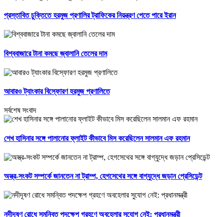
প্রস্তাবিত চুক্তিতে হরমুজ প্রণালির ট্রাফিকের নিয়ন্ত্রণ পেতে পারে ইরান
বিশ্ববাজারে টানা কমছে জ্বালানি তেলের দাম
আবারও ট্যাংকার বিস্ফোরণ হরমুজ প্রণালিতে
সর্বশেষ সংবাদ
শেখ হাসিনার সঙ্গে পালানোর ফ্লাইট কীভাবে মিস করেছিলেন সালমান এফ রহমান
অস্ত্র-সংকট সম্পর্কে জানতেন না ট্রাম্প, হেগসেথের সঙ্গে বাগ্‌যুদ্ধে জড়ান প্রেসিডেন্ট
নদীদূষণ রোধে সমন্বিত পদক্ষেপ গ্রহণে অবহেলার সুযোগ নেই: প্রধানমন্ত্রী