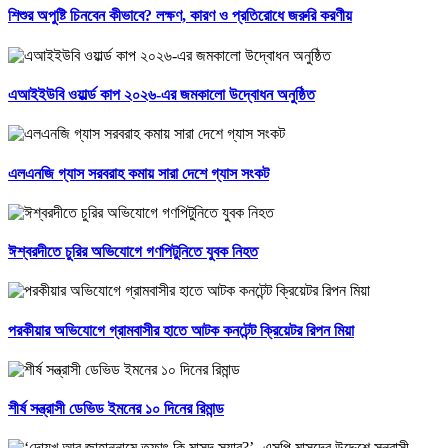
শিশুর অপুষ্টি চিনবেন কীভাবে? লক্ষণ, কারণ ও প্রতিরোধে জরুরি করণীয়
এআইইউবি ওয়ার্ল্ড কাপ ২০২৬-এর জমকালো উদ্বোধন অনুষ্ঠিত
এলএনজি গ্যাস সরবরাহ কমায় সারা দেশে গ্যাস সংকট
ঈশ্বরদীতে চুরির অভিযোগে গণপিটুনিতে যুবক নিহত
পরকীয়ার অভিযোগে গ্রামবাসীর হাতে আটক কনটেন্ট ক্রিয়েটর রিপন মিয়া
শীর্ষ সন্ত্রাসী ডেভিড ইমনের ১০ দিনের রিমান্ড