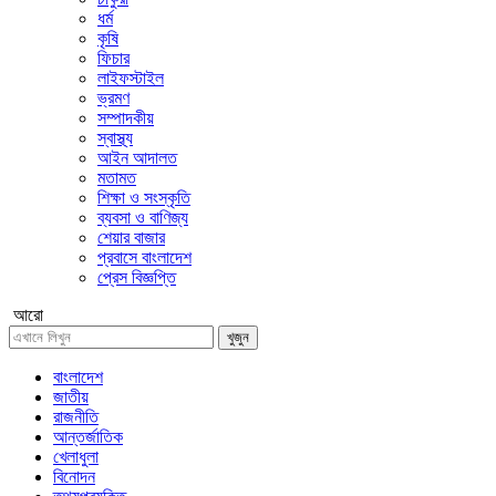
ধর্ম
কৃষি
ফিচার
লাইফস্টাইল
ভ্রমণ
সম্পাদকীয়
স্বাস্থ্য
আইন আদালত
মতামত
শিক্ষা ও সংস্কৃতি
ব্যবসা ও বাণিজ্য
শেয়ার বাজার
প্রবাসে বাংলাদেশ
প্রেস বিজ্ঞপ্তি
আরো
খুজুন
বাংলাদেশ
জাতীয়
রাজনীতি
আন্তর্জাতিক
খেলাধুলা
বিনোদন