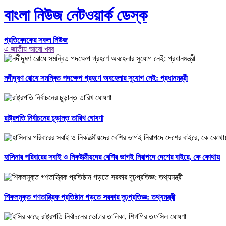
বাংলা নিউজ নেটওয়ার্ক ডেস্ক
প্রতিবেদকের সকল নিউজ
এ জাতীয় আরো খবর
নদীদূষণ রোধে সমন্বিত পদক্ষেপ গ্রহণে অবহেলার সুযোগ নেই: প্রধানমন্ত্রী
রাষ্ট্রপতি নির্বাচনের চূড়ান্ত তারিখ ঘোষণা
হাসিনার পরিবারের সবাই ও নিকটাত্মীয়দের বেশির ভাগই নিরাপদে দেশের বাইরে, কে কোথায়
শিকলমুক্ত গণতান্ত্রিক প্রতিষ্ঠান গড়তে সরকার দৃঢ়প্রতিজ্ঞ: তথ্যমন্ত্রী