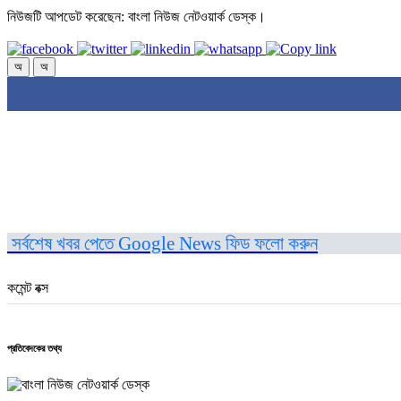
নিউজটি আপডেট করেছেন: বাংলা নিউজ নেটওয়ার্ক ডেস্ক।
অ
অ
সর্বশেষ খবর পেতে Google News ফিড ফলো করুন
কমেন্ট বক্স
প্রতিবেদকের তথ্য