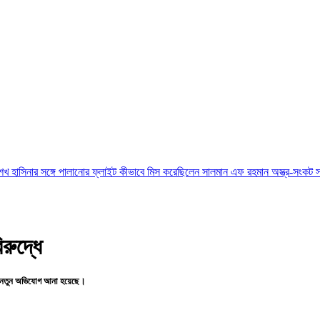
্গে পালানোর ফ্লাইট কীভাবে মিস করেছিলেন সালমান এফ রহমান
অস্ত্র-সংকট সম্পর্কে জানতেন ন
রুদ্ধে
াতের নতুন অভিযোগ আনা হয়েছে।