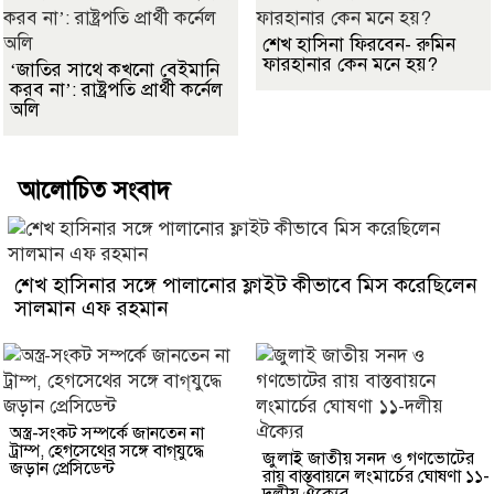
শেখ হাসিনা ফিরবেন- রুমিন
ফারহানার কেন মনে হয়?
‘জাতির সাথে কখনো বেইমানি
করব না’: রাষ্ট্রপতি প্রার্থী কর্নেল
অলি
আলোচিত সংবাদ
শেখ হাসিনার সঙ্গে পালানোর ফ্লাইট কীভাবে মিস করেছিলেন
সালমান এফ রহমান
অস্ত্র-সংকট সম্পর্কে জানতেন না
ট্রাম্প, হেগসেথের সঙ্গে বাগ্‌যুদ্ধে
জুলাই জাতীয় সনদ ও গণভোটের
জড়ান প্রেসিডেন্ট
রায় বাস্তবায়নে লংমার্চের ঘোষণা ১১-
দলীয় ঐক্যের