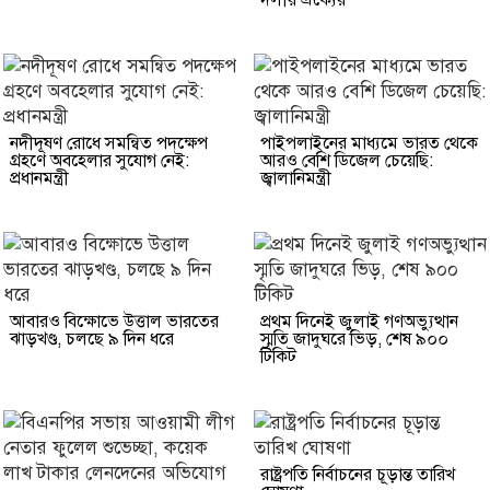
নদীদূষণ রোধে সমন্বিত পদক্ষেপ
পাইপলাইনের মাধ্যমে ভারত থেকে
গ্রহণে অবহেলার সুযোগ নেই:
আরও বেশি ডিজেল চেয়েছি:
প্রধানমন্ত্রী
জ্বালানিমন্ত্রী
আবারও বিক্ষোভে উত্তাল ভারতের
প্রথম দিনেই জুলাই গণঅভ্যুত্থান
ঝাড়খণ্ড, চলছে ৯ দিন ধরে
স্মৃতি জাদুঘরে ভিড়, শেষ ৯০০
টিকিট
রাষ্ট্রপতি নির্বাচনের চূড়ান্ত তারিখ