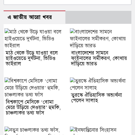
এ জাতীয় আরো খবর
মাঠ থেকে উড়ে যাওয়া বলে
বাংলাদেশের সামনে
হাইওয়েতে দুর্ঘটনা, ভিডিও
ফাইনালের সমীকরণ, কোথায়
ভাইরাল
দাঁড়িয়ে ভারত
তুরস্কে ঐতিহাসিক অভ্যর্থনা
পেলেন সালাহ
বিশ্বকাপে মেসিকে ‘বোমা
মেরে উড়িয়ে দেওয়ার’ হুমকি,
চাঞ্চল্যকর তথ্য ফাঁস