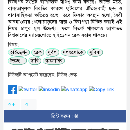
বিজ্ঞাপন সংশ্লিষ্ট বাণিজ্যিক স্বার্থও কাজ করছে। তাদের মতে,
বাধ্যতামূলক বিরতির কারণে ফুটবলের ঐতিহ্যবাহী ছন্দ ও
ধারাবাহিকতা ক্ষতিগ্রস্ত হচ্ছে। তবে ফিফার অবস্থান হলো, বৈরী
আবহাওয়ায় খেলোয়াড়দের স্বাস্থ্য ও নিরাপত্তা নিশ্চিত করাই এই
নিয়ম চালুর মূল উদ্দেশ্য। ফলে বিতর্ক থাকলেও আপাতত
বিশ্বকাপের ম্যাচগুলোতে হাইড্রেশন ব্রেক বহাল থাকছে।
বিষয়:
হাইড্রেশন
ব্রেক
দুর্বল
দলগুলোকে
সুবিধা
দিচ্ছে—
দাবি
স্কালোনির
নিউজটি আপডেট করেছেন: নিউজ ডেস্ক।
অ
অ
প্রিন্ট করুন :