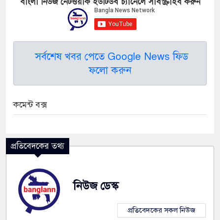
বাংলা নিউজ নেটওয়ার্ক ইউটিউব চ্যানেলে সাবস্ক্রাইব করুন
সর্বশেষ খবর পেতে Google News ফিড
ফলো করুন
কমেন্ট বক্স
প্রতিবেদকের তথ্য
নিউজ ডেস্ক
প্রতিবেদকের সকল নিউজ