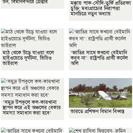
ডন, বিমানবন্দরে গ্রেপ্তার
মক্কায় পাক-সৌদি-তুর্কি প্রতিরক্ষা
চুক্তি: মধ্যপ্রাচ্যের নিরাপত্তা
মানচিত্রে নতুন অধ্যায়
মাঠ থেকে উড়ে যাওয়া বলে
‘জাতির সাথে কখনো বেইমানি
হাইওয়েতে দুর্ঘটনা, ভিডিও
করব না’: রাষ্ট্রপতি প্রার্থী কর্নেল
ভাইরাল
অলি
‘সমুদ্র উপকূলে কল-কারখানা
স্থাপন করে এই অঞ্চলের বেকার
ভারতে প্রশিক্ষণ বিমান বিধ্বস্ত
সমস্যা সমাধান করা হবে’