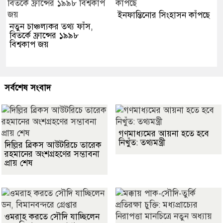
ইনফান্তিনোর সিংহাসন কাঁপছে
নতুন চাঞ্চল্যকর তথ্য ফাঁস,
বিতর্কে ফ্রান্সের ১৯৯৮
বিশ্বকাপ জয়
সর্বশেষ সংবাদ
গণমাধ্যমের আয়না হতে হবে
নিখুঁত: তথ্যমন্ত্রী
দিল্লির ব্রিকস আউটরিচে তারেক
রহমানের অংশগ্রহণের সম্ভাবনা
প্রায় শেষ
ওমরাহ করতে সৌদি যাচ্ছিলেন