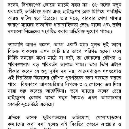
বলেন, বিশ্বকাপের কোনো ম্যাচই সহজ নয়। ৪৮ দলের নতুন
ফরম্যাট, অতিরিক্ত গরম এবং হাইড্রেশন ব্রেক মিলিয়ে পরিস্থিতি
আরও জটিল হয়ে উঠেছে। তার মতে, বারবার খেলা থামার
কারণে ম্যাচের স্বাভাবিক ধারাবাহিকতা ভেঙে যাচ্ছে এবং দুর্বল
দলগুলো নিজেদের সংগঠিত করার অতিরিক্ত সুযোগ পাচ্ছে।
স্কালোনি আরও বলেন, আগে একটি ম্যাচ মূলত দুই ভাগে
বিভক্ত থাকলেও এখন সেটি চার ভাগে পরিণত হচ্ছে। ফলে
নির্দিষ্ট সময়ের মধ্যে মাঠে যা ঘটে, তা কোচদের কৌশল ও
পরিকল্পনায় বড় পরিবর্তন আনতে পারে। তবে তিনি এটাও
স্বীকার করেন যে শুধু দুর্বল দল নয়, আক্রমণাত্মক দলগুলোও
এই বিরতিকে নিজেদের কৌশল পুনর্গঠনের জন্য ব্যবহার করতে
পারে। বিশ্বকাপে আলজেরিয়ার বিপক্ষে ৩-০ গোলের জয় দিয়ে
যাত্রা শুরু করেছে আর্জেন্টিনা। তবে ম্যাচের ফলের চেয়ে
হাইড্রেশন ব্রেকের মতো নতুন নিয়মও এখন আলোচনার
কেন্দ্রবিন্দুতে উঠে এসেছে।
এদিকে অনেক ফুটবলভক্তের অভিযোগ, খেলোয়াড়দের
কল্যাণের কথা বলা হলেও এই বিরতির পেছনে সম্প্রচার ও