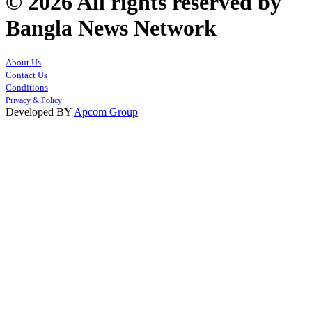
© 2026 All rights reserved by
Bangla News Network
About Us
Contact Us
Conditions
Privacy & Policy
Developed BY
Apcom Group