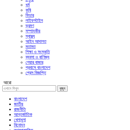
ধর্ম
কৃষি
ফিচার
লাইফস্টাইল
ভ্রমণ
সম্পাদকীয়
স্বাস্থ্য
আইন আদালত
মতামত
শিক্ষা ও সংস্কৃতি
ব্যবসা ও বাণিজ্য
শেয়ার বাজার
প্রবাসে বাংলাদেশ
প্রেস বিজ্ঞপ্তি
আরো
খুজুন
বাংলাদেশ
জাতীয়
রাজনীতি
আন্তর্জাতিক
খেলাধুলা
বিনোদন