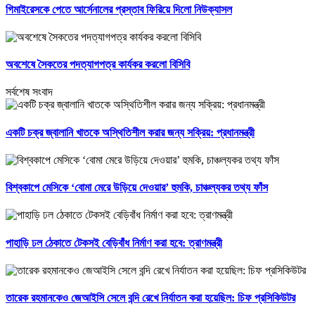
গিমাইরেসকে পেতে আর্সেনালের প্রস্তাব ফিরিয়ে দিলো নিউক্যাসল
অবশেষে সৈকতের পদত্যাগপত্র কার্যকর করলো বিসিবি
সর্বশেষ সংবাদ
একটি চক্র জ্বালানি খাতকে অস্থিতিশীল করার জন্য সক্রিয়: প্রধানমন্ত্রী
বিশ্বকাপে মেসিকে ‘বোমা মেরে উড়িয়ে দেওয়ার’ হুমকি, চাঞ্চল্যকর তথ্য ফাঁস
পাহাড়ি ঢল ঠেকাতে টেকসই বেড়িবাঁধ নির্মাণ করা হবে: ত্রাণমন্ত্রী
তারেক রহমানকেও জেআইসি সেলে বন্দি রেখে নির্যাতন করা হয়েছিল: চিফ প্রসিকিউটর