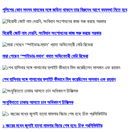
পুলিশের কোন সদস্য মাদকের সঙ্গে জড়িত থাকলে তার বিরুদ্ধে আগে ব্যবস্থা নিতে হবে
বিরোধী জোট নাম দেয়নি, সংবিধান সংশোধনের কাজ শুরু করছে সরকার
মারা গেছেন ‘স্পাইডার-ম্যান’ খ্যাত অভিনেত্রী মেরি রিভেরা
শেখ হাসিনার সঙ্গে পালানোর ফ্লাইট কীভাবে মিস করেছিলেন সালমান এফ রহমান
সংযুক্তিতে ঢাকায় আসতে চান অধিকাংশ চিকিত্সক
১ বছরের মধ্যে জুলাই হত্যা মামলার বিচার শেষ হবে: চিফ প্রসিকিউটর