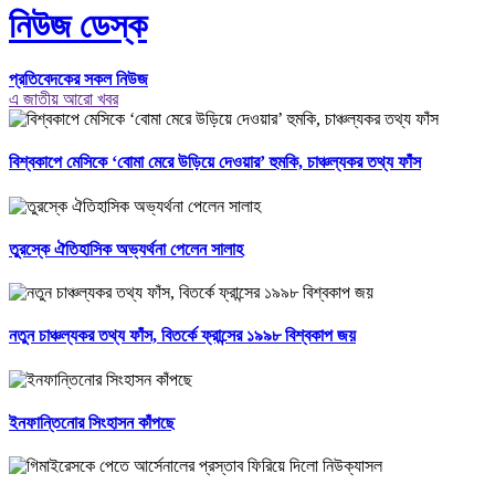
নিউজ ডেস্ক
প্রতিবেদকের সকল নিউজ
এ জাতীয় আরো খবর
বিশ্বকাপে মেসিকে ‘বোমা মেরে উড়িয়ে দেওয়ার’ হুমকি, চাঞ্চল্যকর তথ্য ফাঁস
তুরস্কে ঐতিহাসিক অভ্যর্থনা পেলেন সালাহ
নতুন চাঞ্চল্যকর তথ্য ফাঁস, বিতর্কে ফ্রান্সের ১৯৯৮ বিশ্বকাপ জয়
ইনফান্তিনোর সিংহাসন কাঁপছে