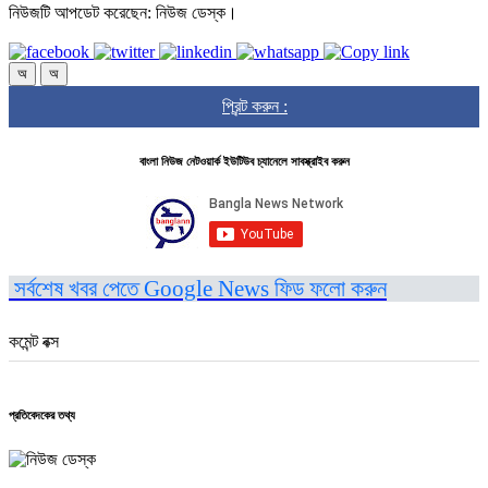
নিউজটি আপডেট করেছেন: নিউজ ডেস্ক।
অ
অ
প্রিন্ট করুন :
বাংলা নিউজ নেটওয়ার্ক ইউটিউব চ্যানেলে সাবস্ক্রাইব করুন
সর্বশেষ খবর পেতে Google News ফিড ফলো করুন
কমেন্ট বক্স
প্রতিবেদকের তথ্য