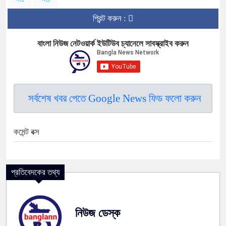
প্রিন্ট করুন :
বাংলা নিউজ নেটওয়ার্ক ইউটিউব চ্যানেলে সাবস্ক্রাইব করুন
সর্বশেষ খবর পেতে Google News ফিড ফলো করুন
কমেন্ট বক্স
প্রতিবেদকের তথ্য
নিউজ ডেস্ক