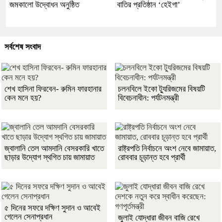
জমকালো উদ্বোধন অনুষ্ঠিত
বাতির প্রতিষ্ঠান ‘হেইগা’
সর্বশেষ সংবাদ
শেখ হাসিনা ফিরবেন- রুমিন ফারহানার
চলনবিলে ইকো ট্যুরিজমের বিষয়টি
কেন মনে হয়?
বিবেচনাধীন: পর্যটনমন্ত্রী
জ্বালানি তেল আমদানি বেসরকারি খাতে
রাষ্ট্রপতি নির্বাচনে অংশ নেবে জামায়াত,
ছাড়ার উদ্যোগ স্থগিত চায় জামায়াত
রোববার চূড়ান্ত হবে প্রার্থী
৫ দিনের সফরে দক্ষিণ সুদান ও আবেই
গেলেন সেনাপ্রধান
জুলাই যোদ্ধারা জীবন বাজি রেখে