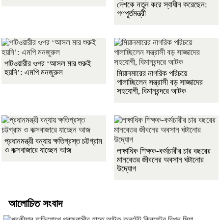
দেশকে নতুন করে স্বাধীন করেছেন:
গণপূর্তমন্ত্রী
পাটওয়ারীর ওপর ‘আসল মার শুরুই
হয়নি’: এমপি মনজুরুল
মিয়ানমারের নাগরিক পরিচয়ে
পালাচ্ছিলেন সন্ত্রাসী বড় সাজ্জাদের
সহযোগী, বিমানবন্দরে আটক
প্রধানমন্ত্রী বন্যায় ক্ষতিগ্রস্ত চট্টগ্রাম
ও কক্সবাজারে যাচ্ছেন আজ
লক্ষাধিক শিক্ষক-কর্মচারীর চার বছরের
মানবেতর জীবনের অবসান ঘটানোর
উদ্যোগ
আলোচিত সংবাদ