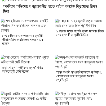
পরকীয়ার অভিযোগে গ্রামবাসীর হাতে আটক কনটেন্ট ক্রিয়েটর রিপন
মিয়া
১ বছরের মধ্যে জুলাই হত্যা মামলার বিচার
শেষ হবে: চিফ প্রসিকিউটর
শেখ হাসিনার সঙ্গে পালানোর ফ্লাইট
কীভাবে মিস করেছিলেন সালমান এফ
রহমান
মারা গেছেন ‘স্পাইডার-ম্যান’ খ্যাত
অভিনেত্রী মেরি রিভেরা
অস্ত্র-সংকট সম্পর্কে জানতেন না ট্রাম্প,
হেগসেথের সঙ্গে বাগ্‌যুদ্ধে জড়ান
প্রেসিডেন্ট