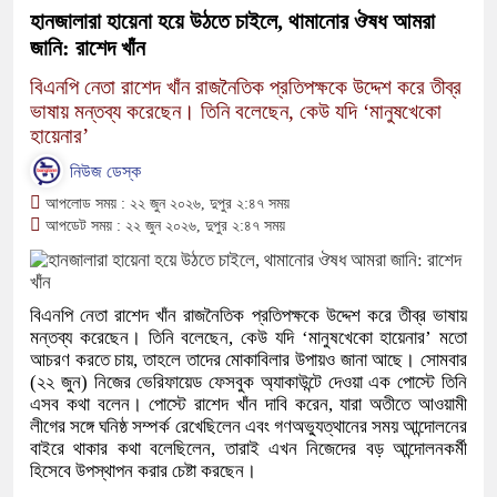
হানজালারা হায়েনা হয়ে উঠতে চাইলে, থামানোর ঔষধ আমরা
জানি: রাশেদ খাঁন
বিএনপি নেতা রাশেদ খাঁন রাজনৈতিক প্রতিপক্ষকে উদ্দেশ করে তীব্র
ভাষায় মন্তব্য করেছেন। তিনি বলেছেন, কেউ যদি ‘মানুষখেকো
হায়েনার’
নিউজ ডেস্ক
আপলোড সময় : ২২ জুন ২০২৬, দুপুর ২:৪৭ সময়
আপডেট সময় : ২২ জুন ২০২৬, দুপুর ২:৪৭ সময়
বিএনপি নেতা রাশেদ খাঁন রাজনৈতিক প্রতিপক্ষকে উদ্দেশ করে তীব্র ভাষায়
মন্তব্য করেছেন। তিনি বলেছেন, কেউ যদি ‘মানুষখেকো হায়েনার’ মতো
আচরণ করতে চায়, তাহলে তাদের মোকাবিলার উপায়ও জানা আছে। সোমবার
(২২ জুন) নিজের ভেরিফায়েড ফেসবুক অ্যাকাউন্টে দেওয়া এক পোস্টে তিনি
এসব কথা বলেন। পোস্টে রাশেদ খাঁন দাবি করেন, যারা অতীতে আওয়ামী
লীগের সঙ্গে ঘনিষ্ঠ সম্পর্ক রেখেছিলেন এবং গণঅভ্যুত্থানের সময় আন্দোলনের
বাইরে থাকার কথা বলেছিলেন, তারাই এখন নিজেদের বড় আন্দোলনকর্মী
হিসেবে উপস্থাপন করার চেষ্টা করছেন।