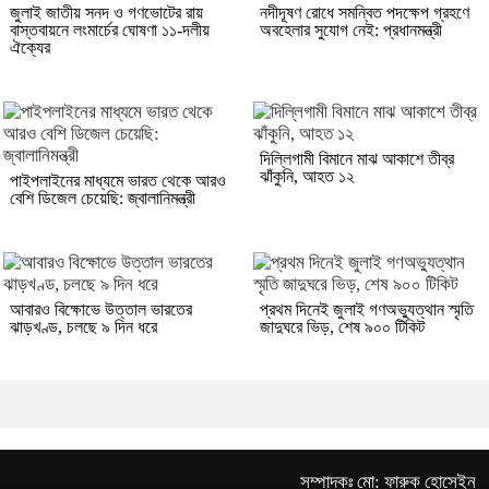
জুলাই জাতীয় সনদ ও গণভোটের রায়
নদীদূষণ রোধে সমন্বিত পদক্ষেপ গ্রহণে
বাস্তবায়নে লংমার্চের ঘোষণা ১১-দলীয়
অবহেলার সুযোগ নেই: প্রধানমন্ত্রী
ঐক্যের
দিল্লিগামী বিমানে মাঝ আকাশে তীব্র
ঝাঁকুনি, আহত ১২
পাইপলাইনের মাধ্যমে ভারত থেকে আরও
বেশি ডিজেল চেয়েছি: জ্বালানিমন্ত্রী
আবারও বিক্ষোভে উত্তাল ভারতের
প্রথম দিনেই জুলাই গণঅভ্যুত্থান স্মৃতি
ঝাড়খণ্ড, চলছে ৯ দিন ধরে
জাদুঘরে ভিড়, শেষ ৯০০ টিকিট
সম্পাদকঃ মো: ফারুক হোসেইন