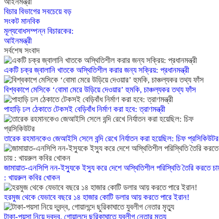
বিচার বিভাগের সবচেয়ে বড়
সংকট মানবিক
মূল্যবোধসম্পন্ন বিচারকের:
আইনমন্ত্রী
সর্বশেষ সংবাদ
একটি চক্র জ্বালানি খাতকে অস্থিতিশীল করার জন্য সক্রিয়: প্রধানমন্ত্রী
বিশ্বকাপে মেসিকে ‘বোমা মেরে উড়িয়ে দেওয়ার’ হুমকি, চাঞ্চল্যকর তথ্য ফাঁস
পাহাড়ি ঢল ঠেকাতে টেকসই বেড়িবাঁধ নির্মাণ করা হবে: ত্রাণমন্ত্রী
তারেক রহমানকেও জেআইসি সেলে বন্দি রেখে নির্যাতন করা হয়েছিল: চিফ প্রসিকিউটর
জামায়াত-এনসিপি নন-ইস্যুকে ইস্যু করে দেশে অস্থিতিশীল পরিস্থিতি তৈরি করতে চা
: খায়রুল কবির খোকন
হরমুজ থেকে যেভাবে বছরে ১৪ হাজার কোটি ডলার আয় করতে পারে ইরান!
টাকা-পয়সা নিয়ে দ্বন্দ্ব, গোয়ালন্দে ছুরিকাঘাতে যুবলীগ নেতার মৃত্যু