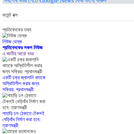
সর্বশেষ খবর পেতে Google News ফিড ফলো করুন
কমেন্ট বক্স
প্রতিবেদকের তথ্য
নিউজ ডেস্ক
প্রতিবেদকের সকল নিউজ
এ জাতীয় আরো খবর
একটি চক্র জ্বালানি খাতকে
অস্থিতিশীল করার জন্য
সক্রিয়: প্রধানমন্ত্রী
পাহাড়ি ঢল ঠেকাতে টেকসই
বেড়িবাঁধ নির্মাণ করা হবে:
ত্রাণমন্ত্রী