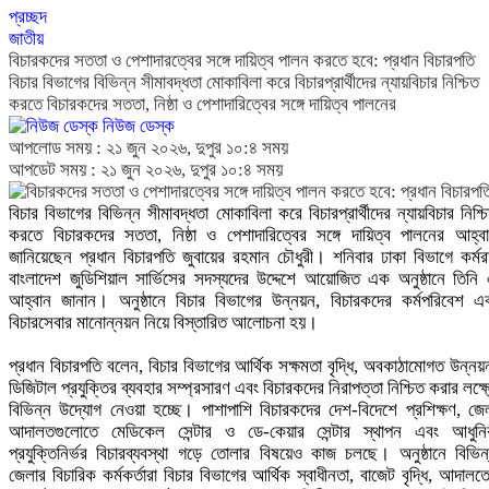
প্রচ্ছদ
জাতীয়
বিচারকদের সততা ও পেশাদারত্বের সঙ্গে দায়িত্ব পালন করতে হবে: প্রধান বিচারপতি
বিচার বিভাগের বিভিন্ন সীমাবদ্ধতা মোকাবিলা করে বিচারপ্রার্থীদের ন্যায়বিচার নিশ্চিত
করতে বিচারকদের সততা, নিষ্ঠা ও পেশাদারিত্বের সঙ্গে দায়িত্ব পালনের
নিউজ ডেস্ক
আপলোড সময় : ২১ জুন ২০২৬, দুপুর ১০:৪ সময়
আপডেট সময় : ২১ জুন ২০২৬, দুপুর ১০:৪ সময়
বিচার বিভাগের বিভিন্ন সীমাবদ্ধতা মোকাবিলা করে বিচারপ্রার্থীদের ন্যায়বিচার নিশ্চ
করতে বিচারকদের সততা, নিষ্ঠা ও পেশাদারিত্বের সঙ্গে দায়িত্ব পালনের আহ্ব
জানিয়েছেন প্রধান বিচারপতি জুবায়ের রহমান চৌধুরী। শনিবার ঢাকা বিভাগে কর্ম
বাংলাদেশ জুডিশিয়াল সার্ভিসের সদস্যদের উদ্দেশে আয়োজিত এক অনুষ্ঠানে তিনি
আহ্বান জানান। অনুষ্ঠানে বিচার বিভাগের উন্নয়ন, বিচারকদের কর্মপরিবেশ এ
বিচারসেবার মানোন্নয়ন নিয়ে বিস্তারিত আলোচনা হয়।
প্রধান বিচারপতি বলেন, বিচার বিভাগের আর্থিক সক্ষমতা বৃদ্ধি, অবকাঠামোগত উন্নয়
ডিজিটাল প্রযুক্তির ব্যবহার সম্প্রসারণ এবং বিচারকদের নিরাপত্তা নিশ্চিত করার লক্ষ্
বিভিন্ন উদ্যোগ নেওয়া হচ্ছে। পাশাপাশি বিচারকদের দেশ-বিদেশে প্রশিক্ষণ, জে
আদালতগুলোতে মেডিকেল সেন্টার ও ডে-কেয়ার সেন্টার স্থাপন এবং আধুন
প্রযুক্তিনির্ভর বিচারব্যবস্থা গড়ে তোলার বিষয়েও কাজ চলছে। অনুষ্ঠানে বিভিন
জেলার বিচারিক কর্মকর্তারা বিচার বিভাগের আর্থিক স্বাধীনতা, বাজেট বৃদ্ধি, আদালত