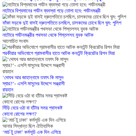
নাটোরে বিশ্বমানের পর্যটন ব্যবস্থা গড়ে তোলা হবে: পর্যটনমন্ত্রী
ফাঁকা সড়কে দুই বাসই দ্রুতগতিতে চলছিল, চালকদের চোখে ছিল ঘুম: পুলিশ
নাটোরে পর্যটনমন্ত্রীর পথসভা থেকে পিস্তলসহ যুবক আটক
আলোচিত সংবাদ
পরকীয়ার অভিযোগে গ্রামবাসীর হাতে আটক কনটেন্ট ক্রিয়েটর রিপন মিয়া
‘দোযখ আর জাহান্নামে তফাৎ কি মাসুদ
স্যার?’- এসপি মাসুদের উদ্দেশে সন্ত্রাসী
রায়হান
সিঁড়ি বেয়ে ওঠা বা হাঁটার সময় শ্বাসকষ্ট
কোনো রোগের লক্ষণ?
‘মার্চ টু ঢাকা’ কর্মসূচি এক দিন এগিয়ে