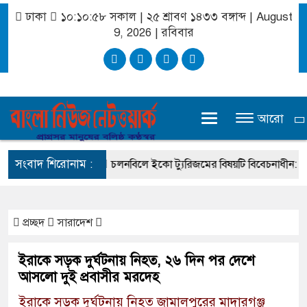
ঢাকা
১০:১০:৫৯ সকাল
|
২৫ শ্রাবণ ১৪৩৩ বঙ্গাব্দ | August
9, 2026
|
রবিবার
আরো
সংবাদ শিরোনাম :
ার কেন মনে হয়?
চলনবিলে ইকো ট্যুরিজমের বিষয়টি বিবেচনাধীন: পর্যটনমন্ত্
প্রচ্ছদ
সারাদেশ
ইরাকে সড়ক দুর্ঘটনায় নিহত, ২৬ দিন পর দেশে
আসলো দুই প্রবাসীর মরদেহ
ইরাকে সড়ক দুর্ঘটনায় নিহত জামালপুরের মাদারগঞ্জ