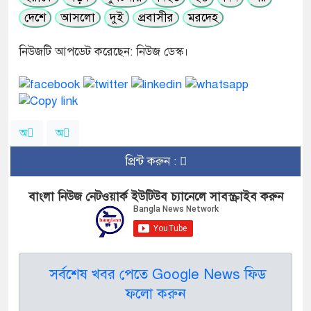
দেশে
আসলো
দুই
প্রবাসীর
মরদেহ
নিউজটি আপডেট করেছেন: নিউজ ডেস্ক।
অ
অ
প্রিন্ট করুন :
বাংলা নিউজ নেটওয়ার্ক ইউটিউব চ্যানেলে সাবস্ক্রাইব করুন
সর্বশেষ খবর পেতে Google News ফিড
ফলো করুন