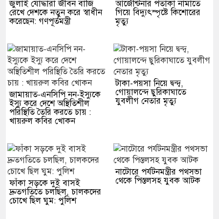
জুলাই যোদ্ধারা জীবন বাজি
আর্জেন্টিনার পতাকা নামাতে
রেখে দেশকে নতুন করে স্বাধীন
গিয়ে বিদ্যুৎস্পৃষ্টে কিশোরের
করেছেন: গণপূর্তমন্ত্রী
মৃত্যু
টাকা-পয়সা নিয়ে দ্বন্দ্ব,
গোয়ালন্দে ছুরিকাঘাতে
জামায়াত-এনসিপি নন-ইস্যুকে
যুবলীগ নেতার মৃত্যু
ইস্যু করে দেশে অস্থিতিশীল
পরিস্থিতি তৈরি করতে চায় :
খায়রুল কবির খোকন
নাটোরে পর্যটনমন্ত্রীর পথসভা
থেকে পিস্তলসহ যুবক আটক
ফাঁকা সড়কে দুই বাসই
দ্রুতগতিতে চলছিল, চালকদের
চোখে ছিল ঘুম: পুলিশ