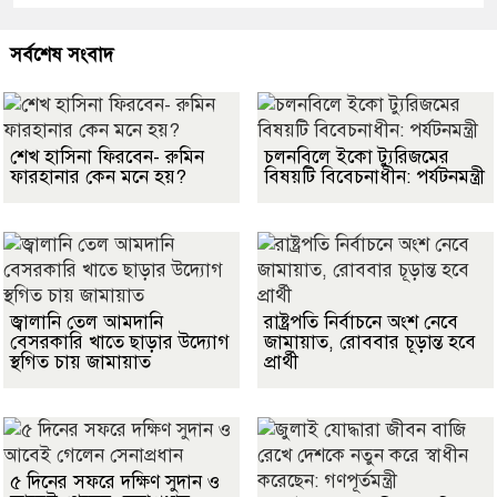
সর্বশেষ সংবাদ
শেখ হাসিনা ফিরবেন- রুমিন
চলনবিলে ইকো ট্যুরিজমের
ফারহানার কেন মনে হয়?
বিষয়টি বিবেচনাধীন: পর্যটনমন্ত্রী
জ্বালানি তেল আমদানি
রাষ্ট্রপতি নির্বাচনে অংশ নেবে
বেসরকারি খাতে ছাড়ার উদ্যোগ
জামায়াত, রোববার চূড়ান্ত হবে
স্থগিত চায় জামায়াত
প্রার্থী
৫ দিনের সফরে দক্ষিণ সুদান ও