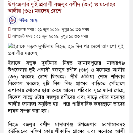
উপজেলার দুই প্রবাসী বজলুর রশীদ (৩৮) ও মনোহর
আলীর (৩৬) মরদেহ দেশে
নিউজ ডেস্ক
আপলোড সময় : ২১ জুন ২০২৬, দুপুর ১০:৩৩ সময়
আপডেট সময় : ২১ জুন ২০২৬, দুপুর ১০:৩৩ সময়
ইরাকে সড়ক দুর্ঘটনায় নিহত জামালপুরের মাদারগঞ্জ
উপজেলার দুই প্রবাসী বজলুর রশীদ (৩৮) ও মনোহর আলীর
(৩৬) মরদেহ দেশে ফিরেছে। দীর্ঘ প্রক্রিয়া শেষে শনিবার
বিকেলে মরদেহ দুটি নিজ নিজ গ্রামের বাড়িতে পৌঁছালে
এলাকায় শোকের ছায়া নেমে আসে। পরিবার সূত্রে জানা গেছে,
বিকেল সাড়ে ৪টায় বজলুর রশীদের এবং সাড়ে ৫টায় মনোহর
আলীর জানাজা অনুষ্ঠিত হয়। পরে পারিবারিক কবরস্থানে তাদের
দাফন সম্পন্ন করা হয়।
নিহত বজলুর রশীদ মাদারগঞ্জ উপজেলার চরপাকেরদহ
ইউনিয়নের দক্ষিণ কোয়ালীকান্দি গ্রামের এবং মনোহর আলী