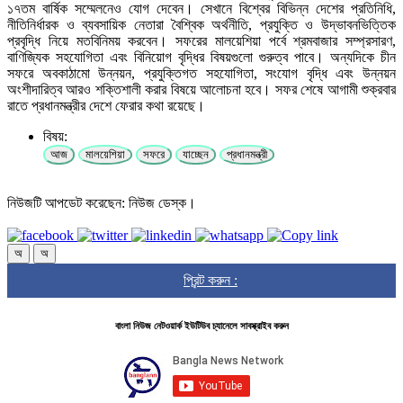
১৭তম বার্ষিক সম্মেলনেও যোগ দেবেন। সেখানে বিশ্বের বিভিন্ন দেশের প্রতিনিধি,
নীতিনির্ধারক ও ব্যবসায়িক নেতারা বৈশ্বিক অর্থনীতি, প্রযুক্তি ও উদ্ভাবনভিত্তিক
প্রবৃদ্ধি নিয়ে মতবিনিময় করবেন। সফরের মালয়েশিয়া পর্বে শ্রমবাজার সম্প্রসারণ,
বাণিজ্যিক সহযোগিতা এবং বিনিয়োগ বৃদ্ধির বিষয়গুলো গুরুত্ব পাবে। অন্যদিকে চীন
সফরে অবকাঠামো উন্নয়ন, প্রযুক্তিগত সহযোগিতা, সংযোগ বৃদ্ধি এবং উন্নয়ন
অংশীদারিত্ব আরও শক্তিশালী করার বিষয়ে আলোচনা হবে। সফর শেষে আগামী শুক্রবার
রাতে প্রধানমন্ত্রীর দেশে ফেরার কথা রয়েছে।
বিষয়:
আজ
মালয়েশিয়া
সফরে
যাচ্ছেন
প্রধানমন্ত্রী
নিউজটি আপডেট করেছেন: নিউজ ডেস্ক।
অ
অ
প্রিন্ট করুন :
বাংলা নিউজ নেটওয়ার্ক ইউটিউব চ্যানেলে সাবস্ক্রাইব করুন