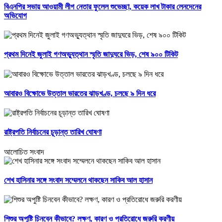
বিএনপির সভায় আওয়ামী লীগ নেতার ফুলেল শুভেচ্ছা, কয়েক লাখ টাকার লেনদেনের
অভিযোগ
প্রথম দিনেই জুলাই গণঅভ্যুত্থান স্মৃতি জাদুঘরে ভিড়, শেষ ৯০০ টিকিট
আবারও বিক্ষোভে উত্তাল ভারতের ঝাড়খণ্ড, চলছে ৯ দিন ধরে
রাষ্ট্রপতি নির্বাচনের চূড়ান্ত তারিখ ঘোষণা
আলোচিত সংবাদ
শেখ হাসিনার সঙ্গে সংবাদ সম্মেলনে থাকছেন সাকিব আল হাসান
শিশুর অপুষ্টি চিনবেন কীভাবে? লক্ষণ, কারণ ও প্রতিরোধে জরুরি করণীয়