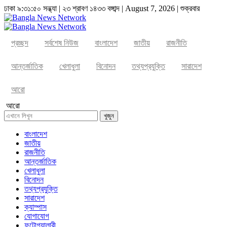
ঢাকা
৯:৩১:৫০ সন্ধ্যা
|
২৩ শ্রাবণ ১৪৩৩ বঙ্গাব্দ | August 7, 2026
|
শুক্রবার
প্রচ্ছদ
সর্বশেষ নিউজ
বাংলাদেশ
জাতীয়
রাজনীতি
আন্তর্জাতিক
খেলাধুলা
বিনোদন
তথ্যপ্রযুক্তি
সারাদেশ
আরো
আরো
খুজুন
বাংলাদেশ
জাতীয়
রাজনীতি
আন্তর্জাতিক
খেলাধুলা
বিনোদন
তথ্যপ্রযুক্তি
সারাদেশ
ক্যাম্পাস
যোগাযোগ
ফটোগ্যালারী