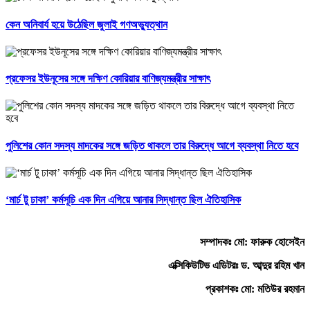
কেন অনিবার্য হয়ে উঠেছিল জুলাই গণঅভ্যুত্থান
প্রফেসর ইউনূসের সঙ্গে দক্ষিণ কোরিয়ার বাণিজ্যমন্ত্রীর সাক্ষাৎ
পুলিশের কোন সদস্য মাদকের সঙ্গে জড়িত থাকলে তার বিরুদ্ধে আগে ব্যবস্থা নিতে হবে
‘মার্চ টু ঢাকা’ কর্মসূচি এক দিন এগিয়ে আনার সিদ্ধান্ত ছিল ঐতিহাসিক
সম্পাদকঃ মো: ফারুক হোসেইন
এক্সিকিউটিভ এডিটরঃ ড. আব্দুর রহিম খান
প্রকাশকঃ মো: মতিউর রহমান