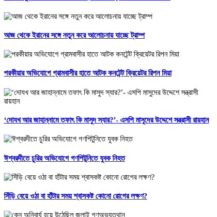
আজ থেকে ইরানের সঙ্গে নতুন করে আলোচনায় যাচ্ছে ট্রাম্প
পরকীয়ার অভিযোগে গ্রামবাসীর হাতে আটক কনটেন্ট ক্রিয়েটর রিপন মিয়া
‘দোযখ আর জাহান্নামে তফাৎ কি মাসুদ স্যার?’- এসপি মাসুদের উদ্দেশে সন্ত্রাসী রায়হান
ঈশ্বরদীতে চুরির অভিযোগে গণপিটুনিতে যুবক নিহত
সিঁড়ি বেয়ে ওঠা বা হাঁটার সময় শ্বাসকষ্ট কোনো রোগের লক্ষণ?