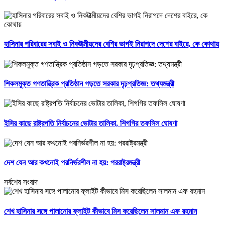
হাসিনার পরিবারের সবাই ও নিকটাত্মীয়দের বেশির ভাগই নিরাপদে দেশের বাইরে, কে কোথায়
শিকলমুক্ত গণতান্ত্রিক প্রতিষ্ঠান গড়তে সরকার দৃঢ়প্রতিজ্ঞ: তথ্যমন্ত্রী
ইসির কাছে রাষ্ট্রপতি নির্বাচনের ভোটার তালিকা, শিগগির তফসিল ঘোষণা
দেশ যেন আর কখনোই পরনির্ভরশীল না হয়: পররাষ্ট্রমন্ত্রী
সর্বশেষ সংবাদ
শেখ হাসিনার সঙ্গে পালানোর ফ্লাইট কীভাবে মিস করেছিলেন সালমান এফ রহমান