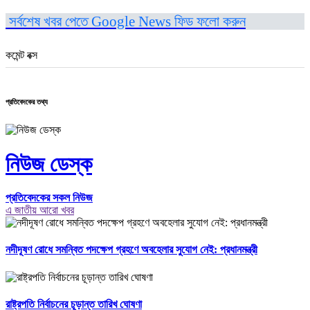
সর্বশেষ খবর পেতে Google News ফিড ফলো করুন
কমেন্ট বক্স
প্রতিবেদকের তথ্য
নিউজ ডেস্ক
প্রতিবেদকের সকল নিউজ
এ জাতীয় আরো খবর
নদীদূষণ রোধে সমন্বিত পদক্ষেপ গ্রহণে অবহেলার সুযোগ নেই: প্রধানমন্ত্রী
রাষ্ট্রপতি নির্বাচনের চূড়ান্ত তারিখ ঘোষণা