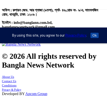
অফিস : রুপায়ন জেড. আর প্লাজা (৯তলা), প্লট- ৪৬,রোড নং- ৯/এ, সাতমসজিদ
রোড, ধানমন্ডি, ঢাকা- ১২০৯।
ইমেইল : info@banglann.com.bd,
banglanewsnetwork@gmail.com
মোবাইল : +৮৮ ০২ ২২২২৪৬৯১৮, ০২২২২২৪৬৪৪৯
By using this site, you agree to our
Privacy Policy
.
Ok
© 2026 All rights reserved by
Bangla News Network
About Us
Contact Us
Conditions
Privacy & Policy
Developed BY
Apcom Group