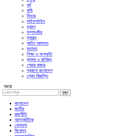
ধর্ম
কৃষি
ফিচার
লাইফস্টাইল
ভ্রমণ
সম্পাদকীয়
স্বাস্থ্য
আইন আদালত
মতামত
শিক্ষা ও সংস্কৃতি
ব্যবসা ও বাণিজ্য
শেয়ার বাজার
প্রবাসে বাংলাদেশ
প্রেস বিজ্ঞপ্তি
আরো
খুজুন
বাংলাদেশ
জাতীয়
রাজনীতি
আন্তর্জাতিক
খেলাধুলা
বিনোদন