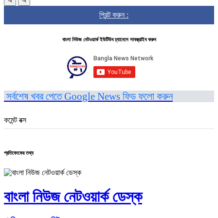
অ
অ
প্রিন্ট করুন :
বাংলা নিউজ নেটওয়ার্ক ইউটিউব চ্যানেলে সাবস্ক্রাইব করুন
সর্বশেষ খবর পেতে Google News ফিড ফলো করুন
কমেন্ট বক্স
প্রতিবেদকের তথ্য
বাংলা নিউজ নেটওয়ার্ক ডেস্ক