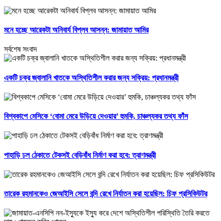
মনে হচ্ছে আরেকটা অনিবার্য বিপ্লব আসন্ন: জামায়াত আমির
সর্বশেষ সংবাদ
একটি চক্র জ্বালানি খাতকে অস্থিতিশীল করার জন্য সক্রিয়: প্রধানমন্ত্রী
বিশ্বকাপে মেসিকে ‘বোমা মেরে উড়িয়ে দেওয়ার’ হুমকি, চাঞ্চল্যকর তথ্য ফাঁস
পাহাড়ি ঢল ঠেকাতে টেকসই বেড়িবাঁধ নির্মাণ করা হবে: ত্রাণমন্ত্রী
তারেক রহমানকেও জেআইসি সেলে বন্দি রেখে নির্যাতন করা হয়েছিল: চিফ প্রসিকিউটর