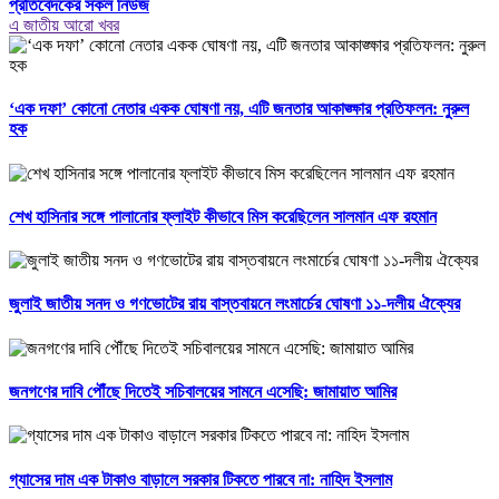
প্রতিবেদকের সকল নিউজ
এ জাতীয় আরো খবর
‘এক দফা’ কোনো নেতার একক ঘোষণা নয়, এটি জনতার আকাঙ্ক্ষার প্রতিফলন: নুরুল
হক
শেখ হাসিনার সঙ্গে পালানোর ফ্লাইট কীভাবে মিস করেছিলেন সালমান এফ রহমান
জুলাই জাতীয় সনদ ও গণভোটের রায় বাস্তবায়নে লংমার্চের ঘোষণা ১১-দলীয় ঐক্যের
জনগণের দাবি পৌঁছে দিতেই সচিবালয়ের সামনে এসেছি: জামায়াত আমির
গ্যাসের দাম এক টাকাও বাড়ালে সরকার টিকতে পারবে না: নাহিদ ইসলাম