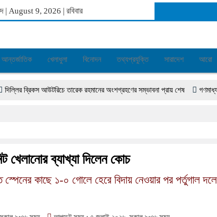
গাব্দ | August 9, 2026
|
রবিবার
আন্তর্জাতিক
খেলাধুলা
বিনোদন
তথ্যপ্রযুক্তি
সারাদেশ
আরো
ির ব্রিকস আউটরিচে তারেক রহমানের অংশগ্রহণের সম্ভাবনা প্রায় শেষ
গণমাধ্যমের আয়না
ট খেলানোর ব্যাখ্যা দিলেন কোচ
 স্পেনের কাছে ১-০ গোলে হেরে বিদায় নেওয়ার পর পর্তুগাল দলে