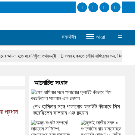
কনভার্টার
আরো
 হতে হবে নিখুঁত: তথ্যমন্ত্রী
ওমরাহ করতে সৌদি যাচ্ছিলেন ডন, বিমানবন্দরে গ্রেপ্তা
আলোচিত সংবাদ
শেখ হাসিনার সঙ্গে পালানোর ফ্লাইট কীভাবে মিস
র প্রধান
করেছিলেন সালমান এফ রহমান