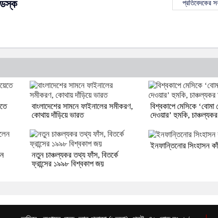
েস্ক
প্রতিবেদকের 
েতে
বাংলাদেশের সামনে ফাইনালের সমীকরণ,
বিশ্বকাপে মেসিকে ‘বোমা 
কোথায় দাঁড়িয়ে ভারত
দেওয়ার’ হুমকি, চাঞ্চল্যকর
ইনফান্তিনোর সিংহাসন কা
েন
নতুন চাঞ্চল্যকর তথ্য ফাঁস, বিতর্কে
ফ্রান্সের ১৯৯৮ বিশ্বকাপ জয়