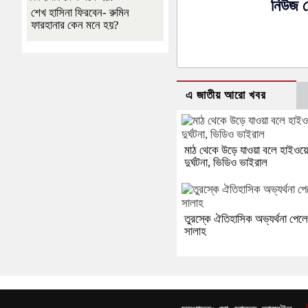
নিউজ ড
শেখ হাসিনা ফিরবেন- রুমিন
ফারহানার কেন মনে হয়?
এ জাতীয় আরো খবর
মাঠ থেকে উড়ে যাওয়া বলে হাইওয়
দুর্ঘটনা, ভিডিও ভাইরাল
তুরস্কে ঐতিহাসিক অভ্যর্থনা পেল
সালাহ