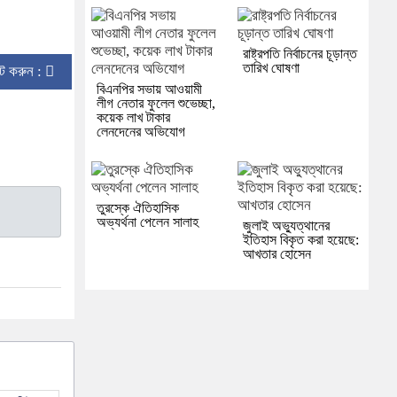
রাষ্ট্রপতি নির্বাচনের চূড়ান্ত
তারিখ ঘোষণা
িন্ট করুন :
বিএনপির সভায় আওয়ামী
লীগ নেতার ফুলেল শুভেচ্ছা,
কয়েক লাখ টাকার
লেনদেনের অভিযোগ
তুরস্কে ঐতিহাসিক
অভ্যর্থনা পেলেন সালাহ
জুলাই অভ্যুত্থানের
ইতিহাস বিকৃত করা হয়েছে:
আখতার হোসেন