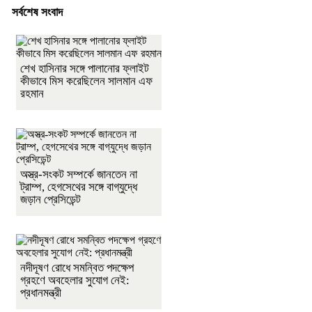
সর্বশেষ সংবাদ
শেখ হাসিনার সঙ্গে পালানোর ফ্লাইট
কীভাবে মিস করেছিলেন সালমান এফ
রহমান
অস্ত্র-সংকট সম্পর্কে জানতেন না
ট্রাম্প, হেগসেথের সঙ্গে বাগ্‌যুদ্ধে
জড়ান প্রেসিডেন্ট
নদীদূষণ রোধে সমন্বিত পদক্ষেপ
গ্রহণে অবহেলার সুযোগ নেই:
প্রধানমন্ত্রী