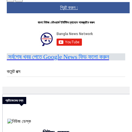
প্রিন্ট করুন :
বাংলা নিউজ নেটওয়ার্ক ইউটিউব চ্যানেলে সাবস্ক্রাইব করুন
সর্বশেষ খবর পেতে Google News ফিড ফলো করুন
কমেন্ট বক্স
প্রতিবেদকের তথ্য