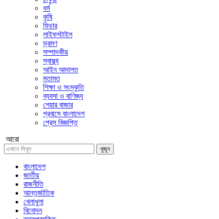
ধর্ম
কৃষি
ফিচার
লাইফস্টাইল
ভ্রমণ
সম্পাদকীয়
স্বাস্থ্য
আইন আদালত
মতামত
শিক্ষা ও সংস্কৃতি
ব্যবসা ও বাণিজ্য
শেয়ার বাজার
প্রবাসে বাংলাদেশ
প্রেস বিজ্ঞপ্তি
আরো
খুজুন
বাংলাদেশ
জাতীয়
রাজনীতি
আন্তর্জাতিক
খেলাধুলা
বিনোদন