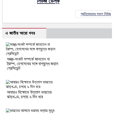
নিউজ ডেস্ক
প্রতিবেদকের সকল নিউজ
এ জাতীয় আরো খবর
অস্ত্র-সংকট সম্পর্কে জানতেন না
ট্রাম্প, হেগসেথের সঙ্গে বাগ্‌যুদ্ধে জড়ান
প্রেসিডেন্ট
আবারও বিক্ষোভে উত্তাল ভারতের
ঝাড়খণ্ড, চলছে ৯ দিন ধরে