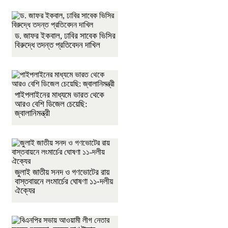
ড. জাফর ইকবাল, ঢাবির সাবেক ভিসির
বিরুদ্ধে তদন্ত প্রতিবেদন দাখিল
পাইপলাইনের মাধ্যমে ভারত থেকে
আরও বেশি ডিজেল চেয়েছি:
জ্বালানিমন্ত্রী
জুলাই জাতীয় সনদ ও গণভোটের রায়
বাস্তবায়নে লংমার্চের ঘোষণা ১১-দলীয়
ঐক্যের