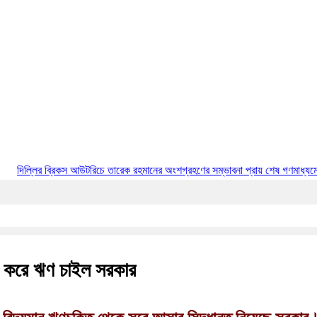
্রিকস আউটরিচে তারেক রহমানের অংশগ্রহণের সম্ভাবনা প্রায় শেষ
গণমাধ্যমের আয়না হতে হবে 
ন করে ঋণ চাইল সরকার