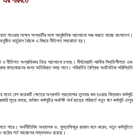
 এর পরিবর্তে
তা পাওয়ার লক্ষ্যে সংস্থাটির সঙ্গে আনুষ্ঠানিক আলোচনা শুরু করতে যাচ্ছে বাংলাদেশ।
ে অনুষ্ঠিত ভার্চুয়াল বৈঠকে এ বিষয়ে নীতিগত সমঝোতা হয়।
না ও নীতিগত অগ্রাধিকার নিয়ে আলোচনা চলছে। দীর্ঘমেয়াদি আর্থিক স্থিতিশীলতা এবং
স্কার বাস্তবায়নের জন্য অতিরিক্ত সময় পাবে। পরিবর্তিত বৈশ্বিক অর্থনৈতিক পরিস্থিতি
রার মতো বেশ কয়েকটি ক্ষেত্রে অগ্রগতি প্রত্যাশার তুলনায় কম হওয়ায় বিদ্যমান কর্মসূচি
সূত্র বলছে, বর্তমান কর্মসূচির অবশিষ্ট অর্থ ছাড়ের পরিবর্তে নতুন ঋণ কর্মসূচি চালুর
ে পারে। অর্থনীতিবিদ অধ্যাপক ড. মুস্তাফিজুর রহমান মনে করেন, নতুন কর্মসূচিতে
 আরও কঠোর শর্ত আরোপের সম্ভাবনাও রয়েছে।