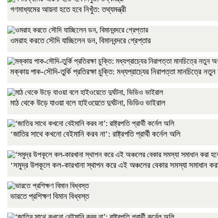
গণমাধ্যমের আয়না হতে হবে নিখুঁত: তথ্যমন্ত্রী
ওমরাহ করতে সৌদি যাচ্ছিলেন ডন, বিমানবন্দরে গ্রেপ্তার
মক্কায় পাক-সৌদি-তুর্কি প্রতিরক্ষা চুক্তি: মধ্যপ্রাচ্যের নিরাপত্তা মানচিত্রে নতুন
মাঠ থেকে উড়ে যাওয়া বলে হাইওয়েতে দুর্ঘটনা, ভিডিও ভাইরাল
‘জাতির সাথে কখনো বেইমানি করব না’: রাষ্ট্রপতি প্রার্থী কর্নেল অলি
‘সমুদ্র উপকূলে কল-কারখানা স্থাপন করে এই অঞ্চলের বেকার সমস্যা সমাধান কর
ভারতে প্রশিক্ষণ বিমান বিধ্বস্ত