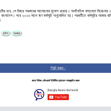
টা সহনীয় হবে, সে বিষয়ে সরকারের আলোচনার সুযোগ রয়েছে। অর্থনৈতিক বাস্তবতা বিবেচনায় 
ল বাংলাদেশ। পরে ২০২৩ সালে ঋণ কর্মসূচি অনুমোদিত হয়। পরবর্তীতে কর্মসূচির আকার বাড়ি
।
চাইল
সরকার
প্রিন্ট করুন :
বাংলা নিউজ নেটওয়ার্ক ইউটিউব চ্যানেলে সাবস্ক্রাইব করুন