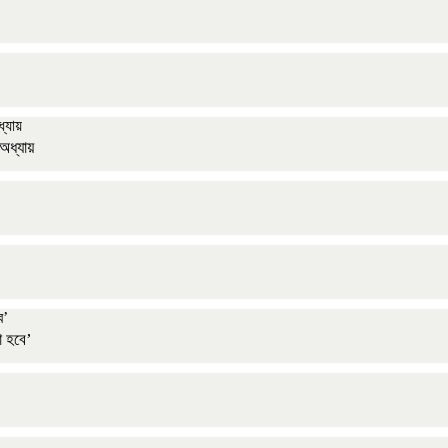
 অধ্যায়
া হবে’