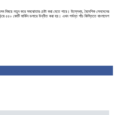
এসব বিষয়ে নতুন করে সমঝোতার চেষ্টা করা যেতে পারে। উল্লেখ্য, বৈদেশিক লেনদেনের
য়ে ৫৫০ কোটি মার্কিন ডলারে উন্নীত করা হয়। এখন পর্যন্ত পাঁচ কিস্তিতে বাংলাদেশ