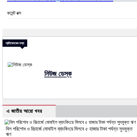
কমেন্ট বক্স
প্রতিবেদকের তথ্য
নিউজ ডেস্ক
এ জাতীয় আরো খবর
বিল পরিশোধ ও রিচার্জে মোবাইল ব্যাংকিংয়ে মিলবে ৫ হাজার টাকা পর্যন্ত সুদমুক্ত
ঋণ