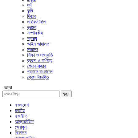
ধর্ম
কৃষি
ফিচার
লাইফস্টাইল
ভ্রমণ
সম্পাদকীয়
স্বাস্থ্য
আইন আদালত
মতামত
শিক্ষা ও সংস্কৃতি
ব্যবসা ও বাণিজ্য
শেয়ার বাজার
প্রবাসে বাংলাদেশ
প্রেস বিজ্ঞপ্তি
আরো
খুজুন
বাংলাদেশ
জাতীয়
রাজনীতি
আন্তর্জাতিক
খেলাধুলা
বিনোদন