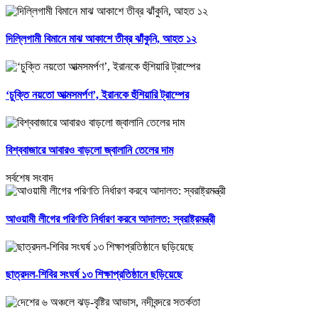
দিল্লিগামী বিমানে মাঝ আকাশে তীব্র ঝাঁকুনি, আহত ১২
‘চুক্তি নয়তো আত্মসমর্পণ’, ইরানকে হুঁশিয়ারি ট্রাম্পের
বিশ্ববাজারে আবারও বাড়লো জ্বালানি তেলের দাম
সর্বশেষ সংবাদ
আওয়ামী লীগের পরিণতি নির্ধারণ করবে আদালত: স্বরাষ্ট্রমন্ত্রী
ছাত্রদল-শিবির সংঘর্ষ ১৩ শিক্ষাপ্রতিষ্ঠানে ছড়িয়েছে