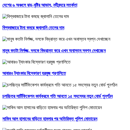
দেশের ৬ অঞ্চলে ঝড়-বৃষ্টির আভাস, নদীবন্দরে সতর্কতা
বিশ্ববাজারে টানা কমছে জ্বালানি তেলের দাম
মানুষ কতটা নির্লজ্জ, দলকে বিভ্রান্ত করে এখন অবাস্তব স্বপ্ন দেখাচ্ছেন
আবারও ট্যাংকার বিস্ফোরণ হরমুজ প্রণালিতে
চলচ্চিত্র সার্টিফিকেশন কার্যক্রমে গতি আনতে ১৫ সদস্যের নতুন বোর্ড পুনর্গঠন
সাকিব আল হাসানের বাড়িতে হামলার পর অতিরিক্ত পুলিশ মোতায়েন