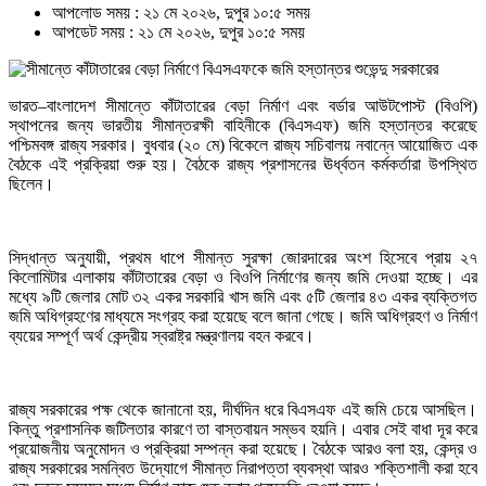
আপলোড সময় : ২১ মে ২০২৬, দুপুর ১০:৫ সময়
আপডেট সময় : ২১ মে ২০২৬, দুপুর ১০:৫ সময়
ভারত–বাংলাদেশ সীমান্তে কাঁটাতারের বেড়া নির্মাণ এবং বর্ডার আউটপোস্ট (বিওপি)
স্থাপনের জন্য ভারতীয় সীমান্তরক্ষী বাহিনীকে (বিএসএফ) জমি হস্তান্তর করেছে
পশ্চিমবঙ্গ রাজ্য সরকার। বুধবার (২০ মে) বিকেলে রাজ্য সচিবালয় নবান্নে আয়োজিত এক
বৈঠকে এই প্রক্রিয়া শুরু হয়। বৈঠকে রাজ্য প্রশাসনের ঊর্ধ্বতন কর্মকর্তারা উপস্থিত
ছিলেন।
সিদ্ধান্ত অনুযায়ী, প্রথম ধাপে সীমান্ত সুরক্ষা জোরদারের অংশ হিসেবে প্রায় ২৭
কিলোমিটার এলাকায় কাঁটাতারের বেড়া ও বিওপি নির্মাণের জন্য জমি দেওয়া হচ্ছে। এর
মধ্যে ৯টি জেলার মোট ৩২ একর সরকারি খাস জমি এবং ৫টি জেলার ৪৩ একর ব্যক্তিগত
জমি অধিগ্রহণের মাধ্যমে সংগ্রহ করা হয়েছে বলে জানা গেছে। জমি অধিগ্রহণ ও নির্মাণ
ব্যয়ের সম্পূর্ণ অর্থ কেন্দ্রীয় স্বরাষ্ট্র মন্ত্রণালয় বহন করবে।
রাজ্য সরকারের পক্ষ থেকে জানানো হয়, দীর্ঘদিন ধরে বিএসএফ এই জমি চেয়ে আসছিল।
কিন্তু প্রশাসনিক জটিলতার কারণে তা বাস্তবায়ন সম্ভব হয়নি। এবার সেই বাধা দূর করে
প্রয়োজনীয় অনুমোদন ও প্রক্রিয়া সম্পন্ন করা হয়েছে। বৈঠকে আরও বলা হয়, কেন্দ্র ও
রাজ্য সরকারের সমন্বিত উদ্যোগে সীমান্ত নিরাপত্তা ব্যবস্থা আরও শক্তিশালী করা হবে