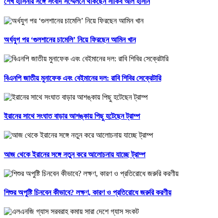
শেখ হাসিনার সঙ্গে সংবাদ সম্মেলনে থাকছেন সাকিব আল হাসান
অর্ধযুগ পর ‘গুলশানের চামেলি’ নিয়ে ফিরছেন আমিন খান
বিএনপি জাতীয় মুনাফেক এবং বেইমানের দল: রাবি শিবির সেক্রেটারি
ইরানের সাথে সংঘাত বাড়ার আশঙ্কায় পিছু হটেছেন ট্রাম্প
আজ থেকে ইরানের সঙ্গে নতুন করে আলোচনায় যাচ্ছে ট্রাম্প
শিশুর অপুষ্টি চিনবেন কীভাবে? লক্ষণ, কারণ ও প্রতিরোধে জরুরি করণীয়