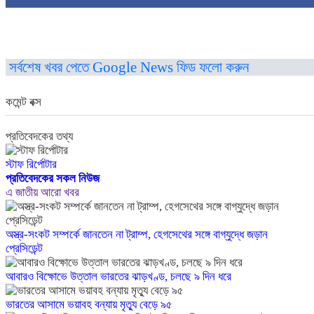
সর্বশেষ খবর পেতে Google News ফিড ফলো করুন
কমেন্ট বক্স
প্রতিবেদকের তথ্য
স্টাফ রির্পোটার
প্রতিবেদকের সকল নিউজ
এ জাতীয় আরো খবর
অস্ত্র-সংকট সম্পর্কে জানতেন না ট্রাম্প, হেগসেথের সঙ্গে বাগ্‌যুদ্ধে জড়ান
প্রেসিডেন্ট
আবারও বিক্ষোভে উত্তাল ভারতের ঝাড়খণ্ড, চলছে ৯ দিন ধরে
ভারতের আসামে ভয়াবহ বন্যায় মৃত্যু বেড়ে ৯৫