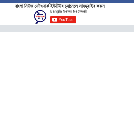
বাংলা নিউজ নেটওয়ার্ক ইউটিউব চ্যানেলে সাবস্ক্রাইব করুন