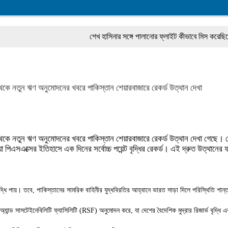
শেখ হাসিনার সঙ্গে পালানোর ফ্লাইট কীভাবে মিস করেছিলেন সালমান
কে নতুন ঋণ অনুমোদনের খবরে পাকিস্তান শেয়ারবাজারে রেকর্ড উত্থান দেখা
কে নতুন ঋণ অনুমোদনের খবরে পাকিস্তান শেয়ারবাজারে রেকর্ড উত্থান দেখা গেছে। সোম
এসএক্সের ইতিহাসে এক দিনের সর্বোচ্চ পয়েন্ট বৃদ্ধির রেকর্ড। এই দ্রুত উত্থানের ফল
া বৃদ্ধি পায়। তবে, পাকিস্তানের সামরিক বাহিনীর যুদ্ধবিরতির আহ্বানে ভারত সাড়া দিলে পরিস্থিতি শা
ান্ড সাসটেইনেবিলিটি ফ্যাসিলিটি (RSF) অনুমোদন করে, যা দেশের বৈদেশিক মুদ্রার রিজার্ভ বৃদ্ধি