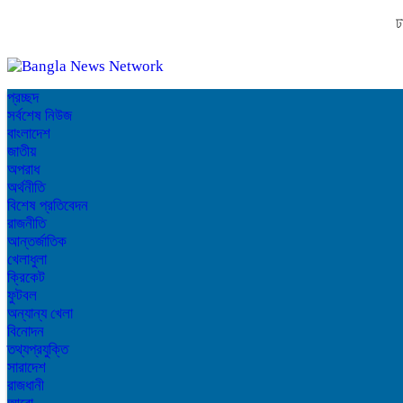
ঢ
প্রচ্ছদ
সর্বশেষ নিউজ
বাংলাদেশ
জাতীয়
অপরাধ
অর্থনীতি
বিশেষ প্রতিবেদন
রাজনীতি
আন্তর্জাতিক
খেলাধুলা
ক্রিকেট
ফুটবল
অন্যান্য খেলা
বিনোদন
তথ্যপ্রযুক্তি
সারাদেশ
রাজধানী