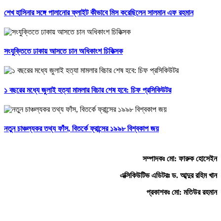
শেখ হাসিনার সঙ্গে পালানোর ফ্লাইট কীভাবে মিস করেছিলেন সালমান এফ রহমান
সংযুক্তিতে ঢাকায় আসতে চান অধিকাংশ চিকিত্সক
১ বছরের মধ্যে জুলাই হত্যা মামলার বিচার শেষ হবে: চিফ প্রসিকিউটর
নতুন চাঞ্চল্যকর তথ্য ফাঁস, বিতর্কে ফ্রান্সের ১৯৯৮ বিশ্বকাপ জয়
সম্পাদকঃ মো: ফারুক হোসেইন
এক্সিকিউটিভ এডিটরঃ ড. আব্দুর রহিম খান
প্রকাশকঃ মো: মতিউর রহমান