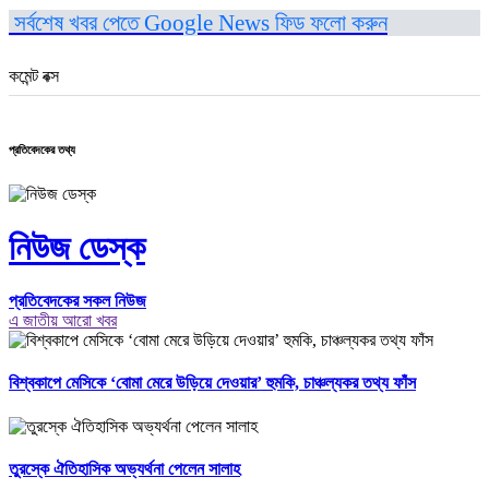
সর্বশেষ খবর পেতে Google News ফিড ফলো করুন
কমেন্ট বক্স
প্রতিবেদকের তথ্য
নিউজ ডেস্ক
প্রতিবেদকের সকল নিউজ
এ জাতীয় আরো খবর
বিশ্বকাপে মেসিকে ‘বোমা মেরে উড়িয়ে দেওয়ার’ হুমকি, চাঞ্চল্যকর তথ্য ফাঁস
তুরস্কে ঐতিহাসিক অভ্যর্থনা পেলেন সালাহ