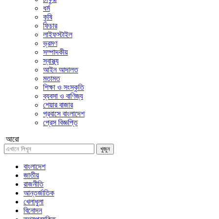
ধর্ম
কৃষি
ফিচার
লাইফস্টাইল
ভ্রমণ
সম্পাদকীয়
স্বাস্থ্য
আইন আদালত
মতামত
শিক্ষা ও সংস্কৃতি
ব্যবসা ও বাণিজ্য
শেয়ার বাজার
প্রবাসে বাংলাদেশ
প্রেস বিজ্ঞপ্তি
আরো
খুজুন
বাংলাদেশ
জাতীয়
রাজনীতি
আন্তর্জাতিক
খেলাধুলা
বিনোদন