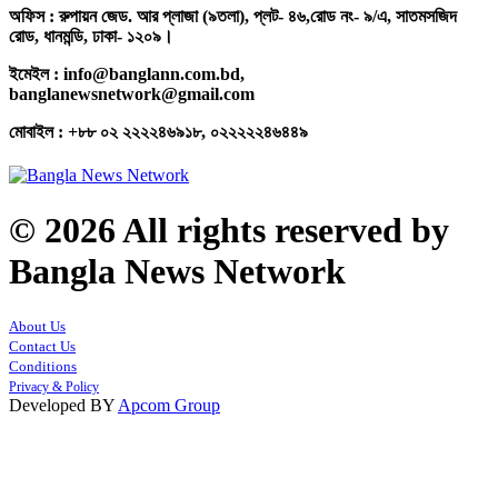
অফিস : রুপায়ন জেড. আর প্লাজা (৯তলা), প্লট- ৪৬,রোড নং- ৯/এ, সাতমসজিদ
রোড, ধানমন্ডি, ঢাকা- ১২০৯।
ইমেইল : info@banglann.com.bd,
banglanewsnetwork@gmail.com
মোবাইল : +৮৮ ০২ ২২২২৪৬৯১৮, ০২২২২২৪৬৪৪৯
© 2026 All rights reserved by
Bangla News Network
About Us
Contact Us
Conditions
Privacy & Policy
Developed BY
Apcom Group