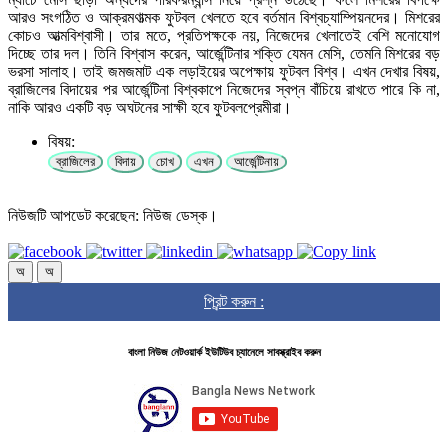
আরও সংগঠিত ও আক্রমণাত্মক ফুটবল খেলতে হবে বর্তমান বিশ্বচ্যাম্পিয়নদের। মিশরের
কোচও আত্মবিশ্বাসী। তার মতে, প্রতিপক্ষকে নয়, নিজেদের খেলাতেই বেশি মনোযোগ
দিচ্ছে তার দল। তিনি বিশ্বাস করেন, আর্জেন্টিনার শক্তি যেমন মেসি, তেমনি মিশরের বড়
ভরসা সালাহ। তাই জমজমাট এক লড়াইয়ের অপেক্ষায় ফুটবল বিশ্ব। এখন দেখার বিষয়,
ব্রাজিলের বিদায়ের পর আর্জেন্টিনা বিশ্বকাপে নিজেদের স্বপ্ন বাঁচিয়ে রাখতে পারে কি না,
নাকি আরও একটি বড় অঘটনের সাক্ষী হবে ফুটবলপ্রেমীরা।
বিষয়:
ব্রাজিলের
বিদায়
চোখ
এখন
আর্জেন্টিনায়
নিউজটি আপডেট করেছেন: নিউজ ডেস্ক।
অ
অ
প্রিন্ট করুন :
বাংলা নিউজ নেটওয়ার্ক ইউটিউব চ্যানেলে সাবস্ক্রাইব করুন