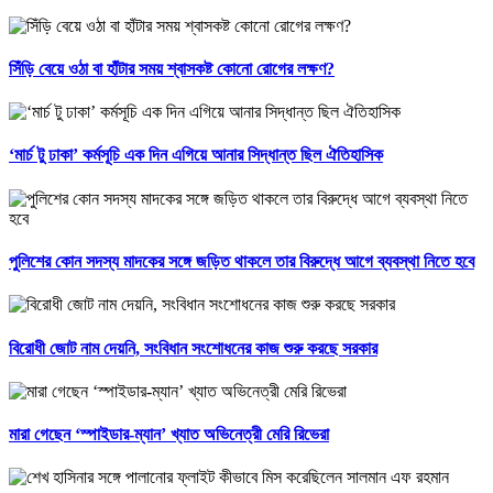
সিঁড়ি বেয়ে ওঠা বা হাঁটার সময় শ্বাসকষ্ট কোনো রোগের লক্ষণ?
‘মার্চ টু ঢাকা’ কর্মসূচি এক দিন এগিয়ে আনার সিদ্ধান্ত ছিল ঐতিহাসিক
পুলিশের কোন সদস্য মাদকের সঙ্গে জড়িত থাকলে তার বিরুদ্ধে আগে ব্যবস্থা নিতে হবে
বিরোধী জোট নাম দেয়নি, সংবিধান সংশোধনের কাজ শুরু করছে সরকার
মারা গেছেন ‘স্পাইডার-ম্যান’ খ্যাত অভিনেত্রী মেরি রিভেরা