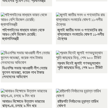
অবহেলার সুযোগ নেই: প্রধানমন্ত্রী
পাইপলাইনের মাধ্যমে ভারত থেকে
জুলাই জাতীয় সনদ ও গণভোটের রায়
আরও বেশি ডিজেল চেয়েছি:
বাস্তবায়নে লংমার্চের ঘোষণা ১১-দলীয়
জ্বালানিমন্ত্রী
ঐক্যের
প্রথম দিনেই জুলাই গণঅভ্যুত্থান
স্মৃতি জাদুঘরে ভিড়, শেষ ৯০০ টিকিট
বিএনপির সভায় আওয়ামী লীগ নেতার
ফুলেল শুভেচ্ছা, কয়েক লাখ টাকার
লেনদেনের অভিযোগ
আবারও বিক্ষোভে উত্তাল ভারতের
রাষ্ট্রপতি নির্বাচনের চূড়ান্ত তারিখ
ঝাড়খণ্ড, চলছে ৯ দিন ধরে
ঘোষণা