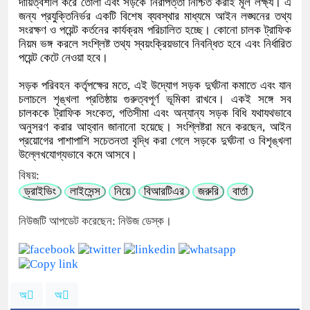
দায়িত্বশীল করে তোলা এবং সড়কে নিরাপত্তা নিশ্চিত করাই মূল লক্ষ্য। এ
জন্য প্রযুক্তিনির্ভর একটি বিশেষ ব্যবস্থার মাধ্যমে আইন লঙ্ঘনের তথ্য
সংরক্ষণ ও পয়েন্ট কর্তনের কার্যক্রম পরিচালিত হচ্ছে। কোনো চালক ট্রাফিক
নিয়ম ভঙ্গ করলে সংশ্লিষ্ট তথ্য স্বয়ংক্রিয়ভাবে নিবন্ধিত হবে এবং নির্ধারিত
পয়েন্ট কেটে নেওয়া হবে।
সড়ক পরিবহন কর্তৃপক্ষের মতে, এই উদ্যোগ সড়ক দুর্ঘটনা কমাতে এবং যান
চলাচলে শৃঙ্খলা প্রতিষ্ঠায় গুরুত্বপূর্ণ ভূমিকা রাখবে। একই সঙ্গে সব
চালককে ট্রাফিক সংকেত, গতিসীমা এবং অন্যান্য সড়ক বিধি যথাযথভাবে
অনুসরণ করার আহ্বান জানানো হয়েছে। সংশ্লিষ্টরা মনে করছেন, আইন
প্রয়োগের পাশাপাশি সচেতনতা বৃদ্ধি করা গেলে সড়কে দুর্ঘটনা ও বিশৃঙ্খলা
উল্লেখযোগ্যভাবে কমে আসবে।
বিষয়:
ড্রাইভিং
লাইসেন্স
নিয়ে
বিআরটিএর
জরুরি
বার্তা
নিউজটি আপডেট করেছেন: নিউজ ডেস্ক।
অ
অ