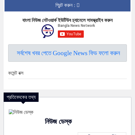
প্রিন্ট করুন :
বাংলা নিউজ নেটওয়ার্ক ইউটিউব চ্যানেলে সাবস্ক্রাইব করুন
সর্বশেষ খবর পেতে Google News ফিড ফলো করুন
কমেন্ট বক্স
প্রতিবেদকের তথ্য
নিউজ ডেস্ক