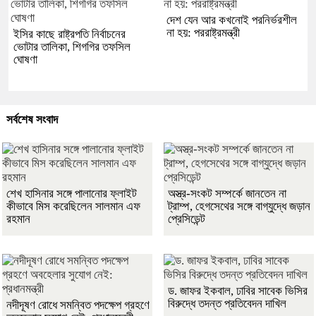
দেশ যেন আর কখনোই পরনির্ভরশীল
না হয়: পররাষ্ট্রমন্ত্রী
ইসির কাছে রাষ্ট্রপতি নির্বাচনের
ভোটার তালিকা, শিগগির তফসিল
ঘোষণা
সর্বশেষ সংবাদ
শেখ হাসিনার সঙ্গে পালানোর ফ্লাইট
অস্ত্র-সংকট সম্পর্কে জানতেন না
কীভাবে মিস করেছিলেন সালমান এফ
ট্রাম্প, হেগসেথের সঙ্গে বাগ্‌যুদ্ধে জড়ান
রহমান
প্রেসিডেন্ট
ড. জাফর ইকবাল, ঢাবির সাবেক ভিসির
বিরুদ্ধে তদন্ত প্রতিবেদন দাখিল
নদীদূষণ রোধে সমন্বিত পদক্ষেপ গ্রহণে