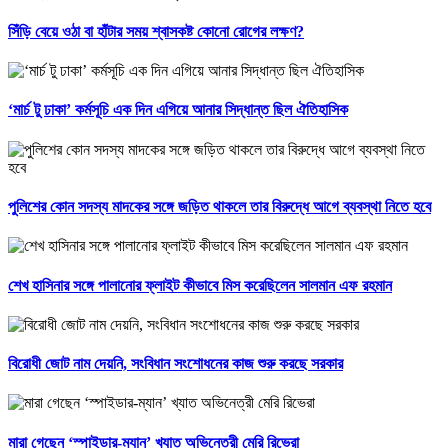
সিঁড়ি বেয়ে ওঠা বা হাঁটার সময় শ্বাসকষ্ট কোনো রোগের লক্ষণ?
‘মার্চ টু ঢাকা’ কর্মসূচি এক দিন এগিয়ে আনার সিদ্ধান্ত ছিল ঐতিহাসিক
পুলিশের কোন সদস্য মাদকের সঙ্গে জড়িত থাকলে তার বিরুদ্ধে আগে ব্যবস্থা নিতে হবে
শেখ হাসিনার সঙ্গে পালানোর ফ্লাইট কীভাবে মিস করেছিলেন সালমান এফ রহমান
বিরোধী জোট নাম দেয়নি, সংবিধান সংশোধনের কাজ শুরু করছে সরকার
মারা গেছেন ‘স্পাইডার-ম্যান’ খ্যাত অভিনেত্রী মেরি রিভেরা