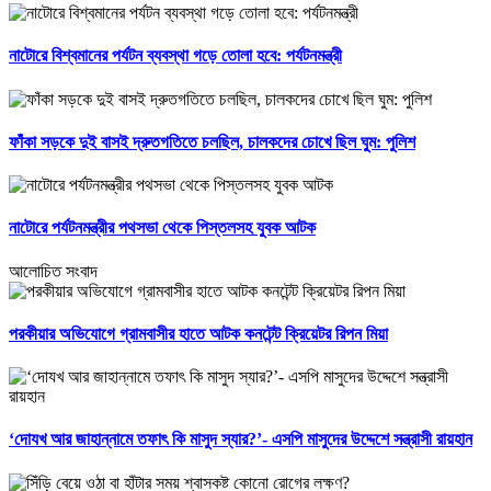
নাটোরে বিশ্বমানের পর্যটন ব্যবস্থা গড়ে তোলা হবে: পর্যটনমন্ত্রী
ফাঁকা সড়কে দুই বাসই দ্রুতগতিতে চলছিল, চালকদের চোখে ছিল ঘুম: পুলিশ
নাটোরে পর্যটনমন্ত্রীর পথসভা থেকে পিস্তলসহ যুবক আটক
আলোচিত সংবাদ
পরকীয়ার অভিযোগে গ্রামবাসীর হাতে আটক কনটেন্ট ক্রিয়েটর রিপন মিয়া
‘দোযখ আর জাহান্নামে তফাৎ কি মাসুদ স্যার?’- এসপি মাসুদের উদ্দেশে সন্ত্রাসী রায়হান