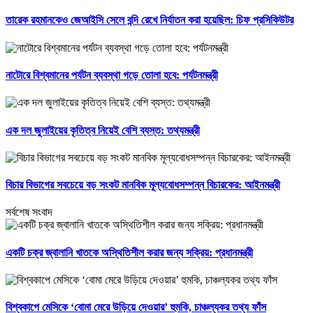
তারেক রহমানকেও জেআইসি সেলে বন্দি রেখে নির্যাতন করা হয়েছিল: চিফ প্রসিকিউটর
নাটোরে বিশ্বমানের পর্যটন ব্যবস্থা গড়ে তোলা হবে: পর্যটনমন্ত্রী
এক দল জুলাইয়ের কৃতিত্ব নিয়েই বেশি ব্যস্ত: তথ্যমন্ত্রী
বিচার বিভাগের সবচেয়ে বড় সংকট মানবিক মূল্যবোধসম্পন্ন বিচারকের: আইনমন্ত্রী
সর্বশেষ সংবাদ
একটি চক্র জ্বালানি খাতকে অস্থিতিশীল করার জন্য সক্রিয়: প্রধানমন্ত্রী
বিশ্বকাপে মেসিকে ‘বোমা মেরে উড়িয়ে দেওয়ার’ হুমকি, চাঞ্চল্যকর তথ্য ফাঁস