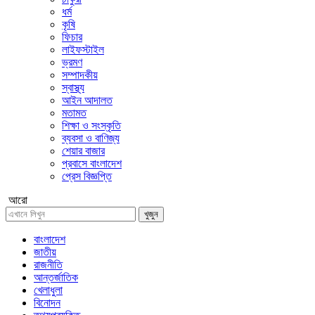
ধর্ম
কৃষি
ফিচার
লাইফস্টাইল
ভ্রমণ
সম্পাদকীয়
স্বাস্থ্য
আইন আদালত
মতামত
শিক্ষা ও সংস্কৃতি
ব্যবসা ও বাণিজ্য
শেয়ার বাজার
প্রবাসে বাংলাদেশ
প্রেস বিজ্ঞপ্তি
আরো
খুজুন
বাংলাদেশ
জাতীয়
রাজনীতি
আন্তর্জাতিক
খেলাধুলা
বিনোদন