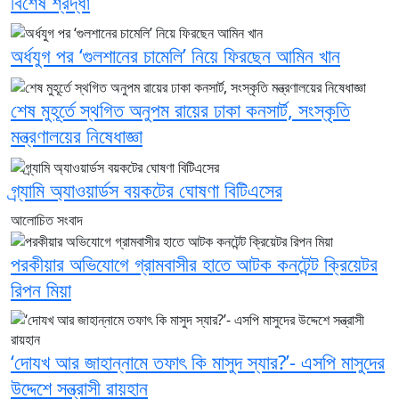
বিশেষ শ্রদ্ধা
অর্ধযুগ পর ‘গুলশানের চামেলি’ নিয়ে ফিরছেন আমিন খান
শেষ মুহূর্তে স্থগিত অনুপম রায়ের ঢাকা কনসার্ট, সংস্কৃতি
মন্ত্রণালয়ের নিষেধাজ্ঞা
গ্র্যামি অ্যাওয়ার্ডস বয়কটের ঘোষণা বিটিএসের
আলোচিত সংবাদ
পরকীয়ার অভিযোগে গ্রামবাসীর হাতে আটক কনটেন্ট ক্রিয়েটর
রিপন মিয়া
‘দোযখ আর জাহান্নামে তফাৎ কি মাসুদ স্যার?’- এসপি মাসুদের
উদ্দেশে সন্ত্রাসী রায়হান