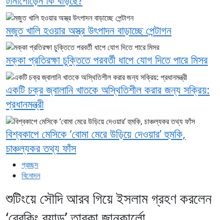
টানাপোড়েন কি বাড়ছে?
মজুত খালি হওয়ার অস্ত্র উৎপাদন বাড়াচ্ছে পেন্টাগন
মক্কা প্রতিরক্ষা চুক্তিতে পরবর্তী ধাপে যোগ দিতে পারে মিসর
একটি চক্র জ্বালানি খাতকে অস্থিতিশীল করার জন্য সক্রিয়:
প্রধানমন্ত্রী
বিশ্বকাপে মেসিকে ‘বোমা মেরে উড়িয়ে দেওয়ার’ হুমকি,
চাঞ্চল্যকর তথ্য ফাঁস
প্রচ্ছদ
বিনোদন
শুটিংয়ে সৌদি আরব গিয়ে ইসলাম গ্রহণ করলেন
‘ব্রেকিং ব্যাড’ তারকা জানকার্লো