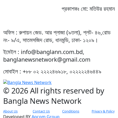
প্রকাশকঃ মো: মতিউর রহমান
অফিস : রুপায়ন জেড. আর প্লাজা (৯তলা), প্লট- ৪৬,রোড
নং- ৯/এ, সাতমসজিদ রোড, ধানমন্ডি, ঢাকা- ১২০৯।
ইমেইল : info@banglann.com.bd,
banglanewsnetwork@gmail.com
মোবাইল : +৮৮ ০২ ২২২২৪৬৯১৮, ০২২২২২৪৬৪৪৯
© 2026 All rights reserved by
Bangla News Network
About Us
Contact Us
Conditions
Privacy & Policy
Developed BY
Apcom Group