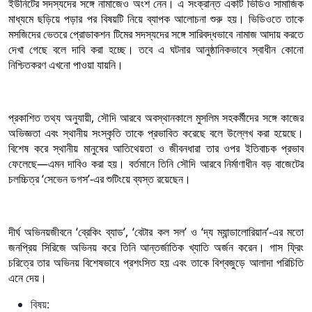
ইউনিটের সদস্যদের সঙ্গে নামাজেও অংশ নেন। এ সংক্রান্ত একটি ভিডিও সামাজিক
মাধ্যমে ছড়িয়ে পড়ার পর বিষয়টি নিয়ে ব্যাপক আলোচনা শুরু হয়। ভিডিওতে তাকে
মসজিদের ভেতরে প্রোডাকশন টিমের সদস্যদের সঙ্গে সারিবদ্ধভাবে নামাজ আদায় করতে
দেখা গেছে বলে দাবি করা হচ্ছে। তবে এ ঘটনার আনুষ্ঠানিকভাবে স্বাধীন কোনো
নিশ্চিতকরণ এখনো পাওয়া যায়নি।
প্রকাশিত তথ্য অনুযায়ী, সৌদি আরবে অবস্থানকালে মুসলিম সহকর্মীদের সঙ্গে কাজের
অভিজ্ঞতা এবং স্থানীয় সংস্কৃতি তাকে প্রভাবিত করেছে বলে উল্লেখ করা হয়েছে।
বিশেষ করে স্থানীয় মানুষের আতিথেয়তা ও জীবনধারা তার ওপর ইতিবাচক প্রভাব
ফেলেছে—এমন দাবিও করা হয়। বর্তমানে তিনি সৌদি আরবে নির্মাণাধীন বড় বাজেটের
চলচ্চিত্র ‘সেভেন ডগস’-এর শুটিংয়ে ব্যস্ত রয়েছেন।
দীর্ঘ অভিনয়জীবনে ‘ব্রেকিং ব্যাড’, ‘বেটার কল সল’ ও ‘দ্য ম্যান্ডালোরিয়ান’-এর মতো
জনপ্রিয় সিরিজে অভিনয় করে তিনি আন্তর্জাতিক খ্যাতি অর্জন করেন। গাস ফ্রিং
চরিত্রে তার অভিনয় বিশেষভাবে প্রশংসিত হয় এবং তাকে বিশ্বজুড়ে আলাদা পরিচিতি
এনে দেয়।
বিষয়: