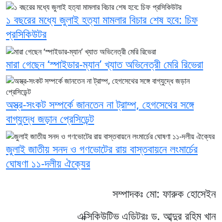
১ বছরের মধ্যে জুলাই হত্যা মামলার বিচার শেষ হবে: চিফ
প্রসিকিউটর
মারা গেছেন ‘স্পাইডার-ম্যান’ খ্যাত অভিনেত্রী মেরি রিভেরা
অস্ত্র-সংকট সম্পর্কে জানতেন না ট্রাম্প, হেগসেথের সঙ্গে
বাগ্‌যুদ্ধে জড়ান প্রেসিডেন্ট
জুলাই জাতীয় সনদ ও গণভোটের রায় বাস্তবায়নে লংমার্চের
ঘোষণা ১১-দলীয় ঐক্যের
সম্পাদকঃ মো: ফারুক হোসেইন
এক্সিকিউটিভ এডিটরঃ ড. আব্দুর রহিম খান