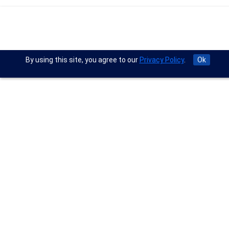
By using this site, you agree to our
Privacy Policy
.
Ok