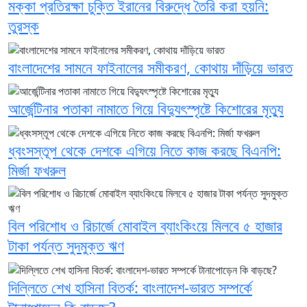
মক্কা প্রতিরক্ষা চুক্তি ইরানের বিরুদ্ধে তৈরি করা হয়নি:
তুরস্ক
বাংলাদেশের সামনে ফাইনালের সমীকরণ, কোথায় দাঁড়িয়ে ভারত
আর্জেন্টিনার পতাকা নামাতে গিয়ে বিদ্যুৎস্পৃষ্টে কিশোরের মৃত্যু
ধ্বংসস্তূপ থেকে দেশকে এগিয়ে নিতে কাজ করছে বিএনপি:
মির্জা ফখরুল
বিল পরিশোধ ও রিচার্জে মোবাইল ব্যাংকিংয়ে মিলবে ৫ হাজার
টাকা পর্যন্ত সুদমুক্ত ঋণ
দিল্লিতে শেখ হাসিনা বিতর্ক: বাংলাদেশ-ভারত সম্পর্কে