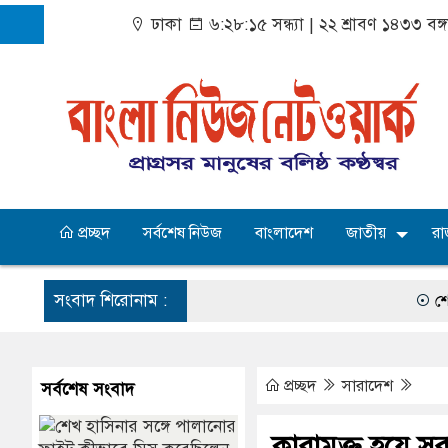
ঢাকা
৬:২৮:১৬ সন্ধ্যা
|
২২ শ্রাবণ ১৪৩৩ বঙ্
প্রচ্ছদ
সর্বশেষ নিউজ
বাংলাদেশ
জাতীয়
রা
সংবাদ শিরোনাম :
শেখ হাসিনা
প্রচ্ছদ
সারাদেশ
সর্বশেষ সংবাদ
কারামুক্ত হয়ে 