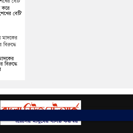
ই করে
শেখের বেটি'
 মাদকের
 বিরুদ্ধে
ে