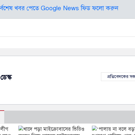
র্বশেষ খবর পেতে Google News ফিড ফলো করুন
ডেস্ক
প্রতিবেদকের স