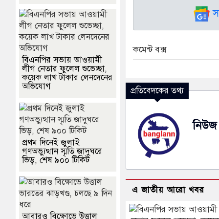
স
কমেন্ট বক্স
বিএনপির সভায় আওয়ামী
লীগ নেতার ফুলেল শুভেচ্ছা,
কয়েক লাখ টাকার লেনদেনের
অভিযোগ
প্রতিবেদকের তথ্য
নিউজ 
প্রথম দিনেই জুলাই
গণঅভ্যুত্থান স্মৃতি জাদুঘরে
ভিড়, শেষ ৯০০ টিকিট
এ জাতীয় আরো খবর
আবারও বিক্ষোভে উত্তাল