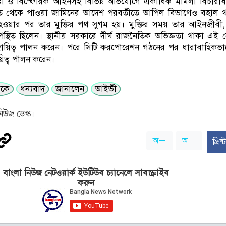
যাচেষ্টা ও বিস্ফোরক আইনসহ বিভিন্ন অভিযোগে একাধিক মামলা বিচারা
 থেকে পাওয়া জামিনের আদেশ পরবর্তীতে আপিল বিভাগেও বহাল 
্ন হওয়ার পর তার মুক্তির পথ সুগম হয়। মুক্তির সময় তার আইনজীবী
স্থিত ছিলেন। স্থানীয় সরকারে দীর্ঘ রাজনৈতিক অভিজ্ঞতা থাকা এই ন
ায়িত্ব পালন করেন। পরে সিটি করপোরেশন গঠনের পর ধারাবাহিকভা
ায়িত্ব পালন করেন।
রকে
ধন্যবাদ
জানালেন
আইভী
িউজ ডেস্ক।
অ
অ
প্রি
বাংলা নিউজ নেটওয়ার্ক ইউটিউব চ্যানেলে সাবস্ক্রাইব
করুন