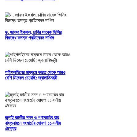
ড. জাফর ইকবাল, ঢাবির সাবেক ভিসির
বিরুদ্ধে তদন্ত প্রতিবেদন দাখিল
পাইপলাইনের মাধ্যমে ভারত থেকে আরও
বেশি ডিজেল চেয়েছি: জ্বালানিমন্ত্রী
জুলাই জাতীয় সনদ ও গণভোটের রায়
বাস্তবায়নে লংমার্চের ঘোষণা ১১-দলীয়
ঐক্যের