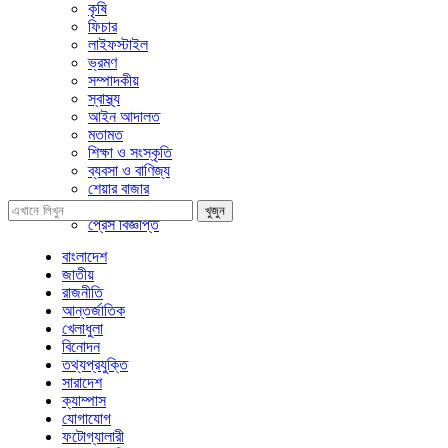
কৃষি
ফিচার
লাইফস্টাইল
ভ্রমণ
সম্পাদকীয়
স্বাস্থ্য
আইন আদালত
মতামত
শিক্ষা ও সংস্কৃতি
ব্যবসা ও বাণিজ্য
শেয়ার বাজার
প্রবাসে বাংলাদেশ
খুজুন
প্রেস বিজ্ঞপ্তি
বাংলাদেশ
জাতীয়
রাজনীতি
আন্তর্জাতিক
খেলাধুলা
বিনোদন
তথ্যপ্রযুক্তি
সারাদেশ
ক্যাম্পাস
যোগাযোগ
ফটোগ্যালারী