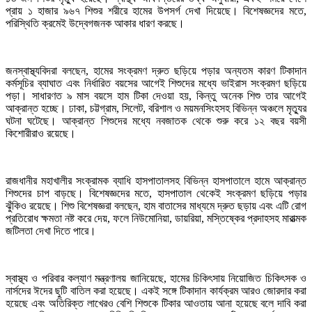
প্রায় ১ হাজার ৯৬৭ শিশুর শরীরে হামের উপসর্গ দেখা দিয়েছে। বিশেষজ্ঞদের মতে,
পরিস্থিতি ক্রমেই উদ্বেগজনক আকার ধারণ করছে।
জনস্বাস্থ্যবিদরা বলছেন, হামের সংক্রমণ দ্রুত ছড়িয়ে পড়ার অন্যতম কারণ টিকাদান
কর্মসূচির ব্যাঘাত এবং নির্ধারিত বয়সের আগেই শিশুদের মধ্যে ভাইরাস সংক্রমণ ছড়িয়ে
পড়া। সাধারণত ৯ মাস বয়সে হাম টিকা দেওয়া হয়, কিন্তু অনেক শিশু তার আগেই
আক্রান্ত হচ্ছে। ঢাকা, চট্টগ্রাম, সিলেট, বরিশাল ও ময়মনসিংহসহ বিভিন্ন অঞ্চলে মৃত্যুর
ঘটনা ঘটেছে। আক্রান্ত শিশুদের মধ্যে নবজাতক থেকে শুরু করে ১২ বছর বয়সী
কিশোরীরাও রয়েছে।
রাজধানীর মহাখালীর সংক্রামক ব্যাধি হাসপাতালসহ বিভিন্ন হাসপাতালে হামে আক্রান্ত
শিশুদের চাপ বাড়ছে। বিশেষজ্ঞদের মতে, হাসপাতাল থেকেই সংক্রমণ ছড়িয়ে পড়ার
ঝুঁকিও রয়েছে। শিশু বিশেষজ্ঞরা বলছেন, হাম বাতাসের মাধ্যমে দ্রুত ছড়ায় এবং এটি রোগ
প্রতিরোধ ক্ষমতা নষ্ট করে দেয়, ফলে নিউমোনিয়া, ডায়রিয়া, মস্তিষ্কের প্রদাহসহ মারাত্মক
জটিলতা দেখা দিতে পারে।
স্বাস্থ্য ও পরিবার কল্যাণ মন্ত্রণালয় জানিয়েছে, হামের চিকিৎসায় নিয়োজিত চিকিৎসক ও
নার্সদের ঈদের ছুটি বাতিল করা হয়েছে। একই সঙ্গে টিকাদান কার্যক্রম আরও জোরদার করা
হয়েছে এবং অতিরিক্ত লাখেরও বেশি শিশুকে টিকার আওতায় আনা হয়েছে বলে দাবি করা