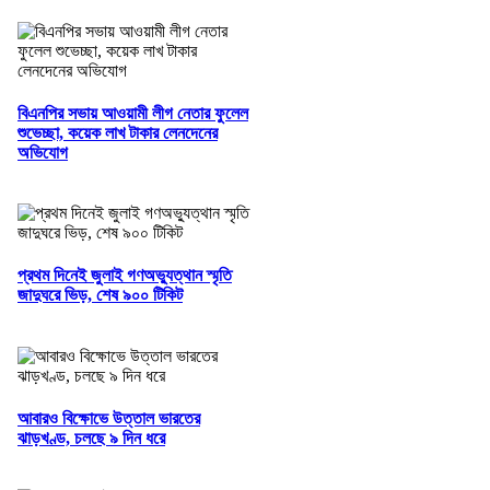
বিএনপির সভায় আওয়ামী লীগ নেতার ফুলেল
শুভেচ্ছা, কয়েক লাখ টাকার লেনদেনের
অভিযোগ
প্রথম দিনেই জুলাই গণঅভ্যুত্থান স্মৃতি
জাদুঘরে ভিড়, শেষ ৯০০ টিকিট
আবারও বিক্ষোভে উত্তাল ভারতের
ঝাড়খণ্ড, চলছে ৯ দিন ধরে