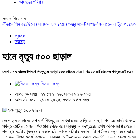
আমাদের পরিবার
সংবাদ শিরোনাম :
াবে মিস করেছিলেন সালমান এফ রহমান
অস্ত্র-সংকট সম্পর্কে জানতেন না ট্রাম্প, হেগসেথের সঙ্গে
প্রচ্ছদ
স্বাস্থ্য
হামে মৃত্যু ৫০০ ছাড়াল
দেশে হাম ও হামের উপসর্গে শিশুমৃত্যুর সংখ্যা ৫০০ ছাড়িয়ে গেছে। গত ১৫ মার্চ থেকে এ পর্যন্ত মোট ৫১২
নিউজ ডেস্ক
আপলোড সময় : ২৪ মে ২০২৬, সকাল ৯:৪৬ সময়
আপডেট সময় : ২৪ মে ২০২৬, সকাল ৯:৪৬ সময়
দেশে হাম ও হামের উপসর্গে শিশুমৃত্যুর সংখ্যা ৫০০ ছাড়িয়ে গেছে। গত ১৫ মার্চ থেকে এ
পর্যন্ত মোট ৫১২ জন শিশু মারা গেছে বলে স্বাস্থ্য অধিদপ্তরের তথ্য থেকে জানা গেছে।
গত ২৪ ঘণ্টায় (শুক্রবার সকাল ৮টা থেকে শনিবার সকাল ৮টা পর্যন্ত) নতুন করে আরও
১৩ জন শিশুর মৃত্যু হয়েছে। স্বাস্থ্য অধিদপ্তরের তথ্য অনুযায়ী, একই সময়ে দেশে