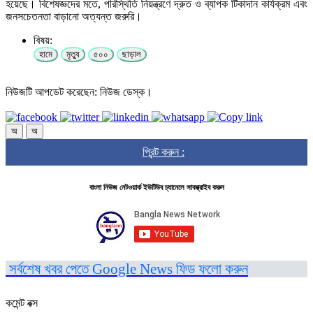
হয়েছে। বিশেষজ্ঞদের মতে, পরিস্থিতি নিয়ন্ত্রণে দ্রুত ও ব্যাপক টিকাদান কার্যক্রম এবং
জনসচেতনতা বাড়ানো অত্যন্ত জরুরি।
বিষয়:
হামে
মৃত্যু
৫০০
ছাড়াল
নিউজটি আপডেট করেছেন: নিউজ ডেস্ক।
অ
অ
প্রিন্ট করুন :
বাংলা নিউজ নেটওয়ার্ক ইউটিউব চ্যানেলে সাবস্ক্রাইব করুন
সর্বশেষ খবর পেতে Google News ফিড ফলো করুন
কমেন্ট বক্স