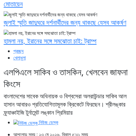
মোতায়েন
জুলাই স্মৃতি জাদুঘরে দর্শনার্থীদের জন্য থাকছে যেসব আকর্ষণ
হামলা নয়, ইরানের সঙ্গে সমঝোতা চাই: ট্রাম্প
প্রচ্ছদ
খেলাধুলা
এলপিএলে সাকিব ও তাসকিন, খেলবেন জাফনা
কিংসে
বাংলাদেশের সাবেক অধিনায়ক ও বিশ্বসেরা অলরাউন্ডার সাকিব আল
হাসান আবারও প্রতিযোগিতামূলক ক্রিকেটে ফিরছেন। শ্রীলঙ্কার
ফ্র্যাঞ্চাইজি টুর্নামেন্ট লঙ্কান প্রিমিয়ার
নিউজ ডেস্ক
আপলোড সময় : ২৩ মে ২০২৬, বিকাল ৫:৩১ সময়