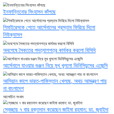
ইনফান্তিনোর সিংহাসন কাঁপছে
গিমাইরেসকে পেতে আর্সেনালের প্রস্তাব ফিরিয়ে দিলো
নিউক্যাসল
অবশেষে সৈকতের পদত্যাগপত্র কার্যকর করলো বিসিবি
আর্সেনালে যাওয়ার গুঞ্জন নিয়ে মুখ খুললো ভিনিসিয়ুসের এজেন্সি
আসিয়ান কাপে ভারত-পাকিস্তান খেলছে, অথচ আমন্ত্রণ পায়
না বাংলাদেশ
আলোচিত সংবাদ
স্বেচ্ছায় ৭ বার রক্তদান করেছেন জাইমা রহমান: ডা. জুবাইদা