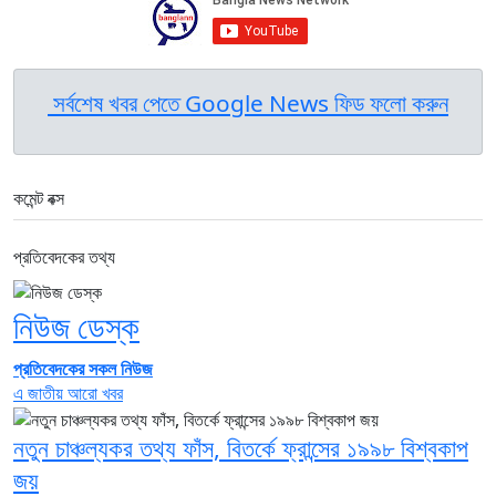
সর্বশেষ খবর পেতে Google News ফিড ফলো করুন
কমেন্ট বক্স
প্রতিবেদকের তথ্য
নিউজ ডেস্ক
প্রতিবেদকের সকল নিউজ
এ জাতীয় আরো খবর
নতুন চাঞ্চল্যকর তথ্য ফাঁস, বিতর্কে ফ্রান্সের ১৯৯৮ বিশ্বকাপ
জয়