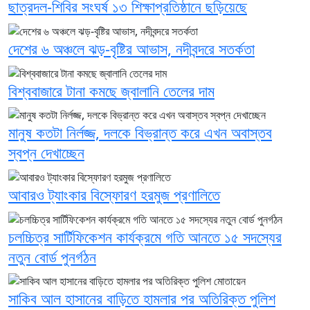
ছাত্রদল-শিবির সংঘর্ষ ১৩ শিক্ষাপ্রতিষ্ঠানে ছড়িয়েছে
দেশের ৬ অঞ্চলে ঝড়-বৃষ্টির আভাস, নদীবন্দরে সতর্কতা
বিশ্ববাজারে টানা কমছে জ্বালানি তেলের দাম
মানুষ কতটা নির্লজ্জ, দলকে বিভ্রান্ত করে এখন অবাস্তব
স্বপ্ন দেখাচ্ছেন
আবারও ট্যাংকার বিস্ফোরণ হরমুজ প্রণালিতে
চলচ্চিত্র সার্টিফিকেশন কার্যক্রমে গতি আনতে ১৫ সদস্যের
নতুন বোর্ড পুনর্গঠন
সাকিব আল হাসানের বাড়িতে হামলার পর অতিরিক্ত পুলিশ