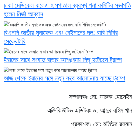
ঢাকা মেডিকেল কলেজ হাসপাতাল ব্যবস্থাপনা কমিটির সভাপতি
হলেন মির্জা আব্বাস
বিএনপি জাতীয় মুনাফেক এবং বেইমানের দল: রাবি শিবির
সেক্রেটারি
ইরানের সাথে সংঘাত বাড়ার আশঙ্কায় পিছু হটেছেন ট্রাম্প
আজ থেকে ইরানের সঙ্গে নতুন করে আলোচনায় যাচ্ছে ট্রাম্প
সম্পাদকঃ মো: ফারুক হোসেইন
এক্সিকিউটিভ এডিটরঃ ড. আব্দুর রহিম খান
প্রকাশকঃ মো: মতিউর রহমান