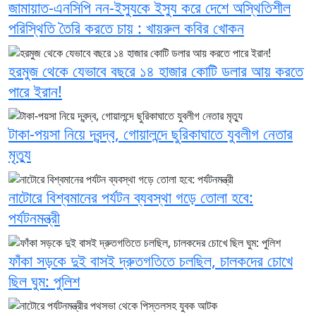
জামায়াত-এনসিপি নন-ইস্যুকে ইস্যু করে দেশে অস্থিতিশীল
পরিস্থিতি তৈরি করতে চায় : খায়রুল কবির খোকন
হরমুজ থেকে যেভাবে বছরে ১৪ হাজার কোটি ডলার আয় করতে
পারে ইরান!
টাকা-পয়সা নিয়ে দ্বন্দ্ব, গোয়ালন্দে ছুরিকাঘাতে যুবলীগ নেতার
মৃত্যু
নাটোরে বিশ্বমানের পর্যটন ব্যবস্থা গড়ে তোলা হবে:
পর্যটনমন্ত্রী
ফাঁকা সড়কে দুই বাসই দ্রুতগতিতে চলছিল, চালকদের চোখে
ছিল ঘুম: পুলিশ