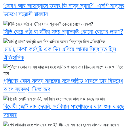
‘দোযখ আর জাহান্নামে তফাৎ কি মাসুদ স্যার?’- এসপি মাসুদের
উদ্দেশে সন্ত্রাসী রায়হান
সিঁড়ি বেয়ে ওঠা বা হাঁটার সময় শ্বাসকষ্ট কোনো রোগের লক্ষণ?
‘মার্চ টু ঢাকা’ কর্মসূচি এক দিন এগিয়ে আনার সিদ্ধান্ত ছিল
ঐতিহাসিক
পুলিশের কোন সদস্য মাদকের সঙ্গে জড়িত থাকলে তার বিরুদ্ধে
আগে ব্যবস্থা নিতে হবে
বিরোধী জোট নাম দেয়নি, সংবিধান সংশোধনের কাজ শুরু করছে
সরকার