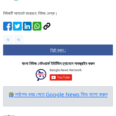
নিউজটি আপডেট করেছেন: নিউজ ডেস্ক।
অ
অ
প্রিন্ট করুন :
বাংলা নিউজ নেটওয়ার্ক ইউটিউব চ্যানেলে সাবস্ক্রাইব করুন
সর্বশেষ খবর পেতে Google News ফিড ফলো করুন