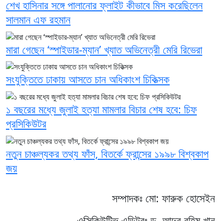
শেখ হাসিনার সঙ্গে পালানোর ফ্লাইট কীভাবে মিস করেছিলেন
সালমান এফ রহমান
মারা গেছেন ‘স্পাইডার-ম্যান’ খ্যাত অভিনেত্রী মেরি রিভেরা
সংযুক্তিতে ঢাকায় আসতে চান অধিকাংশ চিকিত্সক
১ বছরের মধ্যে জুলাই হত্যা মামলার বিচার শেষ হবে: চিফ
প্রসিকিউটর
নতুন চাঞ্চল্যকর তথ্য ফাঁস, বিতর্কে ফ্রান্সের ১৯৯৮ বিশ্বকাপ
জয়
সম্পাদকঃ মো: ফারুক হোসেইন
এক্সিকিউটিভ এডিটরঃ ড. আব্দুর রহিম খান