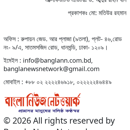
প্রকাশকঃ মো: মতিউর রহমান
অফিস : রুপায়ন জেড. আর প্লাজা (৯তলা), প্লট- ৪৬,রোড
নং- ৯/এ, সাতমসজিদ রোড, ধানমন্ডি, ঢাকা- ১২০৯।
ইমেইল : info@banglann.com.bd,
banglanewsnetwork@gmail.com
মোবাইল : +৮৮ ০২ ২২২২৪৬৯১৮, ০২২২২২৪৬৪৪৯
© 2026 All rights reserved by