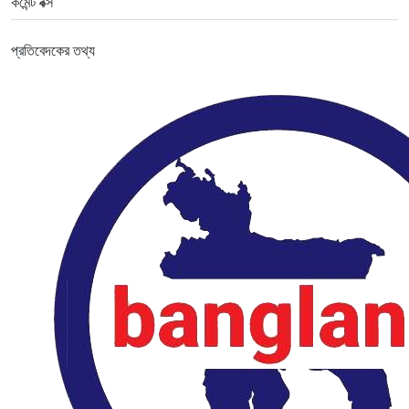
কমেন্ট বক্স
প্রতিবেদকের তথ্য