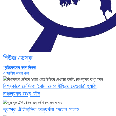
নিউজ ডেস্ক
প্রতিবেদকের সকল নিউজ
এ জাতীয় আরো খবর
বিশ্বকাপে মেসিকে ‘বোমা মেরে উড়িয়ে দেওয়ার’ হুমকি,
চাঞ্চল্যকর তথ্য ফাঁস
তুরস্কে ঐতিহাসিক অভ্যর্থনা পেলেন সালাহ