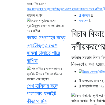
সংবাদ শিরোনাম :
কয়েক সপ্তাহের মধ্যে ন্যাটোভুক্ত দেশে হামলা চালাতে পারে রাশিয়া
শেখ হাসিনার সঙ
সর্বশেষ সংবাদ
প্রচ্ছদ
সারাদেশ
বিচার বিভাগে
কয়েক সপ্তাহের মধ্যে
দলীয়করণে
ন্যাটোভুক্ত দেশে
হামলা চালাতে পারে
বর্তমান সরকার বিচার ব
রাশিয়া
নিয়ন্ত্রণে নেওয়া হয়েছ
নিউজ
আপলোড সময় : ২১ 
শেখ হাসিনার সঙ্গে
আপডেট সময় : ২১ ম
পালানোর ফ্লাইট
কীভাবে মিস
বর্তমান সরকার বিচার বিভাগে