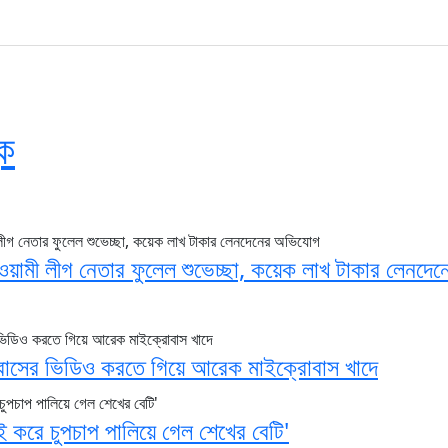
ক
ামী লীগ নেতার ফুলেল শুভেচ্ছা, কয়েক লাখ টাকার লেনদেন
বাসের ভিডিও করতে গিয়ে আরেক মাইক্রোবাস খাদে
ই করে চুপচাপ পালিয়ে গেল শেখের বেটি'