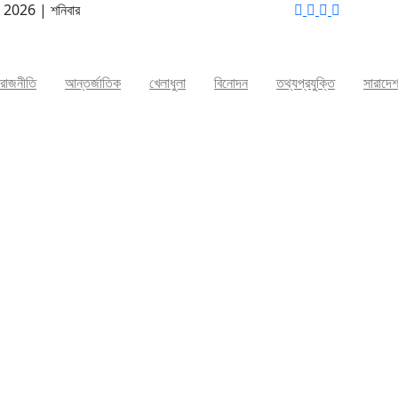
8, 2026
|
শনিবার
রাজনীতি
আন্তর্জাতিক
খেলাধুলা
বিনোদন
তথ্যপ্রযুক্তি
সারাদে