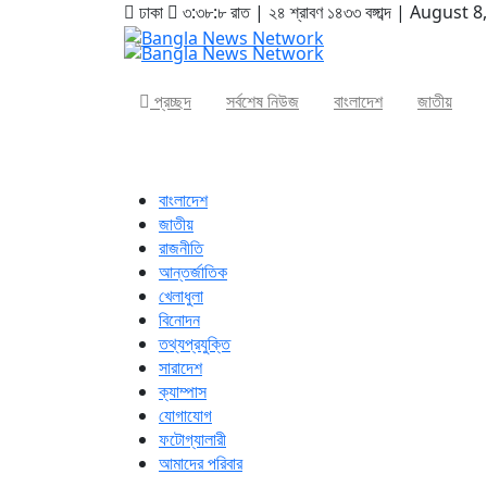
ঢাকা
৩:৩৮:৯ রাত
|
২৪ শ্রাবণ ১৪৩৩ বঙ্গাব্দ | August 
প্রচ্ছদ
সর্বশেষ নিউজ
বাংলাদেশ
জাতীয়
বাংলাদেশ
জাতীয়
রাজনীতি
আন্তর্জাতিক
খেলাধুলা
বিনোদন
তথ্যপ্রযুক্তি
সারাদেশ
ক্যাম্পাস
যোগাযোগ
ফটোগ্যালারী
আমাদের পরিবার