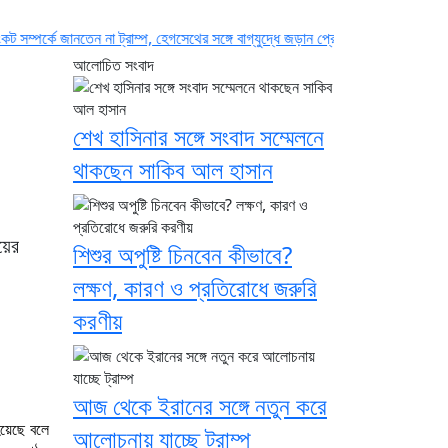
েন না ট্রাম্প, হেগসেথের সঙ্গে বাগ্‌যুদ্ধে জড়ান প্রেসিডেন্ট
নদীদূষণ রোধে সমন্বিত পদক্ষে
আলোচিত সংবাদ
শেখ হাসিনার সঙ্গে সংবাদ সম্মেলনে
থাকছেন সাকিব আল হাসান
য়ের
শিশুর অপুষ্টি চিনবেন কীভাবে?
লক্ষণ, কারণ ও প্রতিরোধে জরুরি
করণীয়
আজ থেকে ইরানের সঙ্গে নতুন করে
 হয়েছে বলে
আলোচনায় যাচ্ছে ট্রাম্প