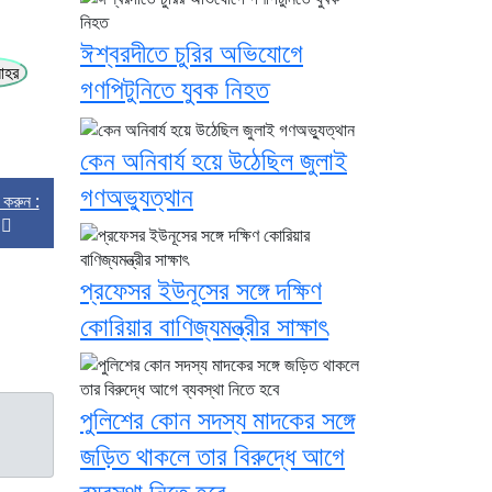
ঈশ্বরদীতে চুরির অভিযোগে
াহর
গণপিটুনিতে যুবক নিহত
কেন অনিবার্য হয়ে উঠেছিল জুলাই
গণঅভ্যুত্থান
্ট করুন :
প্রফেসর ইউনূসের সঙ্গে দক্ষিণ
কোরিয়ার বাণিজ্যমন্ত্রীর সাক্ষাৎ
পুলিশের কোন সদস্য মাদকের সঙ্গে
জড়িত থাকলে তার বিরুদ্ধে আগে
ব্যবস্থা নিতে হবে