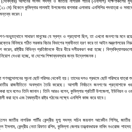
 (দেবিদ্বার) আসনের সংসদ সদস্য ও জাতীয় নাগরিক পার্টির (এনসিপি) দক্ষিণাঞ্চলের মু
(২১ মে) বিকেলে কুমিল্লার লালমাই উপজেলার বাগমারা এলাকায় এনসিপির পদযাত্রা ও সমাবে
 মন্তব্য করেন।
 গণ-অভ্যুত্থানে সাধারণ মানুষের যে স্বপ্ন ও প্রত্যাশা ছিল, তা এখনো জনগণের মনে র
্তের বিনিময়ে গঠিত সরকার বিচার বিভাগের স্বাধীনতা হরণ করে তা আইন মন্ত্রণালয়ের নিয়ন্ত
ন, রাষ্ট্রীয় বিভিন্ন প্রতিষ্ঠানকে ধীরে ধীরে দলীয়করণ করা হচ্ছে। বিশ্ববিদ্যালয়গুল
 নিয়োগ দেওয়া হচ্ছে, যা দেশের শিক্ষাব্যবস্থার জন্য উদ্বেগজনক।
 গণআন্দোলনের সূচনা ছোট পরিসর থেকেই হয়। তাদের দলও প্রথমে ছোট পরিসরে যাত্রা শ
জাতীয় রাজনীতিতে অবস্থান তৈরি করেছে। আগামী নির্বাচনে জনগণের প্রত্যাশাকে গুর
 করা হবে বলেও তিনি জানান। তিনি আরও বলেন, কুমিল্লার প্রতিটি উপজেলা, ইউনিয়ন ও ওয়ার্
ী করা হবে এবং বৈষম্যহীন রাষ্ট্র গঠনের লক্ষ্যে এনসিপি কাজ করে যাবে।
ন জাতীয় নাগরিক পার্টির কেন্দ্রীয় যুগ্ম সদস্য সচিব জয়নাল আবেদীন শিশির, জাতীয় 
 ইসলাম, কেন্দ্রীয় নেতা রিফাত রশিদ, কুমিল্লা জেলার তত্ত্বাবধায়ক নাবিদ নওরোজ শাহসহ 