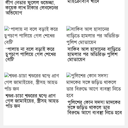
মাইক্রোবাস খাদে
লীগ নেতার ফুলেল শুভেচ্ছা,
কয়েক লাখ টাকার লেনদেনের
অভিযোগ
‘পালায় না বলে বড়াই করে
সাকিব আল হাসানের বাড়িতে
চুপচাপ পালিয়ে গেল শেখের
হামলার পর অতিরিক্ত পুলিশ
বেটি'
মোতায়েন
শ্বশুর-চাচা শ্বশুরের দ্বন্দ্বে প্রাণ
গেল জামাইয়ের, স্ত্রীসহ আহত
পুলিশের কোন সদস্য মাদকের
পাঁচ জন
সঙ্গে জড়িত থাকলে তার
বিরুদ্ধে আগে ব্যবস্থা নিতে হবে