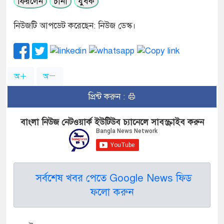
ফিরলেন
চীনা
যুবক
নিউজটি আপডেট করেছেন: নিউজ ডেস্ক।
অ
অ
প্রিন্ট করুন :
বাংলা নিউজ নেটওয়ার্ক ইউটিউব চ্যানেলে সাবস্ক্রাইব করুন
সর্বশেষ খবর পেতে Google News ফিড
ফলো করুন