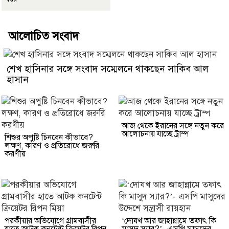
আলোচিত সংবাদ
শেখ হাসিনার সঙ্গে সংবাদ সম্মেলনে থাকছেন সাকিব আল
হাসান
আজ থেকে ইরানের সঙ্গে নতুন করে
আলোচনায় যাচ্ছে ট্রাম্প
শিশুর অপুষ্টি চিনবেন কীভাবে?
লক্ষণ, কারণ ও প্রতিরোধে জরুরি
করণীয়
পরকীয়ার অভিযোগে গ্রামবাসীর
‘দোযখ আর জাহান্নামে তফাৎ কি
হাতে আটক কনটেন্ট ক্রিয়েটর রিপন
মাসুদ স্যার?’- এসপি মাসুদের