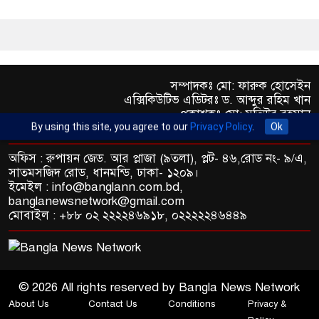
সম্পাদকঃ মো: ফারুক হোসেইন
এক্সিকিউটিভ এডিটরঃ ড. আব্দুর রহিম খান
প্রকাশকঃ মো: মতিউর রহমান
By using this site, you agree to our
Privacy Policy
.
Ok
অফিস : রুপায়ন জেড. আর প্লাজা (৯তলা), প্লট- ৪৬,রোড নং- ৯/এ,
সাতমসজিদ রোড, ধানমন্ডি, ঢাকা- ১২০৯।
ইমেইল : info@banglann.com.bd,
banglanewsnetwork@gmail.com
মোবাইল : +৮৮ ০২ ২২২২৪৬৯১৮, ০২২২২২৪৬৪৪৯
© 2026 All rights reserved by Bangla News Network
About Us
Contact Us
Conditions
Privacy &