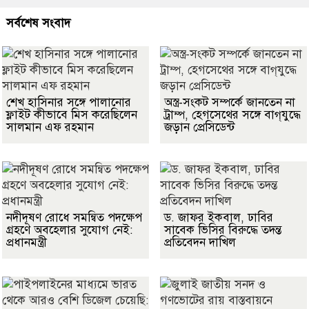
সর্বশেষ সংবাদ
শেখ হাসিনার সঙ্গে পালানোর
অস্ত্র-সংকট সম্পর্কে জানতেন না
ফ্লাইট কীভাবে মিস করেছিলেন
ট্রাম্প, হেগসেথের সঙ্গে বাগ্‌যুদ্ধে
সালমান এফ রহমান
জড়ান প্রেসিডেন্ট
নদীদূষণ রোধে সমন্বিত পদক্ষেপ
ড. জাফর ইকবাল, ঢাবির
গ্রহণে অবহেলার সুযোগ নেই:
সাবেক ভিসির বিরুদ্ধে তদন্ত
প্রধানমন্ত্রী
প্রতিবেদন দাখিল