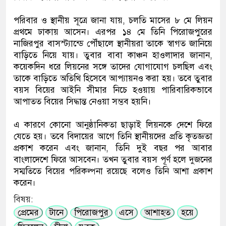
পরিবার ও স্থানীয় সূত্রে জানা যায়, চলতি মাসের ৮ মে লিয়ন
প্রথমে ঢাকায় আসেন। এরপর ১৪ মে তিনি পিরোজপুরের
নাজিরপুর বাসস্ট্যান্ডে পৌঁছালে স্থানীয়রা তাকে স্বাগত জানিয়ে
বাড়িতে নিয়ে যায়। তুবার বাবা কাঞ্চন হাওলাদার জানান,
কয়েকদিন ধরে লিয়নের সঙ্গে তাদের যোগাযোগ চলছিল এবং
তাকে বাড়িতে অতিথি হিসেবে আপ্যায়নও করা হয়। তবে তুবার
বয়স বিয়ের আইনি সীমার নিচে হওয়ায় পারিবারিকভাবে
আপাতত বিয়ের সিদ্ধান্ত নেওয়া সম্ভব হয়নি।
এ কারণে কোনো আনুষ্ঠানিকতা ছাড়াই লিয়নকে দেশে ফিরে
যেতে হয়। তবে বিদায়ের আগে তিনি স্থানীয়দের প্রতি কৃতজ্ঞতা
প্রকাশ করেন এবং জানান, তিনি দুই বছর পর আবার
বাংলাদেশে ফিরে আসবেন। তখন তুবার বয়স পূর্ণ হলে দুজনের
সম্মতিতে বিয়ের পরিকল্পনা রয়েছে বলেও তিনি আশা প্রকাশ
করেন।
বিষয়:
প্রেমের
টানে
পিরোজপুর
এসে
আশাহত
হয়ে