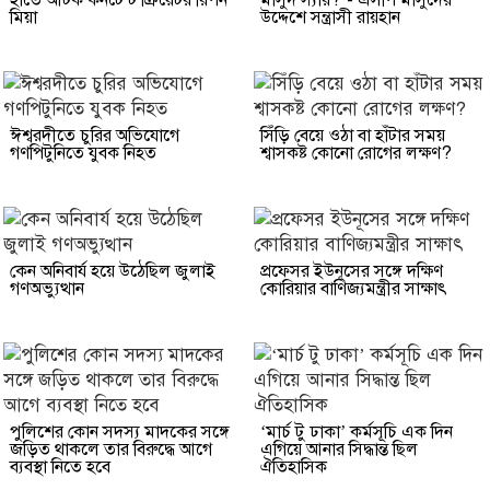
মিয়া
উদ্দেশে সন্ত্রাসী রায়হান
ঈশ্বরদীতে চুরির অভিযোগে
সিঁড়ি বেয়ে ওঠা বা হাঁটার সময়
গণপিটুনিতে যুবক নিহত
শ্বাসকষ্ট কোনো রোগের লক্ষণ?
কেন অনিবার্য হয়ে উঠেছিল জুলাই
প্রফেসর ইউনূসের সঙ্গে দক্ষিণ
গণঅভ্যুত্থান
কোরিয়ার বাণিজ্যমন্ত্রীর সাক্ষাৎ
পুলিশের কোন সদস্য মাদকের সঙ্গে
‘মার্চ টু ঢাকা’ কর্মসূচি এক দিন
জড়িত থাকলে তার বিরুদ্ধে আগে
এগিয়ে আনার সিদ্ধান্ত ছিল
ব্যবস্থা নিতে হবে
ঐতিহাসিক