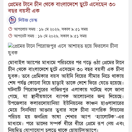
প্রেমের টানে চীন থেকে বাংলাদেশে ছুটে এসেছেন ৩০
বছর বয়সী এক
নিউজ ডেস্ক
আপলোড সময় : ১৬ মে ২০২৬, সকাল ৯:৫১ সময়
আপডেট সময় : ১৬ মে ২০২৬, সকাল ৯:৫১ সময়
মোবাইল অ্যাপের মাধ্যমে পরিচয়ের পর গড়ে ওঠা প্রেমের টানে
চীন থেকে বাংলাদেশে ছুটে এসেছেন ৩০ বছর বয়সী এক চীনা
যুবক। তবে প্রেমিকার বয়স আইনি বিয়ের সীমার নিচে থাকায়
শেষ পর্যন্ত কোনো বিয়ে ছাড়াই তাকে দেশে ফিরে যেতে হয়েছে।
ঘটনাটি পিরোজপুরের নাজিরপুর এলাকায় ঘটেছে বলে জানা
গেছে, যা স্থানীয়ভাবে ব্যাপক আলোচনার জন্ম দিয়েছে।
উপজেলার কলারদোয়ানিয়া ইউনিয়নের কাঞ্চন হাওলাদারের
মেয়ে সিনথিয়া আক্তার তুবার সঙ্গে চীনা নাগরিক লিয়নের
পরিচয় হয় জনপ্রিয় ভাষা শেখার অ্যাপ ‘হ্যালোটক’-এর
মাধ্যমে। পরে তাদের সম্পর্ক ধীরে ধীরে প্রেমে রূপ নেয় এবং
নিয়মিত যোগাযোগ চলতে থাকে হোয়াটসঅ্যাপে।