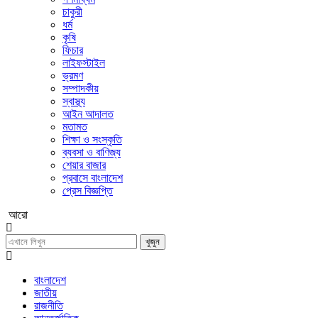
চাকুরী
ধর্ম
কৃষি
ফিচার
লাইফস্টাইল
ভ্রমণ
সম্পাদকীয়
স্বাস্থ্য
আইন আদালত
মতামত
শিক্ষা ও সংস্কৃতি
ব্যবসা ও বাণিজ্য
শেয়ার বাজার
প্রবাসে বাংলাদেশ
প্রেস বিজ্ঞপ্তি
আরো
খুজুন
বাংলাদেশ
জাতীয়
রাজনীতি