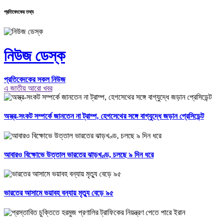
প্রতিবেদকের তথ্য
নিউজ ডেস্ক
প্রতিবেদকের সকল নিউজ
এ জাতীয় আরো খবর
অস্ত্র-সংকট সম্পর্কে জানতেন না ট্রাম্প, হেগসেথের সঙ্গে বাগ্‌যুদ্ধে জড়ান প্রেসিডেন্ট
আবারও বিক্ষোভে উত্তাল ভারতের ঝাড়খণ্ড, চলছে ৯ দিন ধরে
ভারতের আসামে ভয়াবহ বন্যায় মৃত্যু বেড়ে ৯৫