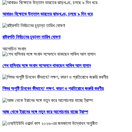
আবারও বিক্ষোভে উত্তাল ভারতের ঝাড়খণ্ড, চলছে ৯ দিন ধরে
রাষ্ট্রপতি নির্বাচনের চূড়ান্ত তারিখ ঘোষণা
আলোচিত সংবাদ
শেখ হাসিনার সঙ্গে সংবাদ সম্মেলনে থাকছেন সাকিব আল হাসান
শিশুর অপুষ্টি চিনবেন কীভাবে? লক্ষণ, কারণ ও প্রতিরোধে জরুরি করণীয়
আজ থেকে ইরানের সঙ্গে নতুন করে আলোচনায় যাচ্ছে ট্রাম্প