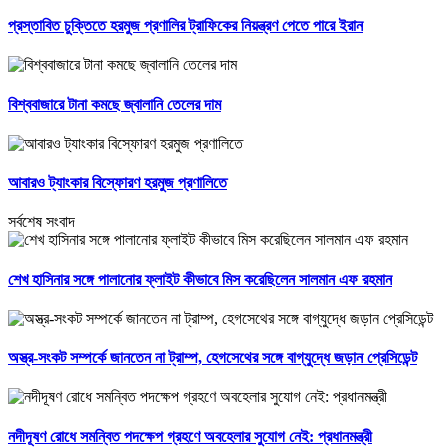
প্রস্তাবিত চুক্তিতে হরমুজ প্রণালির ট্রাফিকের নিয়ন্ত্রণ পেতে পারে ইরান
বিশ্ববাজারে টানা কমছে জ্বালানি তেলের দাম
আবারও ট্যাংকার বিস্ফোরণ হরমুজ প্রণালিতে
সর্বশেষ সংবাদ
শেখ হাসিনার সঙ্গে পালানোর ফ্লাইট কীভাবে মিস করেছিলেন সালমান এফ রহমান
অস্ত্র-সংকট সম্পর্কে জানতেন না ট্রাম্প, হেগসেথের সঙ্গে বাগ্‌যুদ্ধে জড়ান প্রেসিডেন্ট
নদীদূষণ রোধে সমন্বিত পদক্ষেপ গ্রহণে অবহেলার সুযোগ নেই: প্রধানমন্ত্রী