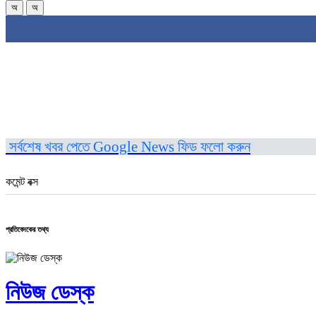
অ
অ
সর্বশেষ খবর পেতে Google News ফিড ফলো করুন
কমেন্ট বক্স
প্রতিবেদকের তথ্য
নিউজ ডেস্ক