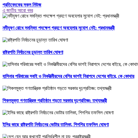
প্রতিবেদকের সকল নিউজ
এ জাতীয় আরো খবর
নদীদূষণ রোধে সমন্বিত পদক্ষেপ গ্রহণে অবহেলার সুযোগ নেই: প্রধানমন্ত্রী
রাষ্ট্রপতি নির্বাচনের চূড়ান্ত তারিখ ঘোষণা
হাসিনার পরিবারের সবাই ও নিকটাত্মীয়দের বেশির ভাগই নিরাপদে দেশের বাইরে, কে কোথায়
শিকলমুক্ত গণতান্ত্রিক প্রতিষ্ঠান গড়তে সরকার দৃঢ়প্রতিজ্ঞ: তথ্যমন্ত্রী
ইসির কাছে রাষ্ট্রপতি নির্বাচনের ভোটার তালিকা, শিগগির তফসিল ঘোষণা