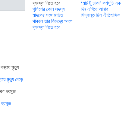
‘মার্চ টু ঢাকা’ কর্মসূচি এক
পুলিশের কোন সদস্য
দিন এগিয়ে আনার
মাদকের সঙ্গে জড়িত
সিদ্ধান্ত ছিল ঐতিহাসিক
থাকলে তার বিরুদ্ধে আগে
ব্যবস্থা নিতে হবে
য় মৃত্যু বেড়ে
 হরমুজ