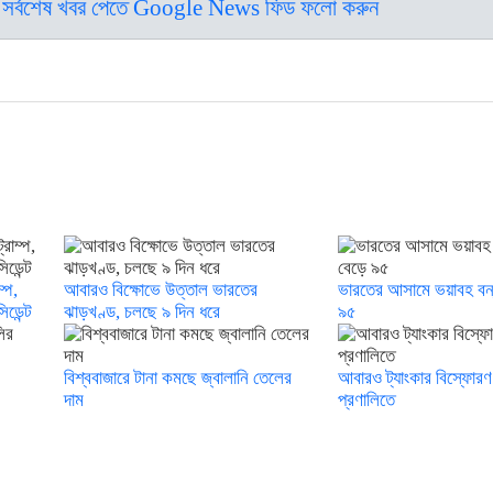
সর্বশেষ খবর পেতে Google News ফিড ফলো করুন
ম্প,
আবারও বিক্ষোভে উত্তাল ভারতের
ভারতের আসামে ভয়াবহ বন্যা
িডেন্ট
ঝাড়খণ্ড, চলছে ৯ দিন ধরে
৯৫
বিশ্ববাজারে টানা কমছে জ্বালানি তেলের
আবারও ট্যাংকার বিস্ফোরণ
দাম
প্রণালিতে