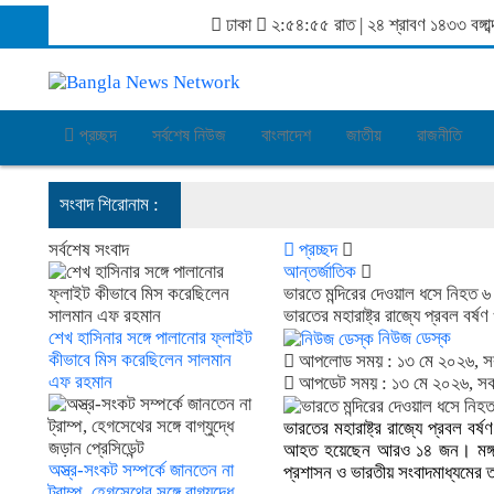
ঢাকা
২:৫৪:৫৫ রাত
|
২৪ শ্রাবণ ১৪৩৩ বঙ্গ
প্রচ্ছদ
সর্বশেষ নিউজ
বাংলাদেশ
জাতীয়
রাজনীতি
সংবাদ শিরোনাম :
সর্বশেষ সংবাদ
প্রচ্ছদ
আন্তর্জাতিক
ভারতে মন্দিরের দেওয়াল ধসে নিহত ৬
ভারতের মহারাষ্ট্র রাজ্যে প্রবল বর
শেখ হাসিনার সঙ্গে পালানোর ফ্লাইট
নিউজ ডেস্ক
কীভাবে মিস করেছিলেন সালমান
আপলোড সময় : ১৩ মে ২০২৬, স
এফ রহমান
আপডেট সময় : ১৩ মে ২০২৬, স
ভারতের মহারাষ্ট্র রাজ্যে প্রবল ব
আহত হয়েছেন আরও ১৪ জন। মঙ্গলবার (
অস্ত্র-সংকট সম্পর্কে জানতেন না
প্রশাসন ও ভারতীয় সংবাদমাধ্যমের 
ট্রাম্প, হেগসেথের সঙ্গে বাগ্‌যুদ্ধে