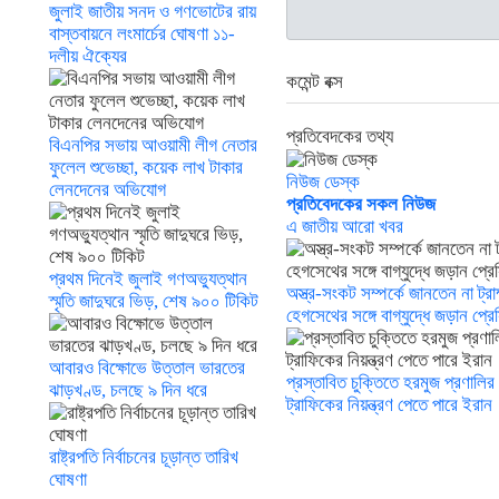
জুলাই জাতীয় সনদ ও গণভোটের রায়
বাস্তবায়নে লংমার্চের ঘোষণা ১১-
দলীয় ঐক্যের
কমেন্ট বক্স
প্রতিবেদকের তথ্য
বিএনপির সভায় আওয়ামী লীগ নেতার
ফুলেল শুভেচ্ছা, কয়েক লাখ টাকার
নিউজ ডেস্ক
লেনদেনের অভিযোগ
প্রতিবেদকের সকল নিউজ
এ জাতীয় আরো খবর
প্রথম দিনেই জুলাই গণঅভ্যুত্থান
অস্ত্র-সংকট সম্পর্কে জানতেন না ট্রা
স্মৃতি জাদুঘরে ভিড়, শেষ ৯০০ টিকিট
হেগসেথের সঙ্গে বাগ্‌যুদ্ধে জড়ান প্রেস
আবারও বিক্ষোভে উত্তাল ভারতের
প্রস্তাবিত চুক্তিতে হরমুজ প্রণালির
ঝাড়খণ্ড, চলছে ৯ দিন ধরে
ট্রাফিকের নিয়ন্ত্রণ পেতে পারে ইরান
রাষ্ট্রপতি নির্বাচনের চূড়ান্ত তারিখ
ঘোষণা