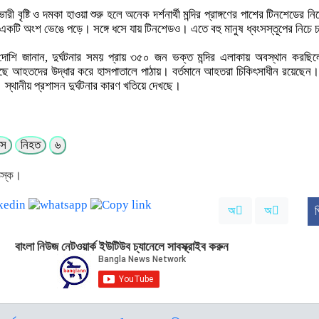
ারী বৃষ্টি ও দমকা হাওয়া শুরু হলে অনেক দর্শনার্থী মন্দির প্রাঙ্গণের পাশের টিনশেডের
একটি অংশ ভেঙে পড়ে। সঙ্গে ধসে যায় টিনশেডও। এতে বহু মানুষ ধ্বংসস্তূপের নিচে 
ার দোশি জানান, দুর্ঘটনার সময় প্রায় ৩৫০ জন ভক্ত মন্দির এলাকায় অবস্থান করছ
ৌঁছে আহতদের উদ্ধার করে হাসপাতালে পাঠায়। বর্তমানে আহতরা চিকিৎসাধীন রয়েছেন।
্থানীয় প্রশাসন দুর্ঘটনার কারণ খতিয়ে দেখছে।
সে
নিহত
৬
েস্ক।
অ
অ
প
বাংলা নিউজ নেটওয়ার্ক ইউটিউব চ্যানেলে সাবস্ক্রাইব করুন