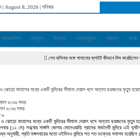
াব্দ | August 8, 2026
|
শনিবার
আন্তর্জাতিক
খেলাধুলা
বিনোদন
তথ্যপ্রযুক্তি
সারাদেশ
আরো
শেখ হাসিনার সঙ্গে পালানোর ফ্লাইট কীভাবে মিস করেছিলেন সালম
্ষণ ও ঝোড়ো বাতাসের মধ্যে একটি মন্দিরের সীমানা দেয়াল ধসে অন্তত ছয়জনের মৃত্যু হয়
কাল ৯:৩৬ সময়
কাল ৯:৩৬ সময়
র্ষণ ও ঝোড়ো বাতাসের মধ্যে একটি মন্দিরের সীমানা দেয়াল ধসে অন্তত ছয়জনের মৃত্যু
১২ মে) সন্ধ্যায় সাঙ্গলি জেলার মোদেওয়াড়ি গ্রামের মার্গুদেবী মন্দিরে এই দুর্ঘট
তথ্য অনুযায়ী, প্রতি মঙ্গলবারের মতো ওইদিনও মন্দিরে শত শত ভক্তের সমাগম হয়েছিল