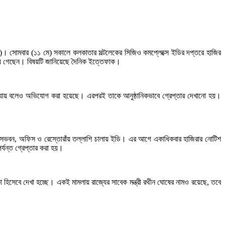
 (ইডি)। সোমবার (১১ মে) সকালে কলকাতার সল্টলেকের সিজিও কমপ্লেক্সে ইডির দপ্তরে হাজির
ড়িয়ে গেছেন। বিষয়টি জানিয়েছে দৈনিক ইত্তেফাক।
ওয়া যায় বলেও অভিযোগ করা হয়েছে। এরপরই তাকে আনুষ্ঠানিকভাবে গ্রেপ্তার দেখানো হয়।
বাসভবন, অফিস ও রেস্তোরাঁয় তল্লাশি চালায় ইডি। এর আগে একাধিকবার হাজিরার নোটিশ
্যন্ত গ্রেপ্তার করা হয়।
্কা হিসেবে দেখা হচ্ছে। একই মামলায় রাজ্যের সাবেক মন্ত্রী রথীন ঘোষের নামও রয়েছে, তবে