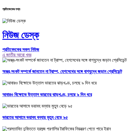
প্রতিবেদকের তথ্য
নিউজ ডেস্ক
প্রতিবেদকের সকল নিউজ
এ জাতীয় আরো খবর
অস্ত্র-সংকট সম্পর্কে জানতেন না ট্রাম্প, হেগসেথের সঙ্গে বাগ্‌যুদ্ধে জড়ান প্রেসিডেন্ট
আবারও বিক্ষোভে উত্তাল ভারতের ঝাড়খণ্ড, চলছে ৯ দিন ধরে
ভারতের আসামে ভয়াবহ বন্যায় মৃত্যু বেড়ে ৯৫