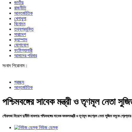
জাতীয়
রাজনীতি
আন্তর্জাতিক
খেলাধুলা
বিনোদন
তথ্যপ্রযুক্তি
সারাদেশ
ক্যাম্পাস
যোগাযোগ
ফটোগ্যালারী
আমাদের পরিবার
সংবাদ শিরোনাম :
শেখ হাসি
প্রচ্ছদ
আন্তর্জাতিক
পশ্চিমবঙ্গের সাবেক মন্ত্রী ও তৃণমূল নেতা সুজি
পৌরসভা নিয়োগ দুর্নীতি মামলায় পশ্চিমবঙ্গের সাবেক দমকলমন্ত্রী ও তৃণমূল কংগ্রেস নেতা সুজিত বসুকে গ্রেপ্তার
নিউজ ডেস্ক