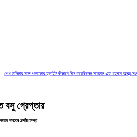
নার সঙ্গে পালানোর ফ্লাইট কীভাবে মিস করেছিলেন সালমান এফ রহমান
অস্ত্র-সংকট সম্পর্কে 
ত বসু গ্রেপ্তার
 করেছে ভারতের কেন্দ্রীয় তদন্ত