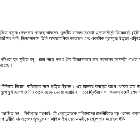
া সুজিত বসুকে গ্রেপ্তার করেছে ভারতের কেন্দ্রীয় তদন্ত সংস্থা এনফোর্সমেন্ট ডিরেক্টরেট
ন্তকারীদের দাবি, জিজ্ঞাসাবাদে তিনি অসহযোগিতা করেছেন এবং একাধিক প্রশ্নের উত্তর এ
পস্থিত হন সুজিত বসু। টানা সাড়ে দশ ঘণ্টার জিজ্ঞাসাবাদে তার বক্তব্যে অসঙ্গতি পা
া রয়েছে।
র বিনিময়ে নিয়োগ বাণিজ্যের সঙ্গে জড়িত ছিলেন। এই মামলার তদন্তে আগে থেকেই তার 
ুখোমুখি হলেও সেদিন তাকে ছেড়ে দেওয়া হয়েছিল। তবে দ্বিতীয় দফা জিজ্ঞাসাবাদেই শেষ পর
িনি পরাজিত হন। নির্বাচনের পরপরই এই গ্রেপ্তারকে পশ্চিমবঙ্গের রাজনীতিতে বড় ধরনের ধাক
 দুর্নীতি মামলাতেও তৃণমূলের একাধিক শীর্ষ নেতা-মন্ত্রীকে গ্রেপ্তার করেছিল ইডি।