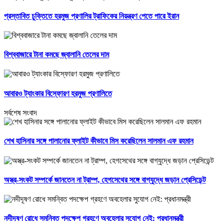
প্রস্তাবিত চুক্তিতে হরমুজ প্রণালির ট্রাফিকের নিয়ন্ত্রণ পেতে পারে ইরান
বিশ্ববাজারে টানা কমছে জ্বালানি তেলের দাম
আবারও ট্যাংকার বিস্ফোরণ হরমুজ প্রণালিতে
সর্বশেষ সংবাদ
শেখ হাসিনার সঙ্গে পালানোর ফ্লাইট কীভাবে মিস করেছিলেন সালমান এফ রহমান
অস্ত্র-সংকট সম্পর্কে জানতেন না ট্রাম্প, হেগসেথের সঙ্গে বাগ্‌যুদ্ধে জড়ান প্রেসিডেন্ট
নদীদূষণ রোধে সমন্বিত পদক্ষেপ গ্রহণে অবহেলার সুযোগ নেই: প্রধানমন্ত্রী