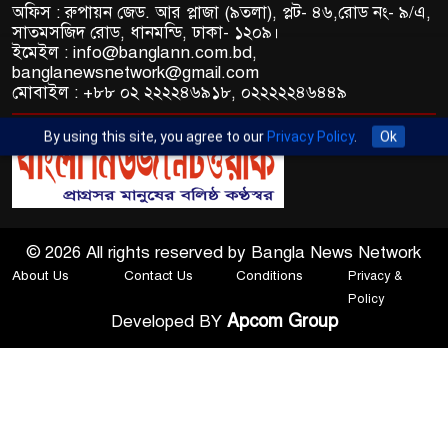
অফিস : রুপায়ন জেড. আর প্লাজা (৯তলা), প্লট- ৪৬,রোড নং- ৯/এ,
সাতমসজিদ রোড, ধানমন্ডি, ঢাকা- ১২০৯।
ইমেইল : info@banglann.com.bd,
banglanewsnetwork@gmail.com
মোবাইল : +৮৮ ০২ ২২২২৪৬৯১৮, ০২২২২২৪৬৪৪৯
By using this site, you agree to our
Privacy Policy
.
Ok
© 2026 All rights reserved by Bangla News Network
About Us
Contact Us
Conditions
Privacy &
Policy
Apcom Group
Developed BY