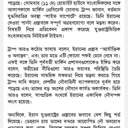
পড়েছে। সোমবার (১১ মে) হোয়াইট হাউসে সাংবাদিকদের সঙ্গে
আলাপকালে মার্কিন প্রেসিডেন্ট ডোনাল্ড ট্রাম্প জানান, বর্তমান
যুদ্ধবিরতির অবস্থা “লাইফ সাপোর্টে” রয়েছে। তিনি ইরানের
দেওয়া পাল্টা প্রস্তাবকে সম্পূর্ণ অগ্রহণযোগ্য বলে মন্তব্য করেন।
বিষয়টি নিয়ে প্রতিবেদন প্রকাশ করেছে যুক্তরাষ্ট্রভিত্তিক
সংবাদমাধ্যম নিউইয়র্ক টাইমস।
ট্রাম্প আরও কঠোর ভাষায় বলেন, ইরানের প্রস্তাব “অযৌক্তিক
ও অবাস্তব”, এবং তার মতে এটি কোনো পক্ষই মেনে নেবে না।
একই সঙ্গে তিনি পূর্ববর্তী মার্কিন প্রশাসনগুলোকেও ইঙ্গিত করে
বলেন, অতীতের নীতিগুলো আরও ভয়াবহ পরিস্থিতি তৈরি
করেছে। ইরানের সামরিক সক্ষমতা নিয়ে মন্তব্য করতে গিয়ে
ট্রাম্প দাবি করেন, দেশটির নৌবাহিনী ব্যাপকভাবে দুর্বল হয়ে
পড়েছে এবং তাদের বড় অংশের নৌযান কার্যত অকার্যকর। তিনি
আরও বলেন, সাম্প্রতিক সংঘর্ষে ইরানের একাধিক নৌসম্পদ
ধ্বংস হয়েছে।
অন্যদিকে, ইরান যুক্তরাষ্ট্রের প্রস্তাবের জবাবে বেশ কিছু শর্ত
দিয়েছে। তেহরান চায় তাদের বন্দরে আরোপিত নৌ অবরোধ