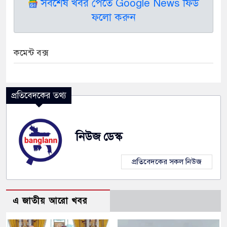
সর্বশেষ খবর পেতে Google News ফিড
ফলো করুন
কমেন্ট বক্স
প্রতিবেদকের তথ্য
নিউজ ডেস্ক
প্রতিবেদকের সকল নিউজ
এ জাতীয় আরো খবর