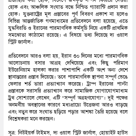
প্রত্যাহার করা হোক, বিদেশে জব্দকৃত সম্পদ ফিরিয়ে দেওয়া
হোক এবং আঞ্চলিক সংঘাত বন্ধে নিশ্চিত গ্যারান্টি প্রদান করা
হোক। যুক্তরাষ্ট্রের মূল প্রস্তাবের পূর্ণ বিবরণ প্রকাশ না হলেও
বিভিন্ন আন্তর্জাতিক গণমাধ্যমের প্রতিবেদনে বলা হয়েছে, এতে
যুদ্ধবিরতি ও ইরানের পারমাণবিক কর্মসূচি নিয়ে একটি প্রাথমিক
সমঝোতা কাঠামো রয়েছে। এ বিষয়ে তথ্য দিয়েছে দ্য ওয়াল
স্ট্রিট জার্নাল।
প্রতিবেদনে আরও বলা হয়, ইরান ৩০ দিনের মধ্যে পারমাণবিক
আলোচনায় বসার আগ্রহ দেখিয়েছে এবং কিছু পরিমাণ
ইউরেনিয়াম হালকা করার পাশাপাশি একটি অংশ অন্য দেশে
স্থানান্তরের প্রস্তাব দিয়েছে। তবে পারমাণবিক স্থাপনা সম্পূর্ণ ভেঙে
ফেলার শর্ত তারা প্রত্যাখ্যান করেছে। ট্রাম্প ইরানের পাল্টা
প্রস্তাবকে সরাসরি প্রত্যাখ্যান করে সামাজিক যোগাযোগমাধ্যম
ট্রুথ সোশ্যালে লেখেন, এটি “সম্পূর্ণ অগ্রহণযোগ্য”। দুই পক্ষের
অনমনীয় অবস্থানের কারণে মধ্যপ্রাচ্যে উত্তেজনা আরও বাড়ছে
এবং নতুন করে সংঘাত ছড়িয়ে পড়ার আশঙ্কা তৈরি হয়েছে বলে
বিশ্লেষকরা মনে করছেন।
সূত্র: নিউইয়র্ক টাইমস, দ্য ওয়াল স্ট্রিট জার্নাল, হোয়াইট হাউস