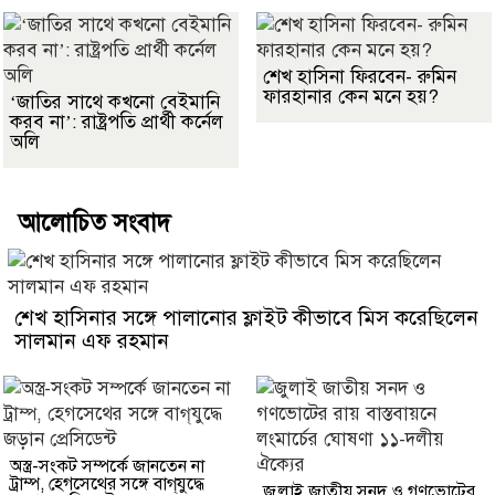
শেখ হাসিনা ফিরবেন- রুমিন
ফারহানার কেন মনে হয়?
‘জাতির সাথে কখনো বেইমানি
করব না’: রাষ্ট্রপতি প্রার্থী কর্নেল
অলি
আলোচিত সংবাদ
শেখ হাসিনার সঙ্গে পালানোর ফ্লাইট কীভাবে মিস করেছিলেন
সালমান এফ রহমান
অস্ত্র-সংকট সম্পর্কে জানতেন না
ট্রাম্প, হেগসেথের সঙ্গে বাগ্‌যুদ্ধে
জুলাই জাতীয় সনদ ও গণভোটের