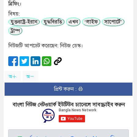
ব্রিফিং।
বিষয়:
যুক্তরাষ্ট্র-ইরান
যুদ্ধবিরতি
এখন
‘লাইফ
সাপোর্টে’
ট্রাম্প
নিউজটি আপডেট করেছেন: নিউজ ডেস্ক।
অ
অ
প্রিন্ট করুন :
বাংলা নিউজ নেটওয়ার্ক ইউটিউব চ্যানেলে সাবস্ক্রাইব করুন