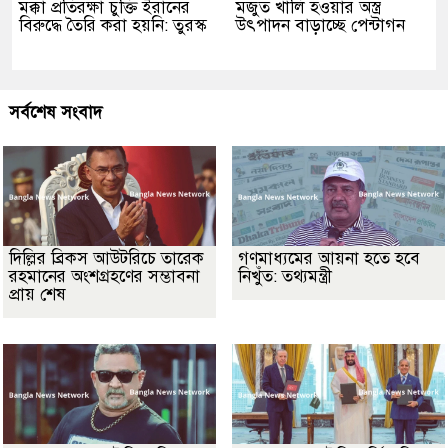
মক্কা প্রতিরক্ষা চুক্তি ইরানের
মজুত খালি হওয়ার অস্ত্র
বিরুদ্ধে তৈরি করা হয়নি: তুরস্ক
উৎপাদন বাড়াচ্ছে পেন্টাগন
সর্বশেষ সংবাদ
দিল্লির ব্রিকস আউটরিচে তারেক
গণমাধ্যমের আয়না হতে হবে
রহমানের অংশগ্রহণের সম্ভাবনা
নিখুঁত: তথ্যমন্ত্রী
প্রায় শেষ