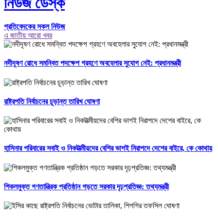
নিউজ ডেস্ক
প্রতিবেদকের সকল নিউজ
এ জাতীয় আরো খবর
নদীদূষণ রোধে সমন্বিত পদক্ষেপ গ্রহণে অবহেলার সুযোগ নেই: প্রধানমন্ত্রী
রাষ্ট্রপতি নির্বাচনের চূড়ান্ত তারিখ ঘোষণা
হাসিনার পরিবারের সবাই ও নিকটাত্মীয়দের বেশির ভাগই নিরাপদে দেশের বাইরে, কে কোথায়
শিকলমুক্ত গণতান্ত্রিক প্রতিষ্ঠান গড়তে সরকার দৃঢ়প্রতিজ্ঞ: তথ্যমন্ত্রী