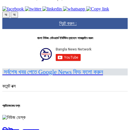
অ
অ
প্রিন্ট করুন :
বাংলা নিউজ নেটওয়ার্ক ইউটিউব চ্যানেলে সাবস্ক্রাইব করুন
সর্বশেষ খবর পেতে Google News ফিড ফলো করুন
কমেন্ট বক্স
প্রতিবেদকের তথ্য