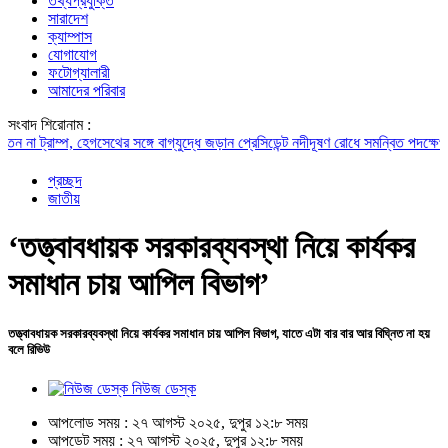
তথ্যপ্রযুক্তি
সারাদেশ
ক্যাম্পাস
যোগাযোগ
ফটোগ্যালারী
আমাদের পরিবার
সংবাদ শিরোনাম :
 ট্রাম্প, হেগসেথের সঙ্গে বাগ্‌যুদ্ধে জড়ান প্রেসিডেন্ট
নদীদূষণ রোধে সমন্বিত পদক্ষেপ গ্রহণ
প্রচ্ছদ
জাতীয়
‘তত্ত্বাবধায়ক সরকারব্যবস্থা নিয়ে কার্যকর
সমাধান চায় আপিল বিভাগ’
তত্ত্বাবধায়ক সরকারব্যবস্থা নিয়ে কার্যকর সমাধান চায় আপিল বিভাগ, যাতে এটা বার বার আর বিঘ্নিত না হয়
বলে রিভিউ
নিউজ ডেস্ক
আপলোড সময় : ২৭ আগস্ট ২০২৫, দুপুর ১২:৮ সময়
আপডেট সময় : ২৭ আগস্ট ২০২৫, দুপুর ১২:৮ সময়