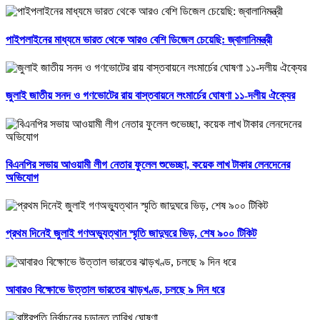
পাইপলাইনের মাধ্যমে ভারত থেকে আরও বেশি ডিজেল চেয়েছি: জ্বালানিমন্ত্রী
জুলাই জাতীয় সনদ ও গণভোটের রায় বাস্তবায়নে লংমার্চের ঘোষণা ১১-দলীয় ঐক্যের
বিএনপির সভায় আওয়ামী লীগ নেতার ফুলেল শুভেচ্ছা, কয়েক লাখ টাকার লেনদেনের
অভিযোগ
প্রথম দিনেই জুলাই গণঅভ্যুত্থান স্মৃতি জাদুঘরে ভিড়, শেষ ৯০০ টিকিট
আবারও বিক্ষোভে উত্তাল ভারতের ঝাড়খণ্ড, চলছে ৯ দিন ধরে