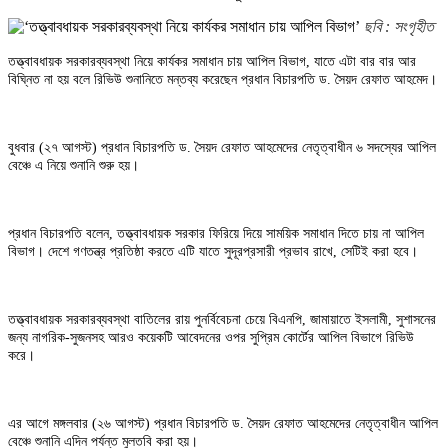
ছবি : সংগৃহীত
তত্ত্বাবধায়ক সরকারব্যবস্থা নিয়ে কার্যকর সমাধান চায় আপিল বিভাগ, যাতে এটা বার বার আর
বিঘ্নিত না হয় বলে রিভিউ শুনানিতে মন্তব্য করেছেন প্রধান বিচারপতি ড. সৈয়দ রেফাত আহমেদ।
বুধবার (২৭ আগস্ট) প্রধান বিচারপতি ড. সৈয়দ রেফাত আহমেদের নেতৃত্বাধীন ৬ সদস্যের আপিল
বেঞ্চে এ নিয়ে শুনানি শুরু হয়।
প্রধান বিচারপতি বলেন, তত্ত্বাবধায়ক সরকার ফিরিয়ে দিয়ে সাময়িক সমাধান দিতে চায় না আপিল
বিভাগ। দেশে গণতন্ত্র প্রতিষ্ঠা করতে এটি যাতে সুদূরপ্রসারী প্রভাব রাখে, সেটিই করা হবে।
তত্ত্বাবধায়ক সরকারব্যবস্থা বাতিলের রায় পুনর্বিবেচনা চেয়ে বিএনপি, জামায়াতে ইসলামী, সুশাসনের
জন্য নাগরিক-সুজনসহ আরও কয়েকটি আবেদনের ওপর সুপ্রিম কোর্টের আপিল বিভাগে রিভিউ
করে।
এর আগে মঙ্গলবার (২৬ আগস্ট) প্রধান বিচারপতি ড. সৈয়দ রেফাত আহমেদের নেতৃত্বাধীন আপিল
বেঞ্চে শুনানি এদিন পর্যন্ত মুলতবি করা হয়।