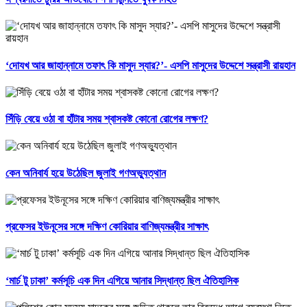
‘দোযখ আর জাহান্নামে তফাৎ কি মাসুদ স্যার?’- এসপি মাসুদের উদ্দেশে সন্ত্রাসী রায়হান
সিঁড়ি বেয়ে ওঠা বা হাঁটার সময় শ্বাসকষ্ট কোনো রোগের লক্ষণ?
কেন অনিবার্য হয়ে উঠেছিল জুলাই গণঅভ্যুত্থান
প্রফেসর ইউনূসের সঙ্গে দক্ষিণ কোরিয়ার বাণিজ্যমন্ত্রীর সাক্ষাৎ
‘মার্চ টু ঢাকা’ কর্মসূচি এক দিন এগিয়ে আনার সিদ্ধান্ত ছিল ঐতিহাসিক