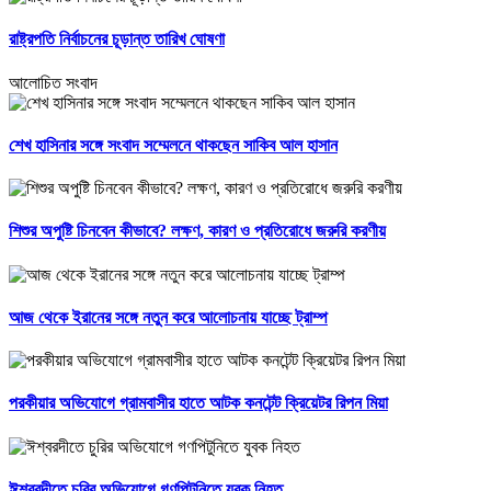
রাষ্ট্রপতি নির্বাচনের চূড়ান্ত তারিখ ঘোষণা
আলোচিত সংবাদ
শেখ হাসিনার সঙ্গে সংবাদ সম্মেলনে থাকছেন সাকিব আল হাসান
শিশুর অপুষ্টি চিনবেন কীভাবে? লক্ষণ, কারণ ও প্রতিরোধে জরুরি করণীয়
আজ থেকে ইরানের সঙ্গে নতুন করে আলোচনায় যাচ্ছে ট্রাম্প
পরকীয়ার অভিযোগে গ্রামবাসীর হাতে আটক কনটেন্ট ক্রিয়েটর রিপন মিয়া
ঈশ্বরদীতে চুরির অভিযোগে গণপিটুনিতে যুবক নিহত