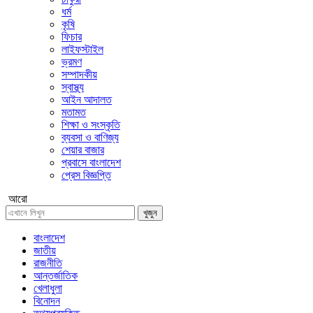
ধর্ম
কৃষি
ফিচার
লাইফস্টাইল
ভ্রমণ
সম্পাদকীয়
স্বাস্থ্য
আইন আদালত
মতামত
শিক্ষা ও সংস্কৃতি
ব্যবসা ও বাণিজ্য
শেয়ার বাজার
প্রবাসে বাংলাদেশ
প্রেস বিজ্ঞপ্তি
আরো
খুজুন
বাংলাদেশ
জাতীয়
রাজনীতি
আন্তর্জাতিক
খেলাধুলা
বিনোদন