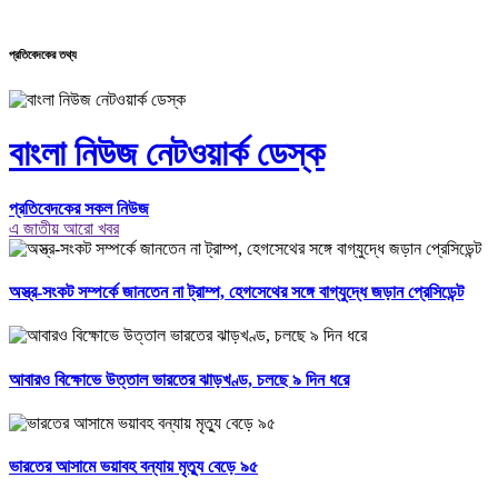
প্রতিবেদকের তথ্য
বাংলা নিউজ নেটওয়ার্ক ডেস্ক
প্রতিবেদকের সকল নিউজ
এ জাতীয় আরো খবর
অস্ত্র-সংকট সম্পর্কে জানতেন না ট্রাম্প, হেগসেথের সঙ্গে বাগ্‌যুদ্ধে জড়ান প্রেসিডেন্ট
আবারও বিক্ষোভে উত্তাল ভারতের ঝাড়খণ্ড, চলছে ৯ দিন ধরে
ভারতের আসামে ভয়াবহ বন্যায় মৃত্যু বেড়ে ৯৫