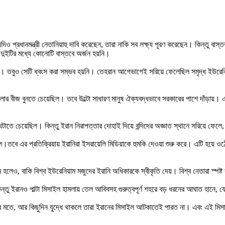
 প্রধানমন্ত্রী নেতানিয়াহু দাবি করেছেন, তারা নাকি সব লক্ষ্য পূরণ করেছেন। কিন্তু বাস্তব
দুইটির মধ্যে কোনোটি বাস্তবে অর্জন হয়নি।
লানো হয়। তবুও সেটি ধ্বংস করা সম্ভব হয়নি। তেহরান আগেভাগেই সরিয়ে ফেলেছিল সমৃদ্ধ ইউরে
িশৃঙ্খলার বীজ বুনতে চেয়েছিল। তবে উল্টো সাধারণ মানুষ ঐক্যবদ্ধভাবে সরকারের পাশে দাঁড়া
ঘটাতে চেয়েছিল। কিন্তু ইরান নিরাপত্তার দোহাই দিয়ে বন্দিদের অজ্ঞাত স্থানে সরিয়ে ফেলে,
ায়েল।তবে এর প্রতিক্রিয়ায় ইরানিরা ইসরায়েলি মিডিয়াকে হুমকি দেওয়া শুরু করে। এটি হয়ে ও
ক্রম হলেও, বাকি বিশ্ব ইউরেনিয়াম মজুদের ইরানি অধিকারকে স্বীকৃতি দেয়। বিশ্ব নেতারা স্প
ু ইরানও পাল্টা মিসাইল হামলায় তেল আবিবসহ গুরুত্বপূর্ণ শহরে বড় ধরনের আঘাত হানে, যেখ
দের মতে, আর কিছুদিন যুদ্ধে থাকলে তারা ইরানের মিসাইল আটকাতেই পারত না। এবং এই মিসা