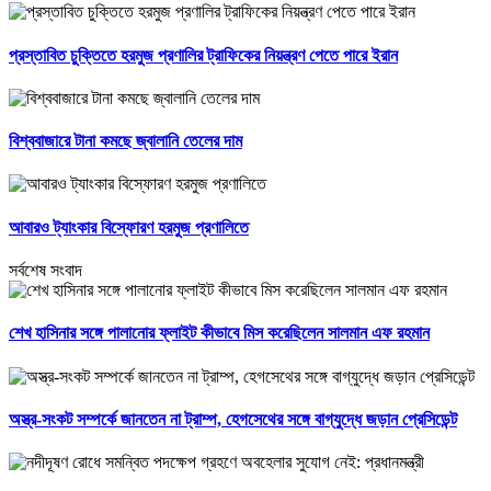
প্রস্তাবিত চুক্তিতে হরমুজ প্রণালির ট্রাফিকের নিয়ন্ত্রণ পেতে পারে ইরান
বিশ্ববাজারে টানা কমছে জ্বালানি তেলের দাম
আবারও ট্যাংকার বিস্ফোরণ হরমুজ প্রণালিতে
সর্বশেষ সংবাদ
শেখ হাসিনার সঙ্গে পালানোর ফ্লাইট কীভাবে মিস করেছিলেন সালমান এফ রহমান
অস্ত্র-সংকট সম্পর্কে জানতেন না ট্রাম্প, হেগসেথের সঙ্গে বাগ্‌যুদ্ধে জড়ান প্রেসিডেন্ট