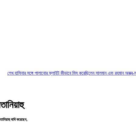
ার সঙ্গে পালানোর ফ্লাইট কীভাবে মিস করেছিলেন সালমান এফ রহমান
অস্ত্র-সংকট সম্পর্কে জা
তানিয়াহু
তানিয়াহু দাবি করেছেন,