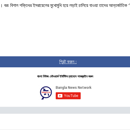
 হয়নি। বরং বিশাল শক্তিধর ইসরায়েলের মুখোমুখি হয়ে লড়াই চালিয়ে যাওয়া তাদের আন্তর্জাত
প্রিন্ট করুন :
বাংলা নিউজ নেটওয়ার্ক ইউটিউব চ্যানেলে সাবস্ক্রাইব করুন