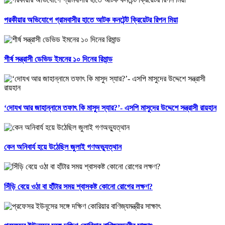
পরকীয়ার অভিযোগে গ্রামবাসীর হাতে আটক কনটেন্ট ক্রিয়েটর রিপন মিয়া
শীর্ষ সন্ত্রাসী ডেভিড ইমনের ১০ দিনের রিমান্ড
‘দোযখ আর জাহান্নামে তফাৎ কি মাসুদ স্যার?’- এসপি মাসুদের উদ্দেশে সন্ত্রাসী রায়হান
কেন অনিবার্য হয়ে উঠেছিল জুলাই গণঅভ্যুত্থান
সিঁড়ি বেয়ে ওঠা বা হাঁটার সময় শ্বাসকষ্ট কোনো রোগের লক্ষণ?