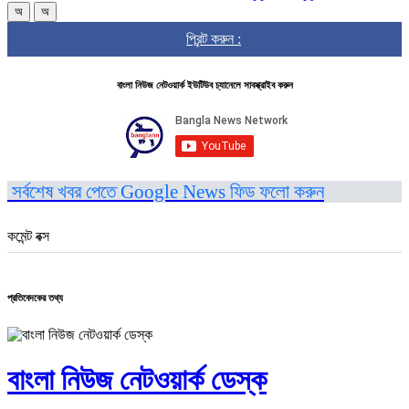
অ
অ
প্রিন্ট করুন :
বাংলা নিউজ নেটওয়ার্ক ইউটিউব চ্যানেলে সাবস্ক্রাইব করুন
সর্বশেষ খবর পেতে Google News ফিড ফলো করুন
কমেন্ট বক্স
প্রতিবেদকের তথ্য
বাংলা নিউজ নেটওয়ার্ক ডেস্ক