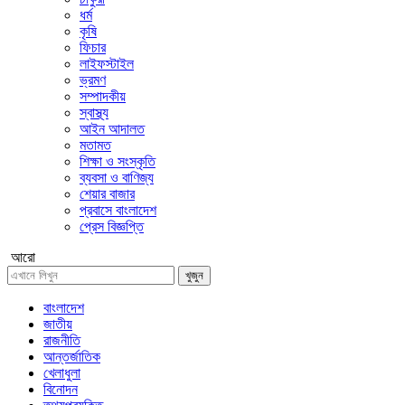
ধর্ম
কৃষি
ফিচার
লাইফস্টাইল
ভ্রমণ
সম্পাদকীয়
স্বাস্থ্য
আইন আদালত
মতামত
শিক্ষা ও সংস্কৃতি
ব্যবসা ও বাণিজ্য
শেয়ার বাজার
প্রবাসে বাংলাদেশ
প্রেস বিজ্ঞপ্তি
আরো
খুজুন
বাংলাদেশ
জাতীয়
রাজনীতি
আন্তর্জাতিক
খেলাধুলা
বিনোদন