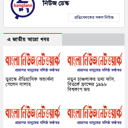
নিউজ ডেস্ক
প্রতিবেদকের সকল নিউজ
এ জাতীয় আরো খবর
তুরস্কে ঐতিহাসিক অভ্যর্থনা
নতুন চাঞ্চল্যকর তথ্য ফাঁস,
পেলেন সালাহ
বিতর্কে ফ্রান্সের ১৯৯৮
বিশ্বকাপ জয়