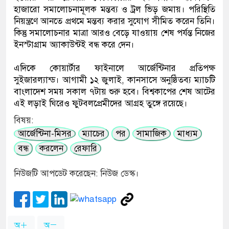
হাজারো সমালোচনামূলক মন্তব্য ও ট্রল ভিড় জমায়। পরিস্থিতি
নিয়ন্ত্রণে আনতে প্রথমে মন্তব্য করার সুযোগ সীমিত করেন তিনি।
কিন্তু সমালোচনার মাত্রা আরও বেড়ে যাওয়ায় শেষ পর্যন্ত নিজের
ইনস্টাগ্রাম অ্যাকাউন্টই বন্ধ করে দেন।
এদিকে কোয়ার্টার ফাইনালে আর্জেন্টিনার প্রতিপক্ষ
সুইজারল্যান্ড। আগামী ১২ জুলাই, কানসাসে অনুষ্ঠিতব্য ম্যাচটি
বাংলাদেশ সময় সকাল ৭টায় শুরু হবে। বিশ্বকাপের শেষ আটের
এই লড়াই ঘিরেও ফুটবলপ্রেমীদের আগ্রহ তুঙ্গে রয়েছে।
বিষয়:
আর্জেন্টিনা-মিসর
ম্যাচের
পর
সামাজিক
মাধ্যম
বন্ধ
করলেন
রেফারি
নিউজটি আপডেট করেছেন: নিউজ ডেস্ক।
অ
অ