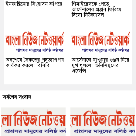
ইনফান্তিনোর সিংহাসন কাঁপছে
গিমাইরেসকে পেতে
আর্সেনালের প্রস্তাব ফিরিয়ে
দিলো নিউক্যাসল
অবশেষে সৈকতের পদত্যাগপত্র
আর্সেনালে যাওয়ার গুঞ্জন নিয়ে
কার্যকর করলো বিসিবি
মুখ খুললো ভিনিসিয়ুসের
এজেন্সি
সর্বশেষ সংবাদ