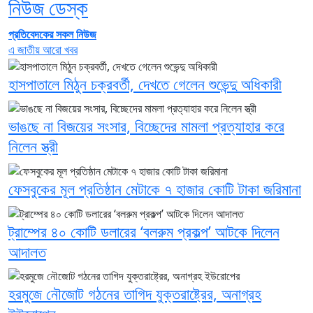
নিউজ ডেস্ক
প্রতিবেদকের সকল নিউজ
এ জাতীয় আরো খবর
হাসপাতালে মিঠুন চক্রবর্তী, দেখতে গেলেন শুভেন্দু অধিকারী
ভাঙছে না বিজয়ের সংসার, বিচ্ছেদের মামলা প্রত্যাহার করে
নিলেন স্ত্রী
ফেসবুকের মূল প্রতিষ্ঠান মেটাকে ৭ হাজার কোটি টাকা জরিমানা
ট্রাম্পের ৪০ কোটি ডলারের ‘বলরুম প্রকল্প’ আটকে দিলেন
আদালত
হরমুজে নৌজোট গঠনের তাগিদ যুক্তরাষ্ট্রের, অনাগ্রহ