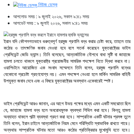
নিউজ ডেস্ক
আপলোড সময় : ৯ জুলাই ২০২৬, সকাল ৯:৪১ সময়
আপডেট সময় : ৯ জুলাই ২০২৬, সকাল ৯:৪১ সময়
ইরান যদি কৌশলগতভাবে গুরুত্বপূর্ণ হরমুজ প্রণালি বন্ধ করার চেষ্টা করে, তাহলে তার
কঠোর ও তাৎক্ষণিক জবাব দেওয়া হবে বলে সতর্ক করেছেন যুক্তরাষ্ট্রের ভাইস
প্রেসিডেন্ট জেডি ভ্যান্স। তিনি বলেছেন, আন্তর্জাতিক নৌপথে বাধা সৃষ্টি বা জাহাজে
হামলা চলতে থাকলে যুক্তরাষ্ট্র প্রয়োজনীয় সামরিক পদক্ষেপ নিতে দ্বিধা করবে না।
ওয়াশিংটনে আয়োজিত এক সংবাদ সম্মেলনে তিনি বলেন, হরমুজ প্রণালি বন্ধের
যেকোনো প্রচেষ্টা গ্রহণযোগ্য নয়। এমন পদক্ষেপ নেওয়া হলে মার্কিন সামরিক বাহিনী
উপযুক্ত জবাব দেবে এবং এ বিষয়ে যুক্তরাষ্ট্রের অবস্থান একেবারেই স্পষ্ট।
ভাইস প্রেসিডেন্ট আরও জানান, এর আগে উভয় পক্ষের মধ্যে এমন একটি সমঝোতা ছিল
যে, জাহাজে হামলা বন্ধ হলে অবরোধমূলক ব্যবস্থা শিথিল করা হবে। কিন্তু হামলা
অব্যাহত থাকলে পাল্টা ব্যবস্থা গ্রহণ করা হবে। সাম্প্রতিক একটি ঘটনার প্রসঙ্গ তুলে
তিনি বলেন, ইরান চাইলে আন্তর্জাতিক নিয়ম মেনে পরিস্থিতি স্বাভাবিক রাখতে পারে।
অন্যথায় সাম্প্রতিক ঘটনার মতো আরও কঠোর প্রতিক্রিয়ার মুখোমুখি হতে হবে।