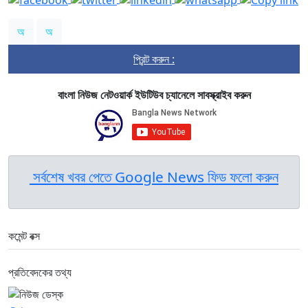
অ
অ
প্রিন্ট করুন :
বাংলা নিউজ নেটওয়ার্ক ইউটিউব চ্যানেলে সাবস্ক্রাইব করুন
সর্বশেষ খবর পেতে Google News ফিড ফলো করুন
কমেন্ট বক্স
প্রতিবেদকের তথ্য