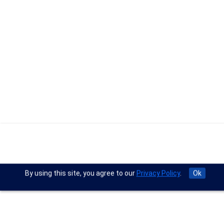
By using this site, you agree to our
Privacy Policy
.
Ok