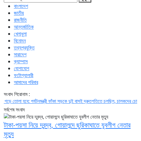
বাংলাদেশ
জাতীয়
রাজনীতি
আন্তর্জাতিক
খেলাধুলা
বিনোদন
তথ্যপ্রযুক্তি
সারাদেশ
ক্যাম্পাস
যোগাযোগ
ফটোগ্যালারী
আমাদের পরিবার
সংবাদ শিরোনাম :
তোলা হবে: পর্যটনমন্ত্রী
ফাঁকা সড়কে দুই বাসই দ্রুতগতিতে চলছিল, চালকদের চোখে ছিল ঘুম
সর্বশেষ সংবাদ
টাকা-পয়সা নিয়ে দ্বন্দ্ব, গোয়ালন্দে ছুরিকাঘাতে যুবলীগ নেতার
মৃত্যু