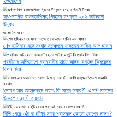
ইউরোপের
অর্ধশতাধিক বাংলাদেশিসহ গ্রিসের উপকূলে ২০২ অভিবাসী
উদ্ধার
আলোচিত সংবাদ
শেখ হাসিনার সঙ্গে সংবাদ সম্মেলনে থাকছেন সাকিব আল হাসান
পরকীয়ার অভিযোগে গ্রামবাসীর হাতে আটক কনটেন্ট ক্রিয়েটর
রিপন মিয়া
‘দোযখ আর জাহান্নামে তফাৎ কি মাসুদ স্যার?’- এসপি মাসুদের
উদ্দেশে সন্ত্রাসী রায়হান
সিঁড়ি বেয়ে ওঠা বা হাঁটার সময় শ্বাসকষ্ট কোনো রোগের লক্ষণ?