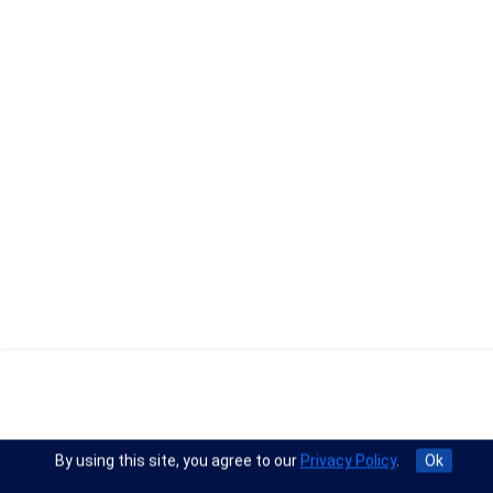
By using this site, you agree to our
Privacy Policy
.
Ok