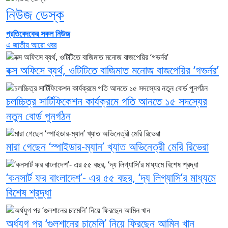
নিউজ ডেস্ক
প্রতিবেদকের সকল নিউজ
এ জাতীয় আরো খবর
বক্স অফিসে ব্যর্থ, ওটিটিতে বাজিমাত মনোজ বাজপেয়ির ‘গভর্নর’
চলচ্চিত্র সার্টিফিকেশন কার্যক্রমে গতি আনতে ১৫ সদস্যের
নতুন বোর্ড পুনর্গঠন
মারা গেছেন ‘স্পাইডার-ম্যান’ খ্যাত অভিনেত্রী মেরি রিভেরা
‘কনসার্ট ফর বাংলাদেশ’- এর ৫৫ বছর, ‘দ্য লিগ্যাসি’র মাধ্যমে
বিশেষ শ্রদ্ধা
অর্ধযুগ পর ‘গুলশানের চামেলি’ নিয়ে ফিরছেন আমিন খান