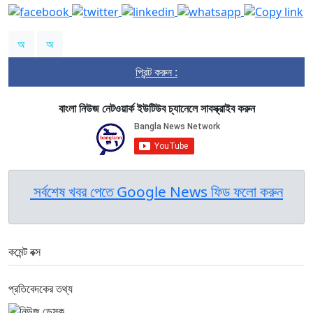
অ
অ
প্রিন্ট করুন :
বাংলা নিউজ নেটওয়ার্ক ইউটিউব চ্যানেলে সাবস্ক্রাইব করুন
সর্বশেষ খবর পেতে Google News ফিড ফলো করুন
কমেন্ট বক্স
প্রতিবেদকের তথ্য