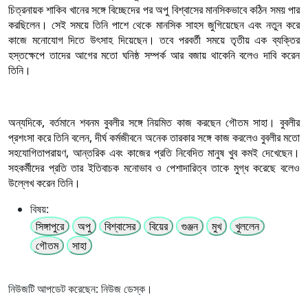
চিত্রনায়ক শাকিব খানের সঙ্গে বিচ্ছেদের পর অপু বিশ্বাসের মানসিকভাবে কঠিন সময় পার
করছিলেন। সেই সময়ে তিনি পাশে থেকে মানসিক সাহস জুগিয়েছেন এবং নতুন করে
কাজে মনোযোগ দিতে উৎসাহ দিয়েছেন। তবে পরবর্তী সময়ে তৃতীয় এক ব্যক্তির
হস্তক্ষেপে তাদের আগের মতো ঘনিষ্ঠ সম্পর্ক আর বজায় থাকেনি বলেও দাবি করেন
তিনি।
অন্যদিকে, বর্তমানে শবনম বুবলীর সঙ্গে নিয়মিত কাজ করছেন গৌতম সাহা। বুবলীর
প্রশংসা করে তিনি বলেন, দীর্ঘ কর্মজীবনে অনেক তারকার সঙ্গে কাজ করলেও বুবলীর মতো
সহযোগিতাপরায়ণ, আন্তরিক এবং কাজের প্রতি নিবেদিত মানুষ খুব কমই দেখেছেন।
সহকর্মীদের প্রতি তার ইতিবাচক মনোভাব ও পেশাদারিত্ব তাকে মুগ্ধ করেছে বলেও
উল্লেখ করেন তিনি।
বিষয়:
সিঙ্গাপুরে
অপু
বিশ্বাসের
বিয়ের
গুঞ্জন
মুখ
খুললেন
গৌতম
সাহা
নিউজটি আপডেট করেছেন: নিউজ ডেস্ক।