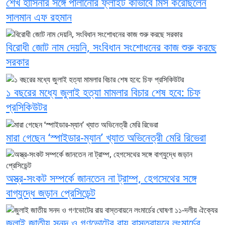
শেখ হাসিনার সঙ্গে পালানোর ফ্লাইট কীভাবে মিস করেছিলেন
সালমান এফ রহমান
বিরোধী জোট নাম দেয়নি, সংবিধান সংশোধনের কাজ শুরু করছে
সরকার
১ বছরের মধ্যে জুলাই হত্যা মামলার বিচার শেষ হবে: চিফ
প্রসিকিউটর
মারা গেছেন ‘স্পাইডার-ম্যান’ খ্যাত অভিনেত্রী মেরি রিভেরা
অস্ত্র-সংকট সম্পর্কে জানতেন না ট্রাম্প, হেগসেথের সঙ্গে
বাগ্‌যুদ্ধে জড়ান প্রেসিডেন্ট
জুলাই জাতীয় সনদ ও গণভোটের রায় বাস্তবায়নে লংমার্চের