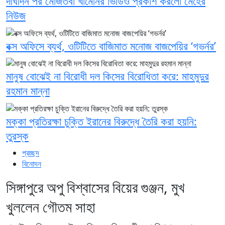
দীর্ঘদিন পর মোজতবা খামেনির ভিডিও প্রকাশ করলো মেহের
নিউজ
বক্স অফিসে ব্যর্থ, ওটিটিতে বাজিমাত মনোজ বাজপেয়ির ‘গভর্নর’
মানুষ বোঝেই না বিরোধী দল কিসের বিরোধিতা করে: মাহমুদুর
রহমান মান্না
মক্কা প্রতিরক্ষা চুক্তি ইরানের বিরুদ্ধে তৈরি করা হয়নি:
তুরস্ক
প্রচ্ছদ
বিনোদন
সিঙ্গাপুরে অপু বিশ্বাসের বিয়ের গুঞ্জন, মুখ
খুললেন গৌতম সাহা