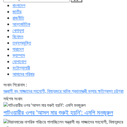
বাংলাদেশ
জাতীয়
রাজনীতি
আন্তর্জাতিক
খেলাধুলা
বিনোদন
তথ্যপ্রযুক্তি
সারাদেশ
ক্যাম্পাস
যোগাযোগ
ফটোগ্যালারী
আমাদের পরিবার
সংবাদ শিরোনাম :
াসী বড় সাজ্জাদের সহযোগী, বিমানবন্দরে আটক
প্রধানমন্ত্রী বন্যায় ক্ষতিগ্রস্ত চট্টগ্রাম ও কক্
সর্বশেষ সংবাদ
পাটওয়ারীর ওপর ‘আসল মার শুরুই হয়নি’: এমপি মনজুরুল