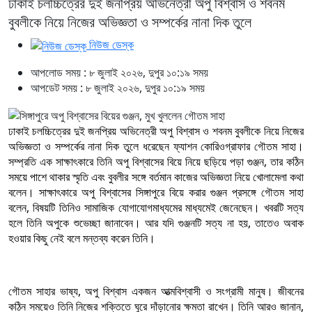
ঢাকাই চলচ্চিত্রের দুই জনপ্রিয় অভিনেত্রী অপু বিশ্বাস ও শবনম
বুবলীকে নিয়ে নিজের অভিজ্ঞতা ও সম্পর্কের নানা দিক তুলে
নিউজ ডেস্ক
আপলোড সময় : ৮ জুলাই ২০২৬, দুপুর ১০:১৯ সময়
আপডেট সময় : ৮ জুলাই ২০২৬, দুপুর ১০:১৯ সময়
ঢাকাই চলচ্চিত্রের দুই জনপ্রিয় অভিনেত্রী অপু বিশ্বাস ও শবনম বুবলীকে নিয়ে নিজের
অভিজ্ঞতা ও সম্পর্কের নানা দিক তুলে ধরেছেন ফ্যাশন কোরিওগ্রাফার গৌতম সাহা।
সম্প্রতি এক সাক্ষাৎকারে তিনি অপু বিশ্বাসের বিয়ে নিয়ে ছড়িয়ে পড়া গুঞ্জন, তার কঠিন
সময়ে পাশে থাকার স্মৃতি এবং বুবলীর সঙ্গে বর্তমান কাজের অভিজ্ঞতা নিয়ে খোলামেলা কথা
বলেন। সাক্ষাৎকারে অপু বিশ্বাসের সিঙ্গাপুরে বিয়ে করার গুঞ্জন প্রসঙ্গে গৌতম সাহা
বলেন, বিষয়টি তিনিও সামাজিক যোগাযোগমাধ্যমের মাধ্যমেই জেনেছেন। খবরটি সত্য
হলে তিনি অপুকে শুভেচ্ছা জানাবেন। আর যদি গুঞ্জনটি সত্য না হয়, তাতেও অবাক
হওয়ার কিছু নেই বলে মন্তব্য করেন তিনি।
গৌতম সাহার ভাষ্য, অপু বিশ্বাস একজন আত্মবিশ্বাসী ও সংগ্রামী মানুষ। জীবনের
কঠিন সময়েও তিনি নিজের শক্তিতে ঘুরে দাঁড়ানোর ক্ষমতা রাখেন। তিনি আরও জানান,