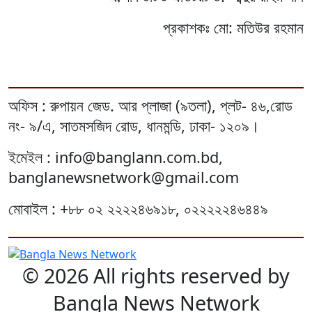
প্রকাশকঃ মো: মতিউর রহমান
অফিস : রুপায়ন জেড. আর প্লাজা (৯তলা), প্লট- ৪৬,রোড
নং- ৯/এ, সাতমসজিদ রোড, ধানমন্ডি, ঢাকা- ১২০৯।
ইমেইল : info@banglann.com.bd,
banglanewsnetwork@gmail.com
মোবাইল : +৮৮ ০২ ২২২২৪৬৯১৮, ০২২২২২৪৬৪৪৯
© 2026 All rights reserved by
Bangla News Network