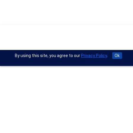
By using this site, you agree to our
Privacy Policy
.
Ok