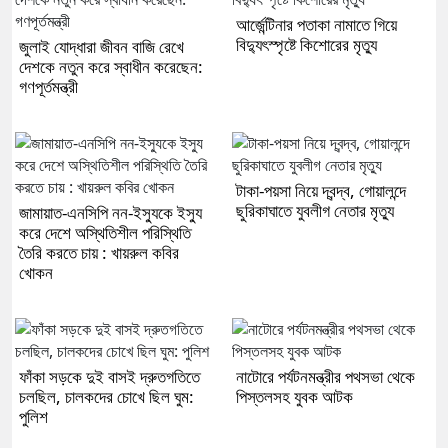
আর্জেন্টিনার পতাকা নামাতে গিয়ে
বিদ্যুৎস্পৃষ্টে কিশোরের মৃত্যু
জুলাই যোদ্ধারা জীবন বাজি রেখে
দেশকে নতুন করে স্বাধীন করেছেন:
গণপূর্তমন্ত্রী
টাকা-পয়সা নিয়ে দ্বন্দ্ব, গোয়ালন্দে
ছুরিকাঘাতে যুবলীগ নেতার মৃত্যু
জামায়াত-এনসিপি নন-ইস্যুকে ইস্যু
করে দেশে অস্থিতিশীল পরিস্থিতি
তৈরি করতে চায় : খায়রুল কবির
খোকন
ফাঁকা সড়কে দুই বাসই দ্রুতগতিতে
নাটোরে পর্যটনমন্ত্রীর পথসভা থেকে
চলছিল, চালকদের চোখে ছিল ঘুম:
পিস্তলসহ যুবক আটক
পুলিশ