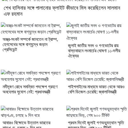
শেখ হাসিনার সঙ্গে পালানোর ফ্লাইট কীভাবে মিস করেছিলেন সালমান
এফ রহমান
অস্ত্র-সংকট সম্পর্কে জানতেন না ট্রাম্প,
হেগসেথের সঙ্গে বাগ্‌যুদ্ধে জড়ান
জুলাই জাতীয় সনদ ও গণভোটের রায়
প্রেসিডেন্ট
বাস্তবায়নে লংমার্চের ঘোষণা ১১-দলীয়
ঐক্যের
নদীদূষণ রোধে সমন্বিত পদক্ষেপ গ্রহণে
পাইপলাইনের মাধ্যমে ভারত থেকে আরও
অবহেলার সুযোগ নেই: প্রধানমন্ত্রী
বেশি ডিজেল চেয়েছি: জ্বালানিমন্ত্রী
আবারও বিক্ষোভে উত্তাল ভারতের
প্রথম দিনেই জুলাই গণঅভ্যুত্থান স্মৃতি
ঝাড়খণ্ড, চলছে ৯ দিন ধরে
জাদুঘরে ভিড়, শেষ ৯০০ টিকিট