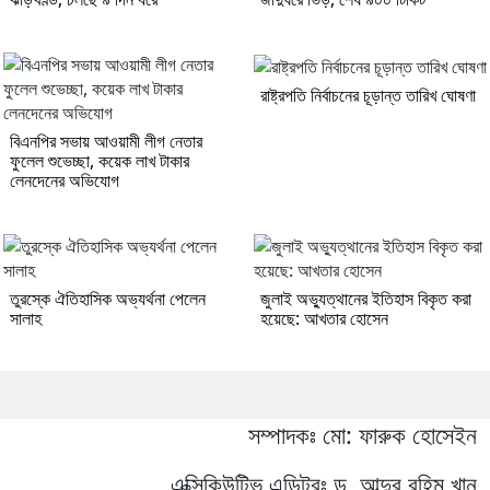
রাষ্ট্রপতি নির্বাচনের চূড়ান্ত তারিখ ঘোষণা
বিএনপির সভায় আওয়ামী লীগ নেতার
ফুলেল শুভেচ্ছা, কয়েক লাখ টাকার
লেনদেনের অভিযোগ
তুরস্কে ঐতিহাসিক অভ্যর্থনা পেলেন
জুলাই অভ্যুত্থানের ইতিহাস বিকৃত করা
সালাহ
হয়েছে: আখতার হোসেন
সম্পাদকঃ মো: ফারুক হোসেইন
এক্সিকিউটিভ এডিটরঃ ড. আব্দুর রহিম খান