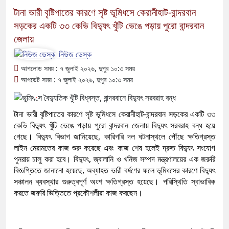
টানা ভারী বৃষ্টিপাতের কারণে সৃষ্ট ভূমিধসে কেরানীহাট-বান্দরবান
সড়কের একটি ৩৩ কেভি বিদ্যুৎ খুঁটি ভেঙে পড়ায় পুরো বান্দরবান
জেলায়
নিউজ ডেস্ক
আপলোড সময় : ৭ জুলাই ২০২৬, দুপুর ১০:৩ সময়
আপডেট সময় : ৭ জুলাই ২০২৬, দুপুর ১০:৩ সময়
টানা ভারী বৃষ্টিপাতের কারণে সৃষ্ট ভূমিধসে কেরানীহাট-বান্দরবান সড়কের একটি ৩৩
কেভি বিদ্যুৎ খুঁটি ভেঙে পড়ায় পুরো বান্দরবান জেলায় বিদ্যুৎ সরবরাহ বন্ধ হয়ে
গেছে। বিদ্যুৎ বিভাগ জানিয়েছে, কারিগরি দল ঘটনাস্থলে পৌঁছে ক্ষতিগ্রস্ত
লাইন মেরামতের কাজ শুরু করেছে এবং কাজ শেষ হলেই দ্রুত বিদ্যুৎ সংযোগ
পুনরায় চালু করা হবে। বিদ্যুৎ, জ্বালানি ও খনিজ সম্পদ মন্ত্রণালয়ের এক জরুরি
বিজ্ঞপ্তিতে জানানো হয়েছে, অব্যাহত ভারী বর্ষণের ফলে ভূমিধসের কারণে বিদ্যুৎ
সঞ্চালন ব্যবস্থার গুরুত্বপূর্ণ অংশ ক্ষতিগ্রস্ত হয়েছে। পরিস্থিতি স্বাভাবিক
করতে জরুরি ভিত্তিতে প্রকৌশলীরা কাজ করছেন।