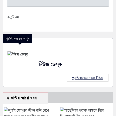
কমেন্ট বক্স
প্রতিবেদকের তথ্য
নিউজ ডেস্ক
প্রতিবেদকের সকল নিউজ
এ জাতীয় আরো খবর