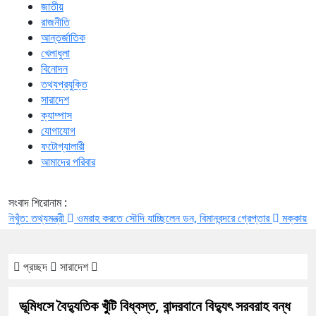
জাতীয়
রাজনীতি
আন্তর্জাতিক
খেলাধুলা
বিনোদন
তথ্যপ্রযুক্তি
সারাদেশ
ক্যাম্পাস
যোগাযোগ
ফটোগ্যালারী
আমাদের পরিবার
সংবাদ শিরোনাম :
যমন্ত্রী
ওমরাহ করতে সৌদি যাচ্ছিলেন ডন, বিমানবন্দরে গ্রেপ্তার
মক্কায় পাক-সৌদি-তুর্
প্রচ্ছদ
সারাদেশ
ভূমিধসে বৈদ্যুতিক খুঁটি বিধ্বস্ত, বান্দরবানে বিদ্যুৎ সরবরাহ বন্ধ