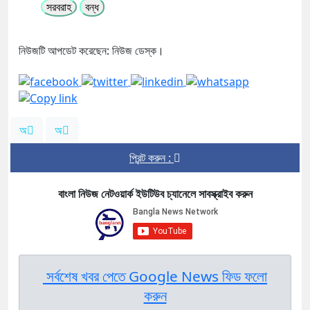
সরবরাহ
বন্ধ
নিউজটি আপডেট করেছেন: নিউজ ডেস্ক।
অ
অ
প্রিন্ট করুন :
বাংলা নিউজ নেটওয়ার্ক ইউটিউব চ্যানেলে সাবস্ক্রাইব করুন
সর্বশেষ খবর পেতে Google News ফিড ফলো
করুন