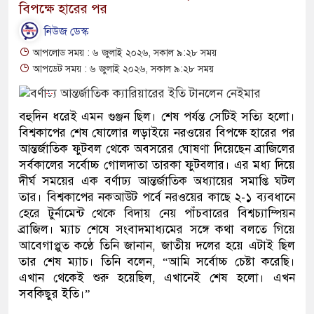
বিপক্ষে হারের পর
নিউজ ডেস্ক
আপলোড সময় : ৬ জুলাই ২০২৬, সকাল ৯:২৮ সময়
আপডেট সময় : ৬ জুলাই ২০২৬, সকাল ৯:২৮ সময়
বহুদিন ধরেই এমন গুঞ্জন ছিল। শেষ পর্যন্ত সেটিই সত্যি হলো।
বিশ্বকাপের শেষ ষোলোর লড়াইয়ে নরওয়ের বিপক্ষে হারের পর
আন্তর্জাতিক ফুটবল থেকে অবসরের ঘোষণা দিয়েছেন ব্রাজিলের
সর্বকালের সর্বোচ্চ গোলদাতা তারকা ফুটবলার। এর মধ্য দিয়ে
দীর্ঘ সময়ের এক বর্ণাঢ্য আন্তর্জাতিক অধ্যায়ের সমাপ্তি ঘটল
তার। বিশ্বকাপের নকআউট পর্বে নরওয়ের কাছে ২-১ ব্যবধানে
হেরে টুর্নামেন্ট থেকে বিদায় নেয় পাঁচবারের বিশ্বচ্যাম্পিয়ন
ব্রাজিল। ম্যাচ শেষে সংবাদমাধ্যমের সঙ্গে কথা বলতে গিয়ে
আবেগাপ্লুত কণ্ঠে তিনি জানান, জাতীয় দলের হয়ে এটাই ছিল
তার শেষ ম্যাচ। তিনি বলেন, “আমি সর্বোচ্চ চেষ্টা করেছি।
এখান থেকেই শুরু হয়েছিল, এখানেই শেষ হলো। এখন
সবকিছুর ইতি।”