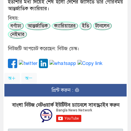
হতাশার মধ্য দিয়েই শেষ হলো দেশের জার্সিতে তার গৌরবময়
আন্তর্জাতিক ক্যারিয়ার।
বিষয়:
বর্ণাঢ্য
আন্তর্জাতিক
ক্যারিয়ারের
ইতি
টানলেন
নেইমার
নিউজটি আপডেট করেছেন: নিউজ ডেস্ক।
অ
অ
প্রিন্ট করুন :
বাংলা নিউজ নেটওয়ার্ক ইউটিউব চ্যানেলে সাবস্ক্রাইব করুন