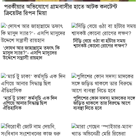
পরকীয়ার অভিযোগে গ্রামবাসীর হাতে আটক কনটেন্ট
ক্রিয়েটর রিপন মিয়া
সিঁড়ি বেয়ে ওঠা বা হাঁটার সময়
শ্বাসকষ্ট কোনো রোগের লক্ষণ?
‘দোযখ আর জাহান্নামে তফাৎ কি
মাসুদ স্যার?’- এসপি মাসুদের
উদ্দেশে সন্ত্রাসী রায়হান
‘মার্চ টু ঢাকা’ কর্মসূচি এক দিন
পুলিশের কোন সদস্য মাদকের সঙ্গে
এগিয়ে আনার সিদ্ধান্ত ছিল
জড়িত থাকলে তার বিরুদ্ধে আগে
ঐতিহাসিক
ব্যবস্থা নিতে হবে