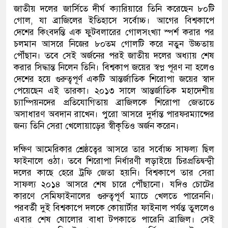
জাতীয় দলের জার্সিতে দীর্ঘ ক্যারিয়ারে তিনি করেছেন ৮০টি
গোল, যা ব্রাজিলের ইতিহাসে সর্বোচ্চ। আগের বিশ্বকাপে
দেশের কিংবদন্তি এক ফুটবলারের গোলসংখ্যা স্পর্শ করার পর
চলমান আসরে নিজের ৮০তম গোলটি করে নতুন উচ্চতায়
পৌঁছান। তবে সেই অর্জনের পরই জাতীয় দলের অধ্যায় শেষ
করার সিদ্ধান্ত নিলেন তিনি। বিশ্বকাপ জয়ের স্বপ্ন পূরণ না হলেও
দেশের হয়ে গুরুত্বপূর্ণ একটি আন্তর্জাতিক শিরোপা জয়ের স্বাদ
পেয়েছেন এই তারকা। ২০১৩ সালে আন্তর্জাতিক মহাদেশীয়
চ্যাম্পিয়নদের প্রতিযোগিতায় ব্রাজিলকে শিরোপা জেতাতে
অসাধারণ অবদান রাখেন। পুরো আসরে দুর্দান্ত পারফরম্যান্সের
জন্য তিনি সেরা খেলোয়াড়ের স্বীকৃতিও অর্জন করেন।
দক্ষিণ আমেরিকার শ্রেষ্ঠত্বের আসরে তার সর্বোচ্চ সাফল্য ছিল
ফাইনালে ওঠা। তবে শিরোপা নির্ধারণী লড়াইয়ে চিরপ্রতিদ্বন্দ্বী
দলের কাছে হেরে ট্রফি জেতা হয়নি। বিশ্বকাপে তার সেরা
সাফল্য ২০১৪ আসরে শেষ চারে পৌঁছানো। যদিও চোটের
কারণে সেমিফাইনালের গুরুত্বপূর্ণ ম্যাচে খেলতে পারেননি।
পরবর্তী দুই বিশ্বকাপে দলকে কোয়ার্টার ফাইনাল পর্যন্ত তুললেও
এবার শেষ ষোলোর বাধা টপকাতে পারেনি ব্রাজিল। সেই