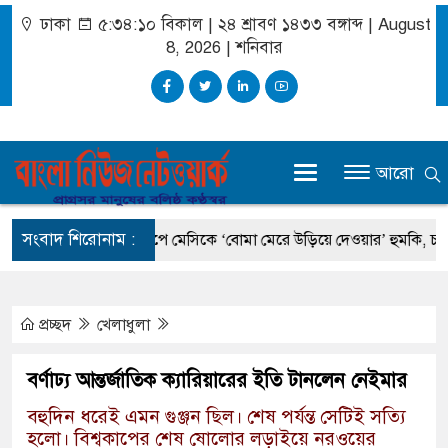
ঢাকা
৫:৩৪:১০ বিকাল
|
২৪ শ্রাবণ ১৪৩৩ বঙ্গাব্দ | August
8, 2026
|
শনিবার
আরো
সংবাদ শিরোনাম :
ত্রী
বিশ্বকাপে মেসিকে ‘বোমা মেরে উড়িয়ে দেওয়ার’ হুমকি, চাঞ্চল্যকর তথ
প্রচ্ছদ
খেলাধুলা
বর্ণাঢ্য আন্তর্জাতিক ক্যারিয়ারের ইতি টানলেন নেইমার
বহুদিন ধরেই এমন গুঞ্জন ছিল। শেষ পর্যন্ত সেটিই সত্যি
হলো। বিশ্বকাপের শেষ ষোলোর লড়াইয়ে নরওয়ের