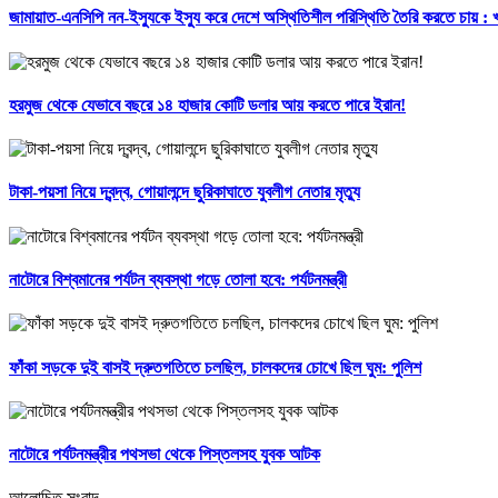
জামায়াত-এনসিপি নন-ইস্যুকে ইস্যু করে দেশে অস্থিতিশীল পরিস্থিতি তৈরি করতে চায় :
হরমুজ থেকে যেভাবে বছরে ১৪ হাজার কোটি ডলার আয় করতে পারে ইরান!
টাকা-পয়সা নিয়ে দ্বন্দ্ব, গোয়ালন্দে ছুরিকাঘাতে যুবলীগ নেতার মৃত্যু
নাটোরে বিশ্বমানের পর্যটন ব্যবস্থা গড়ে তোলা হবে: পর্যটনমন্ত্রী
ফাঁকা সড়কে দুই বাসই দ্রুতগতিতে চলছিল, চালকদের চোখে ছিল ঘুম: পুলিশ
নাটোরে পর্যটনমন্ত্রীর পথসভা থেকে পিস্তলসহ যুবক আটক
আলোচিত সংবাদ