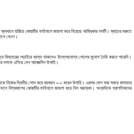
্যবধানে হারিয়ে কোয়ার্টার ফাইনালে জায়গা করে নিয়েছে আফ্রিকার দলটি। ম্যাচের শুরুতে
 চাপে ফেলে।
ত্য বিস্তারের লড়াইয়ে ব্যস্ত থাকলেও উল্লেখযোগ্য গোলের সুযোগ তৈরি করতে পারেনি।
ঠিয়ে দলকে এগিয়ে দেন আজ্জেদিন উনাহি।
স থেকে নিজের দ্বিতীয় গোল করে ব্যবধান ২-০ করেন উনাহি। এরপর যোগ করা সময়ে কানাডার
লে বিশ্বকাপের কোয়ার্টার ফাইনালে জায়গা করে নিল মরক্কো। অন্যদিকে স্বাগতিকদের