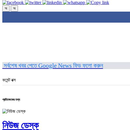
অ
অ
সর্বশেষ খবর পেতে Google News ফিড ফলো করুন
কমেন্ট বক্স
প্রতিবেদকের তথ্য
নিউজ ডেস্ক