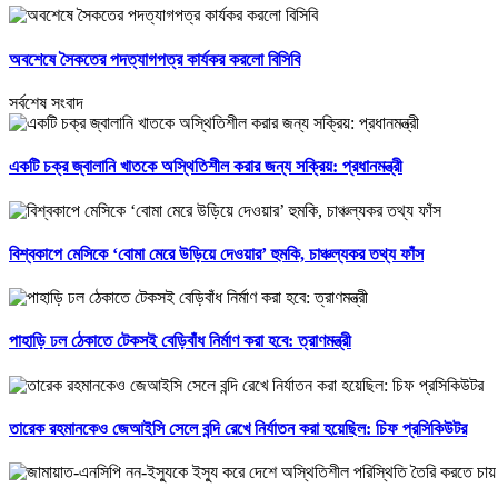
অবশেষে সৈকতের পদত্যাগপত্র কার্যকর করলো বিসিবি
সর্বশেষ সংবাদ
একটি চক্র জ্বালানি খাতকে অস্থিতিশীল করার জন্য সক্রিয়: প্রধানমন্ত্রী
বিশ্বকাপে মেসিকে ‘বোমা মেরে উড়িয়ে দেওয়ার’ হুমকি, চাঞ্চল্যকর তথ্য ফাঁস
পাহাড়ি ঢল ঠেকাতে টেকসই বেড়িবাঁধ নির্মাণ করা হবে: ত্রাণমন্ত্রী
তারেক রহমানকেও জেআইসি সেলে বন্দি রেখে নির্যাতন করা হয়েছিল: চিফ প্রসিকিউটর