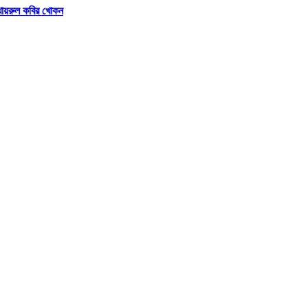
 খায়রুল কবির খোকন