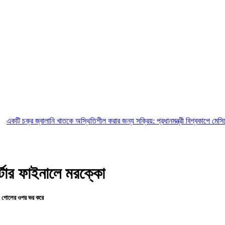
বালানি খাতকে অস্থিতিশীল করার জন্য সক্রিয়: প্রধানমন্ত্রী
বিশ্বকাপে মেসিকে ‘বোমা মেরে 
্টার ফাইনালে মরক্কো
োড়া গোলের ওপর ভর করে