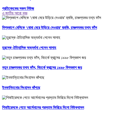
প্রতিবেদকের সকল নিউজ
এ জাতীয় আরো খবর
বিশ্বকাপে মেসিকে ‘বোমা মেরে উড়িয়ে দেওয়ার’ হুমকি, চাঞ্চল্যকর তথ্য ফাঁস
তুরস্কে ঐতিহাসিক অভ্যর্থনা পেলেন সালাহ
নতুন চাঞ্চল্যকর তথ্য ফাঁস, বিতর্কে ফ্রান্সের ১৯৯৮ বিশ্বকাপ জয়
ইনফান্তিনোর সিংহাসন কাঁপছে
গিমাইরেসকে পেতে আর্সেনালের প্রস্তাব ফিরিয়ে দিলো নিউক্যাসল