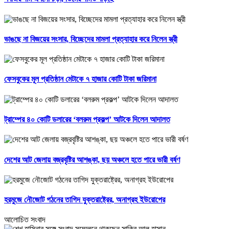
ভাঙছে না বিজয়ের সংসার, বিচ্ছেদের মামলা প্রত্যাহার করে নিলেন স্ত্রী
ফেসবুকের মূল প্রতিষ্ঠান মেটাকে ৭ হাজার কোটি টাকা জরিমানা
ট্রাম্পের ৪০ কোটি ডলারের ‘বলরুম প্রকল্প’ আটকে দিলেন আদালত
দেশের আট জেলায় বজ্রবৃষ্টির আশঙ্কা, ছয় অঞ্চলে হতে পারে ভারী বর্ষণ
হরমুজে নৌজোট গঠনের তাগিদ যুক্তরাষ্ট্রের, অনাগ্রহ ইউরোপের
আলোচিত সংবাদ