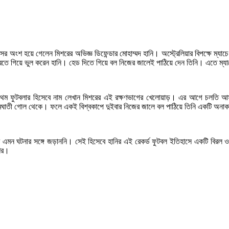
হাসের অংশ হয়ে গেলেন মিশরের অভিজ্ঞ ডিফেন্ডার মোহাম্মদ হানি। অস্ট্রেলিয়ার বিপক্ষে ম্
 করতে গিয়ে ভুল করেন হানি। হেড দিতে গিয়ে বল নিজের জালেই পাঠিয়ে দেন তিনি। এতে ম্য
থম ফুটবলার হিসেবে নাম লেখান মিশরের এই রক্ষণভাগের খেলোয়াড়। এর আগে চলতি আসরে
ত্মঘাতী গোল থেকে। ফলে একই বিশ্বকাপে দুইবার নিজের জালে বল পাঠিয়ে তিনি একটি অনাকাঙ
র এমন ঘটনার সঙ্গে জড়াননি। সেই হিসেবে হানির এই রেকর্ড ফুটবল ইতিহাসে একটি বিরল 
িশর।