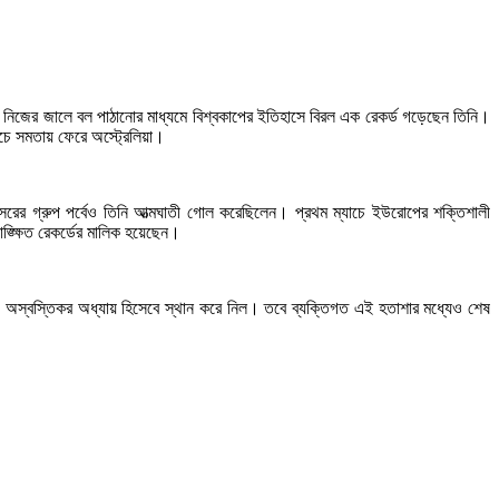
যাচে নিজের জালে বল পাঠানোর মাধ্যমে বিশ্বকাপের ইতিহাসে বিরল এক রেকর্ড গড়েছেন তিনি।
াচে সমতায় ফেরে অস্ট্রেলিয়া।
র গ্রুপ পর্বেও তিনি আত্মঘাতী গোল করেছিলেন। প্রথম ম্যাচে ইউরোপের শক্তিশালী
্ক্ষিত রেকর্ডের মালিক হয়েছেন।
ও অস্বস্তিকর অধ্যায় হিসেবে স্থান করে নিল। তবে ব্যক্তিগত এই হতাশার মধ্যেও শেষ