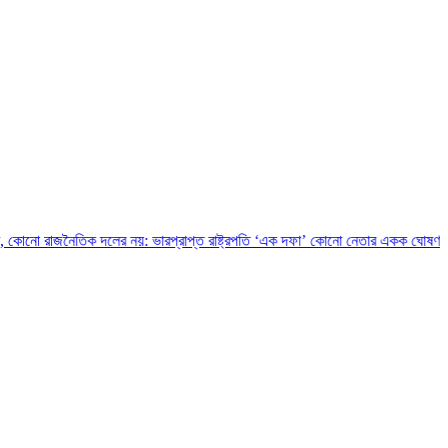
তিক দলের নয়: ভারপ্রাপ্ত রাষ্ট্রপতি
‘এক দফা’ কোনো নেতার একক ঘোষণা নয়, এটি জনতার আ