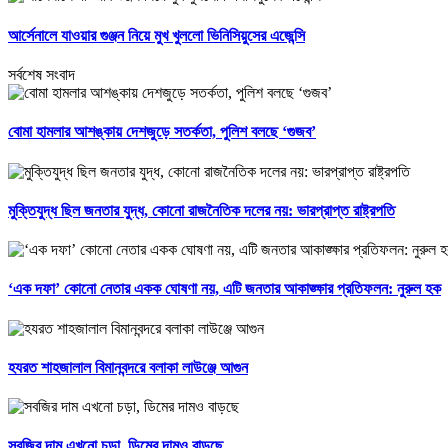
আর্সেনালে যাওয়ার গুঞ্জন নিয়ে মুখ খুললো ভিনিসিয়ুসের এজেন্সি
সর্বশেষ সংবাদ
বোমা হামলার আশঙ্কায় দেশজুড়ে সতর্কতা, পুলিশ বলছে ‘গুজব’
মুক্তিযুদ্ধ ছিল জনতার যুদ্ধ, কোনো রাজনৈতিক দলের নয়: ভারপ্রাপ্ত রাষ্ট্রপতি
‘এক দফা’ কোনো নেতার একক ঘোষণা নয়, এটি জনতার আকাঙ্ক্ষার প্রতিফলন: নুরুল হক
হযরত শাহজালাল বিমানবন্দরে বলাকা লাউঞ্জে আগুন
সবজির দাম এখনো চড়া, ডিমের দামও বাড়ছে