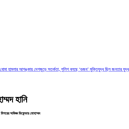
শঙ্কায় দেশজুড়ে সতর্কতা, পুলিশ বলছে ‘গুজব’
মুক্তিযুদ্ধ ছিল জনতার যুদ্ধ, কোনো রাজনৈ
ম্মদ হানি
মিশরের অভিজ্ঞ ডিফেন্ডার মোহাম্মদ