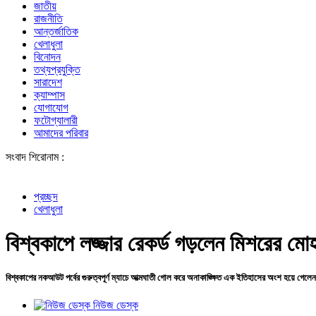
জাতীয়
রাজনীতি
আন্তর্জাতিক
খেলাধুলা
বিনোদন
তথ্যপ্রযুক্তি
সারাদেশ
ক্যাম্পাস
যোগাযোগ
ফটোগ্যালারী
আমাদের পরিবার
সংবাদ শিরোনাম :
বোমা হামলার আ
প্রচ্ছদ
খেলাধুলা
বিশ্বকাপে লজ্জার রেকর্ড গড়লেন মিশরের মোহা
বিশ্বকাপের নকআউট পর্বের গুরুত্বপূর্ণ ম্যাচে আত্মঘাতী গোল করে অনাকাঙ্ক্ষিত এক ইতিহাসের অংশ হয়ে গেলেন 
নিউজ ডেস্ক