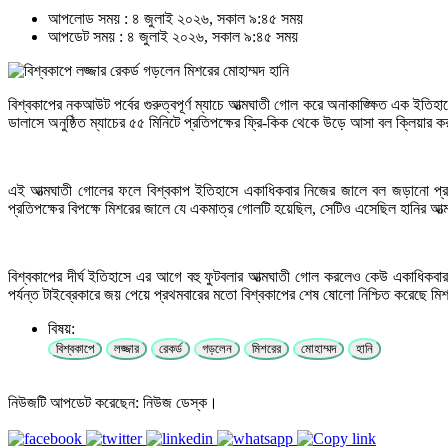
আপলোড সময় : ৪ জুলাই ২০২৬, সকাল ৯:৪৫ সময়
আপডেট সময় : ৪ জুলাই ২০২৬, সকাল ৯:৪৫ সময়
বিশ্বকাপের নকআউট পর্বের গুরুত্বপূর্ণ ম্যাচে আত্মঘাতী গোল করে অনাকাঙ্ক্ষিত এক ইতি
ডালাসে অনুষ্ঠিত ম্যাচের ৫৫ মিনিটে প্রতিপক্ষের ফ্রি-কিক থেকে উড়ে আসা বল ক্লিয়ার
এই আত্মঘাতী গোলের ফলে বিশ্বকাপ ইতিহাসে একাধিকবার নিজের জালে বল জড়ানো প্র
প্রতিপক্ষের বিপক্ষে মিশরের জালে যে একমাত্র গোলটি হয়েছিল, সেটিও এসেছিল হানির আ
বিশ্বকাপের দীর্ঘ ইতিহাসে এর আগে বহু ফুটবলার আত্মঘাতী গোল করলেও কেউ একাধিকবা
পর্যন্ত টাইব্রেকারে জয় পেয়ে প্রথমবারের মতো বিশ্বকাপের শেষ ষোলো নিশ্চিত করেছে ম
বিষয়:
বিশ্বকাপে
লজ্জার
রেকর্ড
গড়লেন
মিশরের
মোহাম্মদ
হানি
নিউজটি আপডেট করেছেন: নিউজ ডেস্ক।