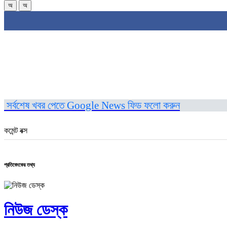
অ
অ
সর্বশেষ খবর পেতে Google News ফিড ফলো করুন
কমেন্ট বক্স
প্রতিবেদকের তথ্য
নিউজ ডেস্ক