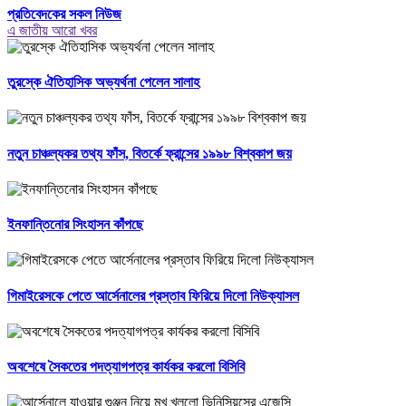
প্রতিবেদকের সকল নিউজ
এ জাতীয় আরো খবর
তুরস্কে ঐতিহাসিক অভ্যর্থনা পেলেন সালাহ
নতুন চাঞ্চল্যকর তথ্য ফাঁস, বিতর্কে ফ্রান্সের ১৯৯৮ বিশ্বকাপ জয়
ইনফান্তিনোর সিংহাসন কাঁপছে
গিমাইরেসকে পেতে আর্সেনালের প্রস্তাব ফিরিয়ে দিলো নিউক্যাসল
অবশেষে সৈকতের পদত্যাগপত্র কার্যকর করলো বিসিবি