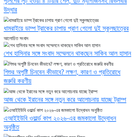
পুলিশের লুট হওয়া ৪ টিয়ার শেল, দুটি ম্যাগজিনসহ রিভলবার
উদ্ধার
ধামরাইয়ে ডাম্প ট্রাকের চাপায় প্রাণ গেলো দুই স্কুলছাত্রের
আলোচিত সংবাদ
শেখ হাসিনার সঙ্গে সংবাদ সম্মেলনে থাকছেন সাকিব আল হাসান
শিশুর অপুষ্টি চিনবেন কীভাবে? লক্ষণ, কারণ ও প্রতিরোধে
জরুরি করণীয়
আজ থেকে ইরানের সঙ্গে নতুন করে আলোচনায় যাচ্ছে ট্রাম্প
এআইইউবি ওয়ার্ল্ড কাপ ২০২৬-এর জমকালো উদ্বোধন
অনুষ্ঠিত