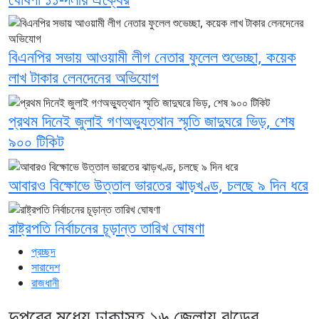
বিএনপির সভায় আওয়ামী লীগ নেতার ফুলেল শুভেচ্ছা, কয়েক
লাখ টাকার লেনদেনের অভিযোগ
প্রথম দিনেই জুলাই গণঅভ্যুত্থান স্মৃতি জাদুঘরে ভিড়, শেষ
৯০০ টিকিট
আবারও বিক্ষোভে উত্তাল ভারতের ঝাড়খণ্ড, চলছে ৯ দিন ধরে
রাষ্ট্রপতি নির্বাচনের চূড়ান্ত তারিখ ঘোষণা
প্রচ্ছদ
সারাদেশ
রাজধানী
দুপুরের মধ্যে ঢাকাসহ ১৬ জেলায় ঝড়ের