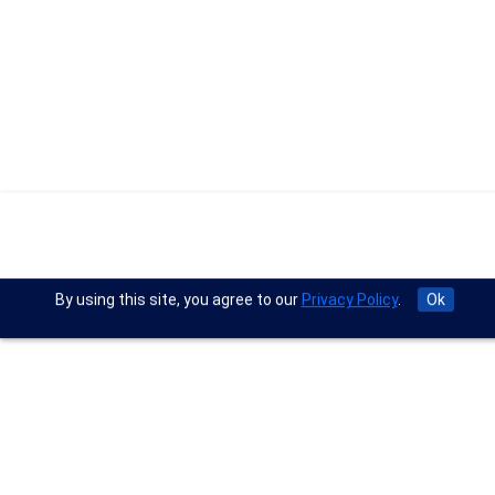
By using this site, you agree to our
Privacy Policy
.
Ok