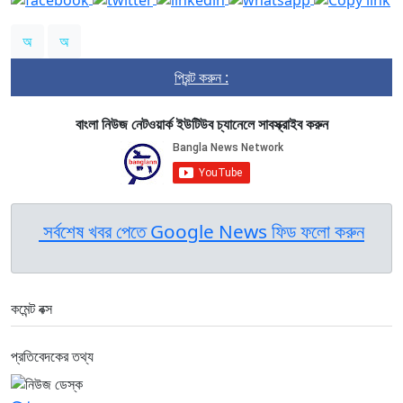
অ
অ
প্রিন্ট করুন :
বাংলা নিউজ নেটওয়ার্ক ইউটিউব চ্যানেলে সাবস্ক্রাইব করুন
সর্বশেষ খবর পেতে Google News ফিড ফলো করুন
কমেন্ট বক্স
প্রতিবেদকের তথ্য