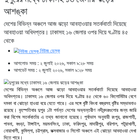
আশঙ্কা
দেশের বিভিন্ন অঞ্চলে আজ ঝড়ো আবহাওয়ার সতর্কবার্তা দিয়েছে
আবহাওয়া অধিদপ্তর। ঢাকাসহ ১৬ জেলার ওপর দিয়ে ঘণ্টায় ৪৫
থেকে
নিউজ ডেস্ক
আপলোড সময় : ২ জুলাই ২০২৬, সকাল ৯:২৮ সময়
আপডেট সময় : ২ জুলাই ২০২৬, সকাল ৯:২৮ সময়
দেশের বিভিন্ন অঞ্চলে আজ ঝড়ো আবহাওয়ার সতর্কবার্তা দিয়েছে আবহাওয়া
অধিদপ্তর। ঢাকাসহ ১৬ জেলার ওপর দিয়ে ঘণ্টায় ৪৫ থেকে ৬০ কিলোমিটার বেগে
দমকা বা ঝোড়ো হাওয়া বয়ে যেতে পারে। এর সঙ্গে বৃষ্টি কিংবা বজ্রসহ বৃষ্টির সম্ভাবনাও
রয়েছে। বৃহস্পতিবার দুপুর ১টা পর্যন্ত দেশের অভ্যন্তরীণ নদীবন্দরগুলোর জন্য জারি
করা বিশেষ সতর্কবার্তায় এ তথ্য জানানো হয়েছে। পূর্বাভাস অনুযায়ী রংপুর, রাজশাহী,
পাবনা, বগুড়া, টাঙ্গাইল, ময়মনসিংহ, ঢাকা, ফরিদপুর, মাদারীপুর, বরিশাল, পটুয়াখালী,
নোয়াখালী, কুমিল্লা, চট্টগ্রাম, কক্সবাজার ও সিলেট অঞ্চলে এই ঝোড়ো আবহাওয়া দেখা
দিতে পারে।