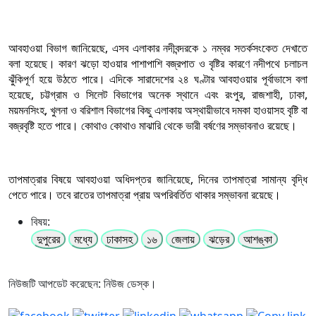
আবহাওয়া বিভাগ জানিয়েছে, এসব এলাকার নদীবন্দরকে ১ নম্বর সতর্কসংকেত দেখাতে
বলা হয়েছে। কারণ ঝড়ো হাওয়ার পাশাপাশি বজ্রপাত ও বৃষ্টির কারণে নদীপথে চলাচল
ঝুঁকিপূর্ণ হয়ে উঠতে পারে। এদিকে সারাদেশের ২৪ ঘণ্টার আবহাওয়ার পূর্বাভাসে বলা
হয়েছে, চট্টগ্রাম ও সিলেট বিভাগের অনেক স্থানে এবং রংপুর, রাজশাহী, ঢাকা,
ময়মনসিংহ, খুলনা ও বরিশাল বিভাগের কিছু এলাকায় অস্থায়ীভাবে দমকা হাওয়াসহ বৃষ্টি বা
বজ্রবৃষ্টি হতে পারে। কোথাও কোথাও মাঝারি থেকে ভারী বর্ষণের সম্ভাবনাও রয়েছে।
তাপমাত্রার বিষয়ে আবহাওয়া অধিদপ্তর জানিয়েছে, দিনের তাপমাত্রা সামান্য বৃদ্ধি
পেতে পারে। তবে রাতের তাপমাত্রা প্রায় অপরিবর্তিত থাকার সম্ভাবনা রয়েছে।
বিষয়:
দুপুরের
মধ্যে
ঢাকাসহ
১৬
জেলায়
ঝড়ের
আশঙ্কা
নিউজটি আপডেট করেছেন: নিউজ ডেস্ক।