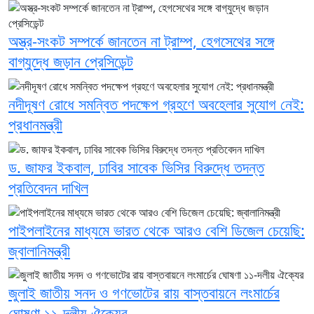
অস্ত্র-সংকট সম্পর্কে জানতেন না ট্রাম্প, হেগসেথের সঙ্গে
বাগ্‌যুদ্ধে জড়ান প্রেসিডেন্ট
নদীদূষণ রোধে সমন্বিত পদক্ষেপ গ্রহণে অবহেলার সুযোগ নেই:
প্রধানমন্ত্রী
ড. জাফর ইকবাল, ঢাবির সাবেক ভিসির বিরুদ্ধে তদন্ত
প্রতিবেদন দাখিল
পাইপলাইনের মাধ্যমে ভারত থেকে আরও বেশি ডিজেল চেয়েছি:
জ্বালানিমন্ত্রী
জুলাই জাতীয় সনদ ও গণভোটের রায় বাস্তবায়নে লংমার্চের
ঘোষণা ১১-দলীয় ঐক্যের