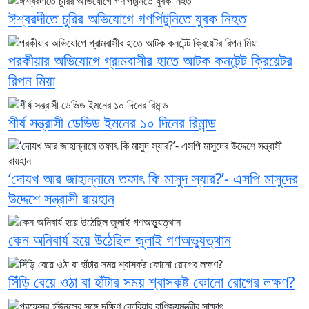
ঈশ্বরদীতে চুরির অভিযোগে গণপিটুনিতে যুবক নিহত
পরকীয়ার অভিযোগে গ্রামবাসীর হাতে আটক কনটেন্ট ক্রিয়েটর
রিপন মিয়া
শীর্ষ সন্ত্রাসী ডেভিড ইমনের ১০ দিনের রিমান্ড
‘দোযখ আর জাহান্নামে তফাৎ কি মাসুদ স্যার?’- এসপি মাসুদের
উদ্দেশে সন্ত্রাসী রায়হান
কেন অনিবার্য হয়ে উঠেছিল জুলাই গণঅভ্যুত্থান
সিঁড়ি বেয়ে ওঠা বা হাঁটার সময় শ্বাসকষ্ট কোনো রোগের লক্ষণ?