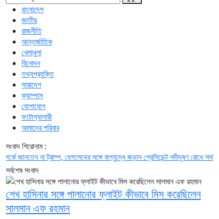
বাংলাদেশ
জাতীয়
রাজনীতি
আন্তর্জাতিক
খেলাধুলা
বিনোদন
তথ্যপ্রযুক্তি
সারাদেশ
ক্যাম্পাস
যোগাযোগ
ফটোগ্যালারী
আমাদের পরিবার
সংবাদ শিরোনাম :
জানতেন না ট্রাম্প, হেগসেথের সঙ্গে বাগ্‌যুদ্ধে জড়ান প্রেসিডেন্ট
নদীদূষণ রোধে সমন্বিত পদক্ষ
সর্বশেষ সংবাদ
শেখ হাসিনার সঙ্গে পালানোর ফ্লাইট কীভাবে মিস করেছিলেন
সালমান এফ রহমান