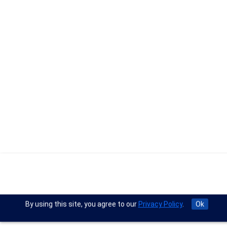
By using this site, you agree to our
Privacy Policy
.
Ok