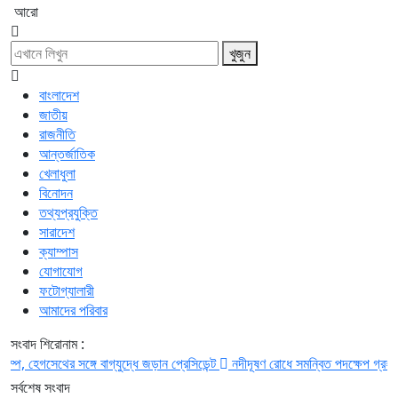
আরো
খুজুন
বাংলাদেশ
জাতীয়
রাজনীতি
আন্তর্জাতিক
খেলাধুলা
বিনোদন
তথ্যপ্রযুক্তি
সারাদেশ
ক্যাম্পাস
যোগাযোগ
ফটোগ্যালারী
আমাদের পরিবার
সংবাদ শিরোনাম :
গসেথের সঙ্গে বাগ্‌যুদ্ধে জড়ান প্রেসিডেন্ট
নদীদূষণ রোধে সমন্বিত পদক্ষেপ গ্রহণে অবহেলার
সর্বশেষ সংবাদ