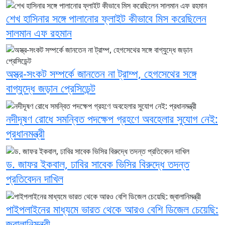
শেখ হাসিনার সঙ্গে পালানোর ফ্লাইট কীভাবে মিস করেছিলেন
সালমান এফ রহমান
অস্ত্র-সংকট সম্পর্কে জানতেন না ট্রাম্প, হেগসেথের সঙ্গে
বাগ্‌যুদ্ধে জড়ান প্রেসিডেন্ট
নদীদূষণ রোধে সমন্বিত পদক্ষেপ গ্রহণে অবহেলার সুযোগ নেই:
প্রধানমন্ত্রী
ড. জাফর ইকবাল, ঢাবির সাবেক ভিসির বিরুদ্ধে তদন্ত
প্রতিবেদন দাখিল
পাইপলাইনের মাধ্যমে ভারত থেকে আরও বেশি ডিজেল চেয়েছি:
জ্বালানিমন্ত্রী