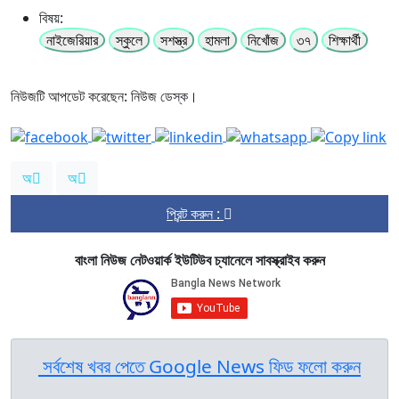
বিষয়:
নাইজেরিয়ার
স্কুলে
সশস্ত্র
হামলা
নিখোঁজ
৩৭
শিক্ষার্থী
নিউজটি আপডেট করেছেন: নিউজ ডেস্ক।
অ
অ
প্রিন্ট করুন :
বাংলা নিউজ নেটওয়ার্ক ইউটিউব চ্যানেলে সাবস্ক্রাইব করুন
সর্বশেষ খবর পেতে Google News ফিড ফলো করুন