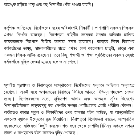
আতঙ্ক ছড়িয়ে পড়ে এবং বহু শিক্ষার্থীর খোঁজ পাওয়া যায়নি।
কর্তৃপক্ষ জানিয়েছে, নিখোঁজদের মধ্যে অধিকাংশই শিক্ষার্থী। পাশাপাশি একজন শিক্ষকও
এখনও নিখোঁজ রয়েছেন। নিরাপত্তা বাহিনীর সদস্যরা উদ্ধার অভিযান চালিয়ে
কয়েকজনকে নিরাপদে ফিরিয়ে আনতে সক্ষম হয়েছেন। রাজ্যের শিক্ষা বিভাগের
কর্মকর্তাদের ভাষ্য, হামলাকারীদের হাতে এখনও বেশ কয়েকজন ছাত্রী, ছাত্র এবং
একজন শিক্ষক আটক রয়েছেন। তবে কিছু শিক্ষার্থী ও শিক্ষা প্রতিষ্ঠানের একজন জ্যেষ্ঠ
কর্মকর্তাকে মুক্তি দেওয়া হয়েছে বলে জানা গেছে।
স্থানীয় প্রশাসন ও নিরাপত্তা সংস্থাগুলো নিখোঁজদের সন্ধানে অভিযান অব্যাহত
রেখেছে। একই সঙ্গে অপহৃতদের নিরাপদে ফিরিয়ে আনতে বিভিন্ন পদক্ষেপ নেওয়া
হচ্ছে। বিশ্লেষকদের মতে, মুক্তিপণ আদায় এবং আতঙ্ক সৃষ্টির উদ্দেশ্যে
শিক্ষাপ্রতিষ্ঠানকে লক্ষ্যবস্তু করা দেশটির সশস্ত্র গোষ্ঠীগুলোর একটি পরিচিত কৌশল।
অতীতেও বহুবার স্কুল ও শিক্ষার্থীদের ওপর হামলার ঘটনা ঘটেছে, যা আন্তর্জাতিক
অঙ্গনেও ব্যাপক উদ্বেগের জন্ম দিয়েছিল। নিরাপত্তা বিশেষজ্ঞরা বলছেন, সাম্প্রতিক
বছরগুলোতে সহিংসতা কিছুটা কমলেও গত বছর থেকে দেশটির বিভিন্ন অঞ্চলে সশস্ত্র
হামলা ও অপহরণের ঘটনা আবারও বৃদ্ধি পেয়েছে।