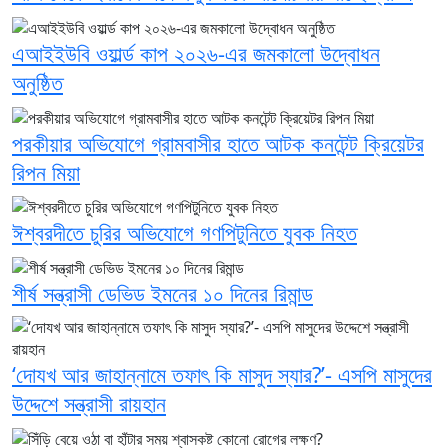
এআইইউবি ওয়ার্ল্ড কাপ ২০২৬-এর জমকালো উদ্বোধন
অনুষ্ঠিত
পরকীয়ার অভিযোগে গ্রামবাসীর হাতে আটক কনটেন্ট ক্রিয়েটর
রিপন মিয়া
ঈশ্বরদীতে চুরির অভিযোগে গণপিটুনিতে যুবক নিহত
শীর্ষ সন্ত্রাসী ডেভিড ইমনের ১০ দিনের রিমান্ড
‘দোযখ আর জাহান্নামে তফাৎ কি মাসুদ স্যার?’- এসপি মাসুদের
উদ্দেশে সন্ত্রাসী রায়হান