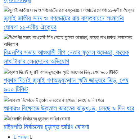
জুলাই জাতীয় সনদ ও গণভোটের রায় বাস্তবায়নে লংমার্চের
ঘোষণা ১১-দলীয় ঐক্যের
বিএনপির সভায় আওয়ামী লীগ নেতার ফুলেল শুভেচ্ছা, কয়েক
লাখ টাকার লেনদেনের অভিযোগ
প্রথম দিনেই জুলাই গণঅভ্যুত্থান স্মৃতি জাদুঘরে ভিড়, শেষ
৯০০ টিকিট
আবারও বিক্ষোভে উত্তাল ভারতের ঝাড়খণ্ড, চলছে ৯ দিন ধরে
রাষ্ট্রপতি নির্বাচনের চূড়ান্ত তারিখ ঘোষণা
প্রচ্ছদ