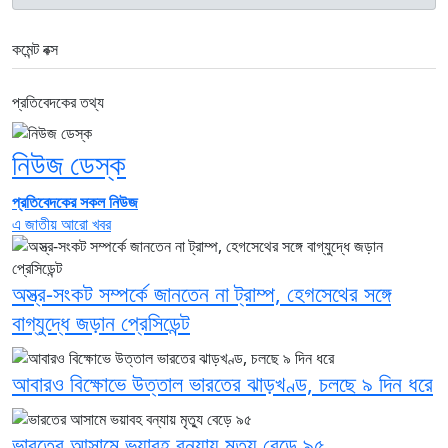
কমেন্ট বক্স
প্রতিবেদকের তথ্য
নিউজ ডেস্ক
প্রতিবেদকের সকল নিউজ
এ জাতীয় আরো খবর
অস্ত্র-সংকট সম্পর্কে জানতেন না ট্রাম্প, হেগসেথের সঙ্গে
বাগ্‌যুদ্ধে জড়ান প্রেসিডেন্ট
আবারও বিক্ষোভে উত্তাল ভারতের ঝাড়খণ্ড, চলছে ৯ দিন ধরে
ভারতের আসামে ভয়াবহ বন্যায় মৃত্যু বেড়ে ৯৫