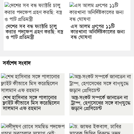
দেশের সব বন্ধ ফ্যাক্টরি চালু
এস আলম গ্রুপের ১১টি
করার পদক্ষেপ গ্রহণ করছি: বস্ত্র
কারখানা অনির্দিষ্টকালের জন্য
ও পাট প্রতিমন্ত্রী
বন্ধ ঘোষণা
সর্বশেষ সংবাদ
শেখ হাসিনার সঙ্গে পালানোর
অস্ত্র-সংকট সম্পর্কে জানতেন না
ফ্লাইট কীভাবে মিস করেছিলেন
ট্রাম্প, হেগসেথের সঙ্গে বাগ্‌যুদ্ধে
সালমান এফ রহমান
জড়ান প্রেসিডেন্ট