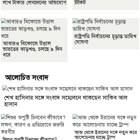
লাখ টাকার লেনদেনের অভিযোগ
টিকিট
রাষ্ট্রপতি নির্বাচনের চূড়ান্ত তারিখ
ঘোষণা
আবারও বিক্ষোভে উত্তাল
ভারতের ঝাড়খণ্ড, চলছে ৯ দিন
ধরে
আলোচিত সংবাদ
শেখ হাসিনার সঙ্গে সংবাদ সম্মেলনে থাকছেন সাকিব আল
হাসান
আজ থেকে ইরানের সঙ্গে নতুন করে
আলোচনায় যাচ্ছে ট্রাম্প
শিশুর অপুষ্টি চিনবেন কীভাবে?