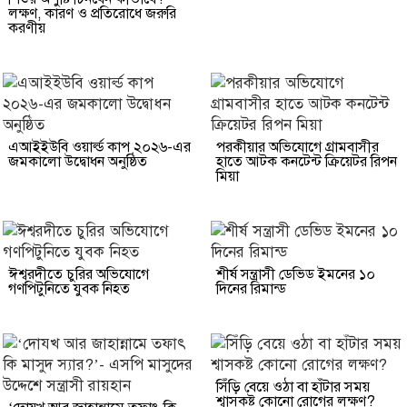
লক্ষণ, কারণ ও প্রতিরোধে জরুরি
করণীয়
এআইইউবি ওয়ার্ল্ড কাপ ২০২৬-এর
পরকীয়ার অভিযোগে গ্রামবাসীর
জমকালো উদ্বোধন অনুষ্ঠিত
হাতে আটক কনটেন্ট ক্রিয়েটর রিপন
মিয়া
ঈশ্বরদীতে চুরির অভিযোগে
শীর্ষ সন্ত্রাসী ডেভিড ইমনের ১০
গণপিটুনিতে যুবক নিহত
দিনের রিমান্ড
সিঁড়ি বেয়ে ওঠা বা হাঁটার সময়
শ্বাসকষ্ট কোনো রোগের লক্ষণ?