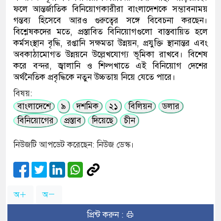
ফলে আন্তর্জাতিক বিনিয়োগকারীরা বাংলাদেশকে সম্ভাবনাময়
গন্তব্য হিসেবে আরও গুরুত্বের সঙ্গে বিবেচনা করছেন।
বিশ্লেষকদের মতে, প্রস্তাবিত বিনিয়োগগুলো বাস্তবায়িত হলে
কর্মসংস্থান বৃদ্ধি, রপ্তানি সক্ষমতা উন্নয়ন, প্রযুক্তি স্থানান্তর এবং
অবকাঠামোগত উন্নয়নে উল্লেখযোগ্য ভূমিকা রাখবে। বিশেষ
করে বন্দর, জ্বালানি ও শিল্পখাতে এই বিনিয়োগ দেশের
অর্থনৈতিক প্রবৃদ্ধিকে নতুন উচ্চতায় নিয়ে যেতে পারে।
বিষয়:
বাংলাদেশে
৯
দশমিক
২১
বিলিয়ন
ডলার
বিনিয়োগের
প্রস্তাব
দিয়েছে
চীন
নিউজটি আপডেট করেছেন: নিউজ ডেস্ক।
অ
অ
প্রিন্ট করুন :