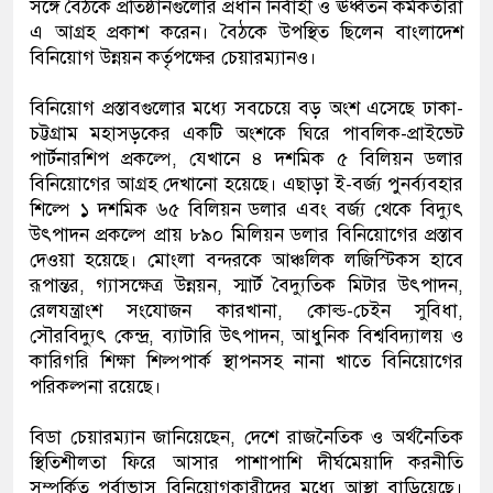
সঙ্গে বৈঠকে প্রতিষ্ঠানগুলোর প্রধান নির্বাহী ও ঊর্ধ্বতন কর্মকর্তারা
এ আগ্রহ প্রকাশ করেন। বৈঠকে উপস্থিত ছিলেন বাংলাদেশ
বিনিয়োগ উন্নয়ন কর্তৃপক্ষের চেয়ারম্যানও।
বিনিয়োগ প্রস্তাবগুলোর মধ্যে সবচেয়ে বড় অংশ এসেছে ঢাকা-
চট্টগ্রাম মহাসড়কের একটি অংশকে ঘিরে পাবলিক-প্রাইভেট
পার্টনারশিপ প্রকল্পে, যেখানে ৪ দশমিক ৫ বিলিয়ন ডলার
বিনিয়োগের আগ্রহ দেখানো হয়েছে। এছাড়া ই-বর্জ্য পুনর্ব্যবহার
শিল্পে ১ দশমিক ৬৫ বিলিয়ন ডলার এবং বর্জ্য থেকে বিদ্যুৎ
উৎপাদন প্রকল্পে প্রায় ৮৯০ মিলিয়ন ডলার বিনিয়োগের প্রস্তাব
দেওয়া হয়েছে। মোংলা বন্দরকে আঞ্চলিক লজিস্টিকস হাবে
রূপান্তর, গ্যাসক্ষেত্র উন্নয়ন, স্মার্ট বৈদ্যুতিক মিটার উৎপাদন,
রেলযন্ত্রাংশ সংযোজন কারখানা, কোল্ড-চেইন সুবিধা,
সৌরবিদ্যুৎ কেন্দ্র, ব্যাটারি উৎপাদন, আধুনিক বিশ্ববিদ্যালয় ও
কারিগরি শিক্ষা শিল্পপার্ক স্থাপনসহ নানা খাতে বিনিয়োগের
পরিকল্পনা রয়েছে।
বিডা চেয়ারম্যান জানিয়েছেন, দেশে রাজনৈতিক ও অর্থনৈতিক
স্থিতিশীলতা ফিরে আসার পাশাপাশি দীর্ঘমেয়াদি করনীতি
সম্পর্কিত পূর্বাভাস বিনিয়োগকারীদের মধ্যে আস্থা বাড়িয়েছে।