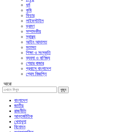
ধর্ম
কৃষি
ফিচার
লাইফস্টাইল
ভ্রমণ
সম্পাদকীয়
স্বাস্থ্য
আইন আদালত
মতামত
শিক্ষা ও সংস্কৃতি
ব্যবসা ও বাণিজ্য
শেয়ার বাজার
প্রবাসে বাংলাদেশ
প্রেস বিজ্ঞপ্তি
আরো
খুজুন
বাংলাদেশ
জাতীয়
রাজনীতি
আন্তর্জাতিক
খেলাধুলা
বিনোদন