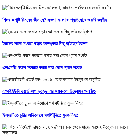
শিশুর অপুষ্টি চিনবেন কীভাবে? লক্ষণ, কারণ ও প্রতিরোধে জরুরি করণীয়
ইরানের সাথে সংঘাত বাড়ার আশঙ্কায় পিছু হটেছেন ট্রাম্প
এলএনজি গ্যাস সরবরাহ কমায় সারা দেশে গ্যাস সংকট
এআইইউবি ওয়ার্ল্ড কাপ ২০২৬-এর জমকালো উদ্বোধন অনুষ্ঠিত
ঈশ্বরদীতে চুরির অভিযোগে গণপিটুনিতে যুবক নিহত