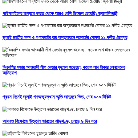
পাইপলাইনের মাধ্যমে ভারত থেকে আরও বেশি ডিজেল চেয়েছি: জ্বালানিমন্ত্রী
জুলাই জাতীয় সনদ ও গণভোটের রায় বাস্তবায়নে লংমার্চের ঘোষণা ১১-দলীয় ঐক্যের
বিএনপির সভায় আওয়ামী লীগ নেতার ফুলেল শুভেচ্ছা, কয়েক লাখ টাকার লেনদেনের
অভিযোগ
প্রথম দিনেই জুলাই গণঅভ্যুত্থান স্মৃতি জাদুঘরে ভিড়, শেষ ৯০০ টিকিট
আবারও বিক্ষোভে উত্তাল ভারতের ঝাড়খণ্ড, চলছে ৯ দিন ধরে