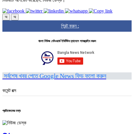
নিউজটি আপডেট করেছেন: নিউজ ডেস্ক।
অ
অ
প্রিন্ট করুন :
বাংলা নিউজ নেটওয়ার্ক ইউটিউব চ্যানেলে সাবস্ক্রাইব করুন
সর্বশেষ খবর পেতে Google News ফিড ফলো করুন
কমেন্ট বক্স
প্রতিবেদকের তথ্য