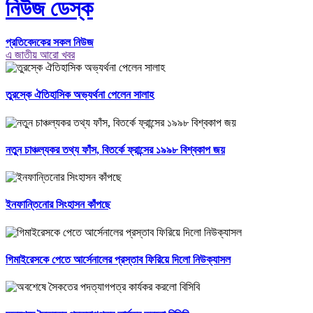
নিউজ ডেস্ক
প্রতিবেদকের সকল নিউজ
এ জাতীয় আরো খবর
তুরস্কে ঐতিহাসিক অভ্যর্থনা পেলেন সালাহ
নতুন চাঞ্চল্যকর তথ্য ফাঁস, বিতর্কে ফ্রান্সের ১৯৯৮ বিশ্বকাপ জয়
ইনফান্তিনোর সিংহাসন কাঁপছে
গিমাইরেসকে পেতে আর্সেনালের প্রস্তাব ফিরিয়ে দিলো নিউক্যাসল